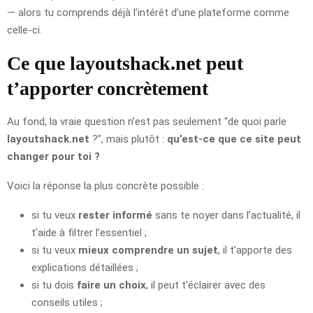
— alors tu comprends déjà l’intérêt d’une plateforme comme
celle-ci.
Ce que layoutshack.net peut
t’apporter concrètement
Au fond, la vraie question n’est pas seulement “de quoi parle
layoutshack.net
?”, mais plutôt :
qu’est-ce que ce site peut
changer pour toi ?
Voici la réponse la plus concrète possible :
si tu veux
rester informé
sans te noyer dans l’actualité, il
t’aide à filtrer l’essentiel ;
si tu veux
mieux comprendre un sujet
, il t’apporte des
explications détaillées ;
si tu dois
faire un choix
, il peut t’éclairer avec des
conseils utiles ;