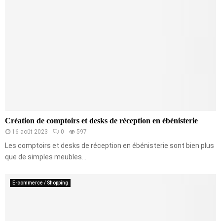
Création de comptoirs et desks de réception en ébénisterie
16 août 2023
0
597
Les comptoirs et desks de réception en ébénisterie sont bien plus
que de simples meubles...
E-commerce / Shopping