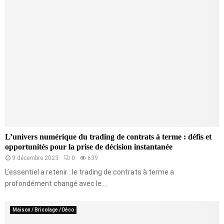
L’univers numérique du trading de contrats à terme : défis et
opportunités pour la prise de décision instantanée
9 décembre 2023
0
639
L’essentiel a retenir : le trading de contrats à terme a
profondément changé avec le...
Maison / Bricolage / Déco