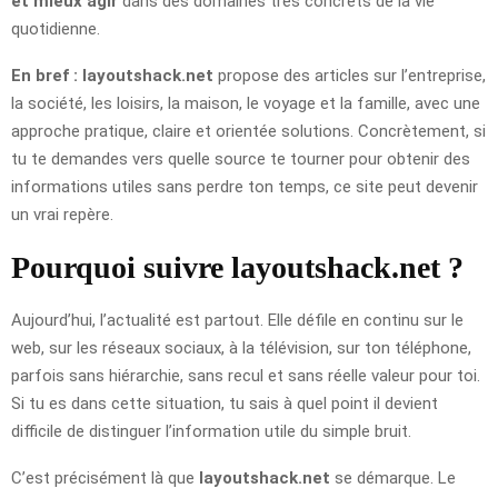
et mieux agir
dans des domaines très concrets de la vie
quotidienne.
En bref :
layoutshack.net
propose des articles sur l’entreprise,
la société, les loisirs, la maison, le voyage et la famille, avec une
approche pratique, claire et orientée solutions. Concrètement, si
tu te demandes vers quelle source te tourner pour obtenir des
informations utiles sans perdre ton temps, ce site peut devenir
un vrai repère.
Pourquoi suivre layoutshack.net ?
Aujourd’hui, l’actualité est partout. Elle défile en continu sur le
web, sur les réseaux sociaux, à la télévision, sur ton téléphone,
parfois sans hiérarchie, sans recul et sans réelle valeur pour toi.
Si tu es dans cette situation, tu sais à quel point il devient
difficile de distinguer l’information utile du simple bruit.
C’est précisément là que
layoutshack.net
se démarque. Le