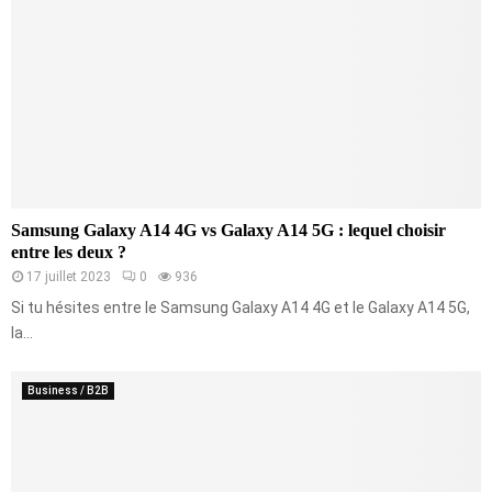
Samsung Galaxy A14 4G vs Galaxy A14 5G : lequel choisir
entre les deux ?
17 juillet 2023
0
936
Si tu hésites entre le Samsung Galaxy A14 4G et le Galaxy A14 5G,
la...
Business / B2B