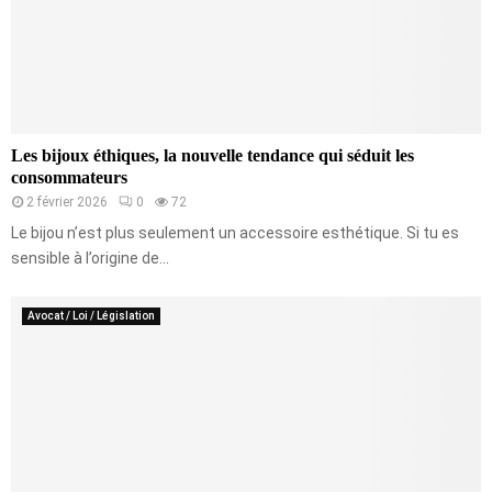
Les bijoux éthiques, la nouvelle tendance qui séduit les
consommateurs
2 février 2026
0
72
Le bijou n’est plus seulement un accessoire esthétique. Si tu es
sensible à l’origine de...
Avocat / Loi / Législation