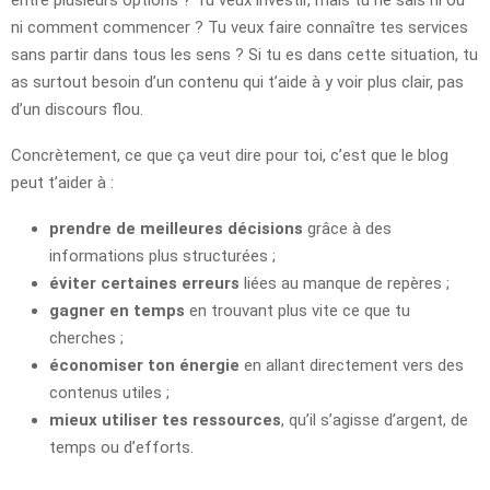
entre plusieurs options ? Tu veux investir, mais tu ne sais ni où
ni comment commencer ? Tu veux faire connaître tes services
sans partir dans tous les sens ? Si tu es dans cette situation, tu
as surtout besoin d’un contenu qui t’aide à y voir plus clair, pas
d’un discours flou.
Concrètement, ce que ça veut dire pour toi, c’est que le blog
peut t’aider à :
prendre de meilleures décisions
grâce à des
informations plus structurées ;
éviter certaines erreurs
liées au manque de repères ;
gagner en temps
en trouvant plus vite ce que tu
cherches ;
économiser ton énergie
en allant directement vers des
contenus utiles ;
mieux utiliser tes ressources
, qu’il s’agisse d’argent, de
temps ou d’efforts.