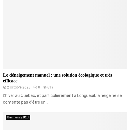
Le déneigement manuel : une solution écologique et très
efficace
2 octobre 2023
0
619
L’hiver au Québec, et particulièrement à Longueuil, la neige ne se
contente pas d’être un...
Business / B2B