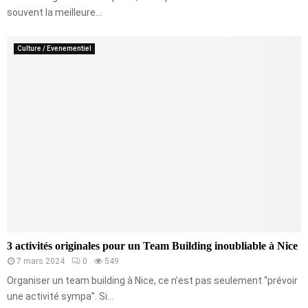
souvent la meilleure...
Culture / Evenementiel
3 activités originales pour un Team Building inoubliable à Nice
7 mars 2024
0
549
Organiser un team building à Nice, ce n’est pas seulement “prévoir
une activité sympa”. Si...