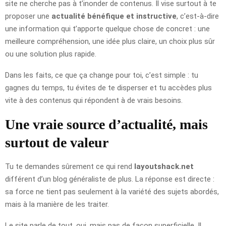
site ne cherche pas à t’inonder de contenus. Il vise surtout à te
proposer une
actualité bénéfique et instructive
, c’est-à-dire
une information qui t’apporte quelque chose de concret : une
meilleure compréhension, une idée plus claire, un choix plus sûr
ou une solution plus rapide.
Dans les faits, ce que ça change pour toi, c’est simple : tu
gagnes du temps, tu évites de te disperser et tu accèdes plus
vite à des contenus qui répondent à de vrais besoins.
Une vraie source d’actualité, mais
surtout de valeur
Tu te demandes sûrement ce qui rend
layoutshack.net
différent d’un blog généraliste de plus. La réponse est directe :
sa force ne tient pas seulement à la variété des sujets abordés,
mais à la manière de les traiter.
Le site parle de tout, oui, mais pas de façon superficielle. Il