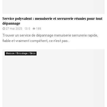
Service polyvalent : menuiserie et serrurerie réunies pour tout
dépannage
27 mai 2025
0
188
Trouver un service de dépannage menuiserie serrurerie rapide,
fiable et vraiment compétent, ce n’est pas...
Maison / Bricolage / Déco