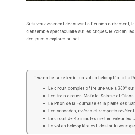
Si tu veux vraiment découvrir La Réunion autrement, l
d’ensemble spectaculaire sur les cirques, le volcan, l
des jours à explorer au sol.
L’essentiel a retenir :
un vol en hélicoptère à La R
Le circuit complet offre une vue à 360° sur l’
Les trois cirques, Mafate, Salazie et Cilaos
Le Piton de la Fournaise et la plaine des S
Les cascades, rivières et remparts révèlent 
Le circuit de 45 minutes met en valeur les 
Le vol en hélicoptère est idéal si tu veux g