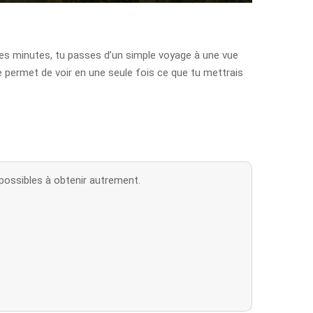
ues minutes, tu passes d’un simple voyage à une vue
e permet de voir en une seule fois ce que tu mettrais
mpossibles à obtenir autrement.