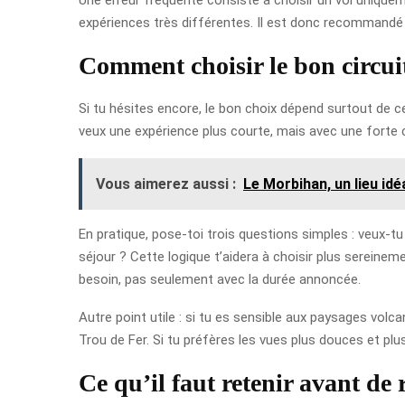
expériences très différentes. Il est donc recommandé de
Comment choisir le bon circui
Si tu hésites encore, le bon choix dépend surtout de ce 
veux une expérience plus courte, mais avec une forte 
Vous aimerez aussi :
Le Morbihan, un lieu id
En pratique, pose-toi trois questions simples : veux-t
séjour ? Cette logique t’aidera à choisir plus sereinem
besoin, pas seulement avec la durée annoncée.
Autre point utile : si tu es sensible aux paysages volcan
Trou de Fer. Si tu préfères les vues plus douces et plus 
Ce qu’il faut retenir avant de 