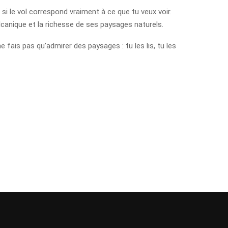
si le vol correspond vraiment à ce que tu veux voir.
olcanique et la richesse de ses paysages naturels.
fais pas qu’admirer des paysages : tu les lis, tu les