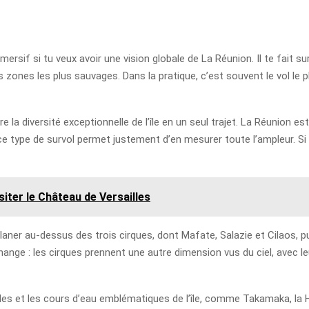
rsif si tu veux avoir une vision globale de La Réunion. Il te fait surv
es zones les plus sauvages. Dans la pratique, c’est souvent le vol le 
ntre la diversité exceptionnelle de l’île en un seul trajet. La Réunio
ce type de survol permet justement d’en mesurer toute l’ampleur. Si
siter le Château de Versailles
aner au-dessus des trois cirques, dont Mafate, Salazie et Cilaos, 
change : les cirques prennent une autre dimension vus du ciel, avec le
des et les cours d’eau emblématiques de l’île, comme Takamaka, la 