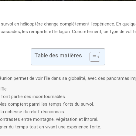
e survol en hélicoptère change complètement l’expérience. En quelq
es cascades, les remparts et le lagon. Concrètement, ce type de vol t
Table des matières
éunion permet de voir l’île dans sa globalité, avec des panoramas i
île.
, font partie des incontournables.
ables comptent parmi les temps forts du survol.
la richesse du relief réunionnais.
contrastes entre montagne, végétation et littoral.
agner du temps tout en vivant une expérience forte.