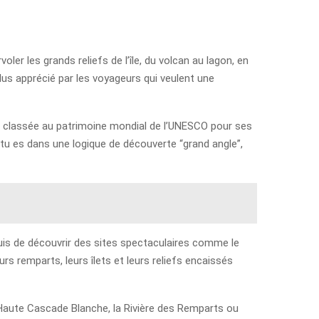
oler les grands reliefs de l’île, du volcan au lagon, en
plus apprécié par les voyageurs qui veulent une
n est classée au patrimoine mondial de l’UNESCO pour ses
 tu es dans une logique de découverte “grand angle”,
puis de découvrir des sites spectaculaires comme le
urs remparts, leurs îlets et leurs reliefs encaissés
Haute Cascade Blanche, la Rivière des Remparts ou