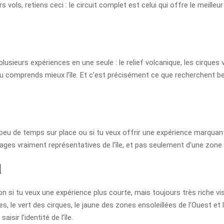
rs vols, retiens ceci : le circuit complet est celui qui offre le meille
 plusieurs expériences en une seule : le relief volcanique, les cirqu
 tu comprends mieux l’île. Et c’est précisément ce que recherchent b
 peu de temps sur place ou si tu veux offrir une expérience marquante
mages vraiment représentatives de l’île, et pas seulement d’une zone 
l
on si tu veux une expérience plus courte, mais toujours très riche vi
, le vert des cirques, le jaune des zones ensoleillées de l’Ouest et 
sir l’identité de l’île.