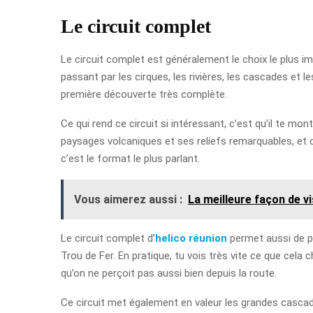
Le circuit complet
Le circuit complet est généralement le choix le plus imme
passant par les cirques, les rivières, les cascades et l
première découverte très complète.
Ce qui rend ce circuit si intéressant, c’est qu’il te mo
paysages volcaniques et ses reliefs remarquables, et 
c’est le format le plus parlant.
Vous aimerez aussi :
La meilleure façon de vi
Le circuit complet d’
helico réunion
permet aussi de pl
Trou de Fer. En pratique, tu vois très vite ce que cela 
qu’on ne perçoit pas aussi bien depuis la route.
Ce circuit met également en valeur les grandes casca