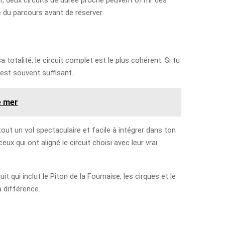
é du parcours avant de réserver.
totalité, le circuit complet est le plus cohérent. Si tu
est souvent suffisant.
e mer
ut un vol spectaculaire et facile à intégrer dans ton
x qui ont aligné le circuit choisi avec leur vrai
t qui inclut le Piton de la Fournaise, les cirques et le
a différence.