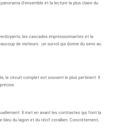
ur panorama d’ensemble et la lecture la plus claire du
es verdoyants, les cascades impressionnantes et la
eaucoup de visiteurs : un survol qui donne du sens au
, le circuit complet est souvent le plus pertinent. Il
précise.
suellement. Il met en avant les contrastes qui font la
le bleu du lagon et du récif corallien. Concrètement,