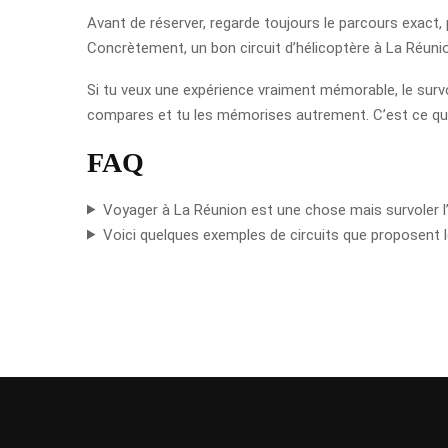
Avant de réserver, regarde toujours le parcours exact, 
Concrètement, un bon circuit d’hélicoptère à La Réunion
Si tu veux une expérience vraiment mémorable, le survo
compares et tu les mémorises autrement. C’est ce qui 
FAQ
Voyager à La Réunion est une chose mais survoler l’î
Voici quelques exemples de circuits que proposent l