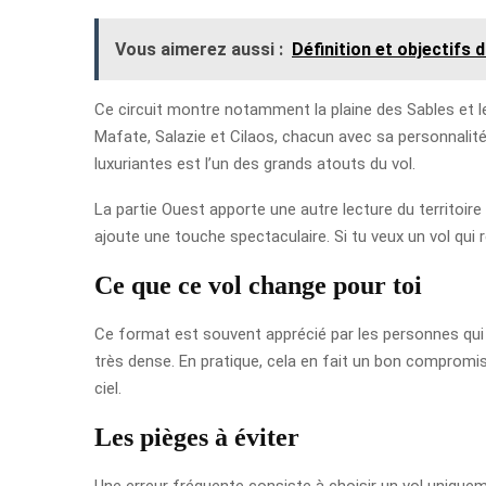
Vous aimerez aussi :
Définition et objectifs 
Ce circuit montre notamment la plaine des Sables et le 
Mafate, Salazie et Cilaos, chacun avec sa personnalité
luxuriantes est l’un des grands atouts du vol.
La partie Ouest apporte une autre lecture du territoire a
ajoute une touche spectaculaire. Si tu veux un vol qui 
Ce que ce vol change pour toi
Ce format est souvent apprécié par les personnes qui v
très dense. En pratique, cela en fait un bon compromis
ciel.
Les pièges à éviter
Une erreur fréquente consiste à choisir un vol uniquem