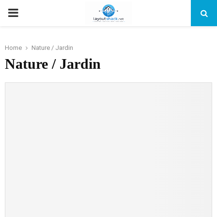
PRIMARY
MENU
Home
Nature / Jardin
Nature / Jardin