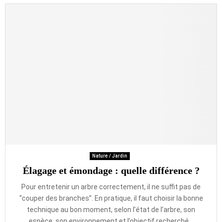
Nature / Jardin
Élagage et émondage : quelle différence ?
Pour entretenir un arbre correctement, il ne suffit pas de
“couper des branches”. En pratique, il faut choisir la bonne
technique au bon moment, selon l’état de l’arbre, son
espèce, son environnement et l’objectif recherché...