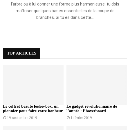
l’arbre ou à lui donner une forme plus harmonieuse, tu dois
maîtriser quelques bases essentielles de la coupe de
branches. Si tu es dans cette...
TOP ARTICLES
Le coffret beauté leeloo-box, un
Le gadget révolutionnaire de
pionnier pour faire votre bonheur
l’année : l’hoverboard
19 septembre 2019
1 février 2019