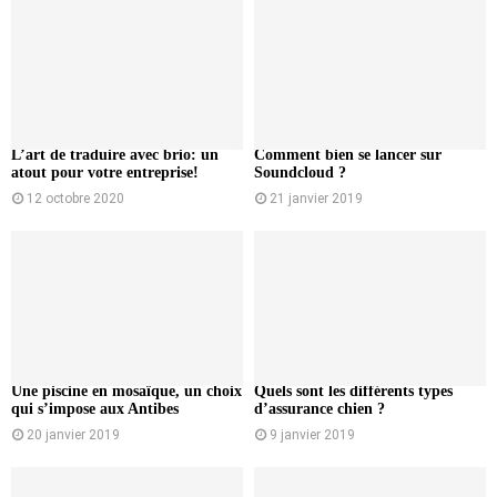
L’art de traduire avec brio: un
Comment bien se lancer sur
atout pour votre entreprise!
Soundcloud ?
12 octobre 2020
21 janvier 2019
Une piscine en mosaïque, un choix
Quels sont les différents types
qui s’impose aux Antibes
d’assurance chien ?
20 janvier 2019
9 janvier 2019