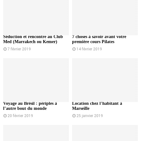
Séduction et rencontre au Club
7 choses à savoir avant votre
Med (Marrakech ou Kemer)
première cours Pilates
7 février 2019
14 février 2019
Voyage au Brésil : périples à
Location chez l’habitant à
l’autre bout du monde
Marseille
20 février 2019
25 janvier 2019