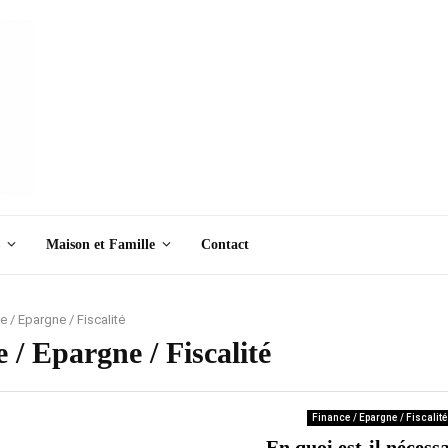
Maison et Famille
Contact
e / Epargne / Fiscalité
 / Epargne / Fiscalité
Finance / Epargne / Fiscalité
En quoi est-il nécess