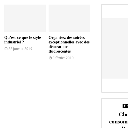
Qu’est-ce que le style
Organisez des soirées
industriel ?
exceptionnelles avec des
décorations
22 janvier 2019
fluorescentes
3 février 2019
Fin
Choi
consomm