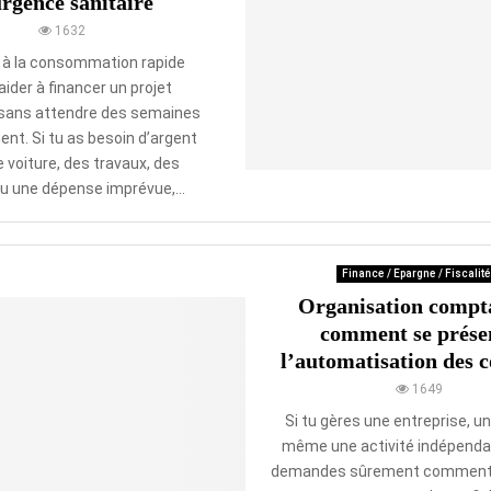
rgence sanitaire
1632
t à la consommation rapide
aider à financer un projet
sans attendre des semaines
ent. Si tu as besoin d’argent
 voiture, des travaux, des
u une dépense imprévue,...
Finance / Epargne / Fiscalité
Organisation compta
comment se prése
l’automatisation des 
1649
Si tu gères une entreprise, u
même une activité indépendan
demandes sûrement comment 