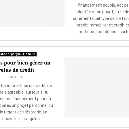
financement souple, access
adaptée à ton projet, tu te
sûrement quel type de prêt cho
crédit immobilier et crédit c
pratique, tout dépend surtou
ance / Epargne / Fiscalité
s pour bien gérer un
refus de crédit
1664
banque refuse un crédit, ce
mais agréable, surtout si tu
sur ce financement pour un
ilier, un projet personnel ou
n urgent de trésorerie. La
 nouvelle, c’est qu’un...