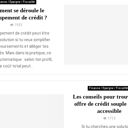
ance / Epargne / Fiscalité
ent se déroule le
upement de crédit ?
1932
pement de crédit peut être
solution si tu veux simplifier
oursements et alléger tes
s. Mais dans la pratique, ce
utomatique : selon ton profil,
le coût total peut...
Finance / Epargne / Fiscalité
Les conseils pour trou
offre de crédit souple 
accessible
1713
Si tu cherches une soluti