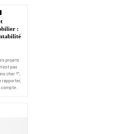
et
bilier :
tabilité
rs projets
 n’est pas
ns cher ?”,
e rapporter,
 compte...