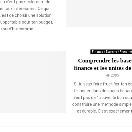
njeu n’est pas seulement de
un taux intéressant. Ce qui
’est de choisir une solution
supportable pour ton budget,
ujourd’hui comme...
Finance / Epargne / Fiscalité
Comprendre les bases
finance et les unités d
2385
Si tu veux faire fructifier ton c
te lancer dans des paris hasard
n’est pas de “trouver le bon co
construire une méthode simple
et durable. C’est exactement 