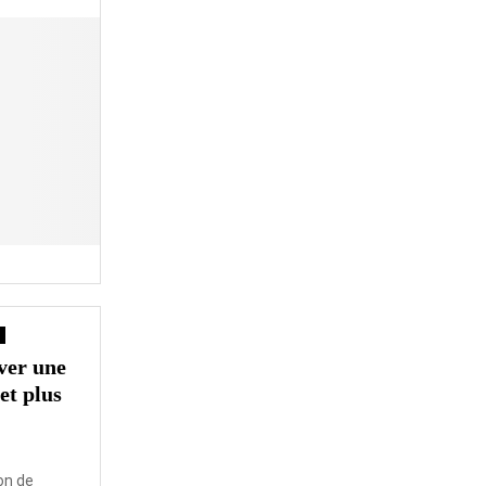
ver une
et plus
on de