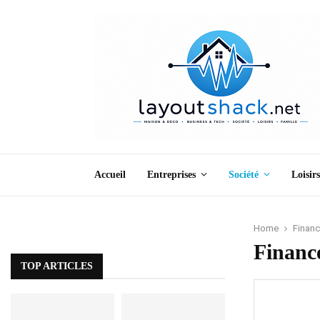
Accueil
Entreprises
Société
Loisirs
Home
Financ
Finance
TOP ARTICLES