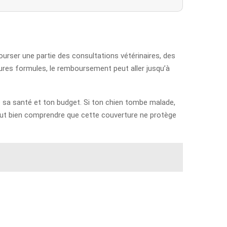
ourser une partie des consultations vétérinaires, des
eures formules, le remboursement peut aller jusqu’à
e sa santé et ton budget. Si ton chien tombe malade,
faut bien comprendre que cette couverture ne protège