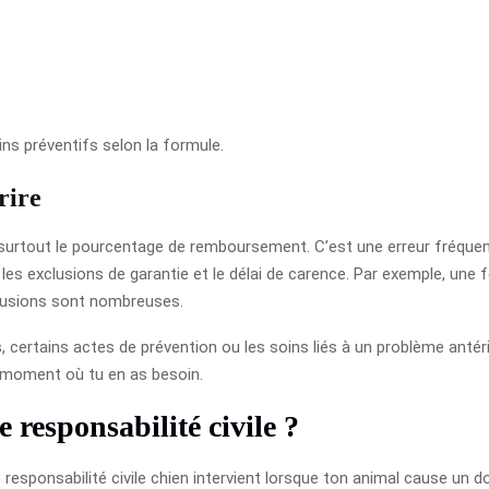
oins préventifs selon la formule.
rire
surtout le pourcentage de remboursement. C’est une erreur fréquente
les exclusions de garantie et le délai de carence. Par exemple, une
xclusions sont nombreuses.
, certains actes de prévention ou les soins liés à un problème antéri
u moment où tu en as besoin.
 responsabilité civile ?
 responsabilité civile chien intervient lorsque ton animal cause un