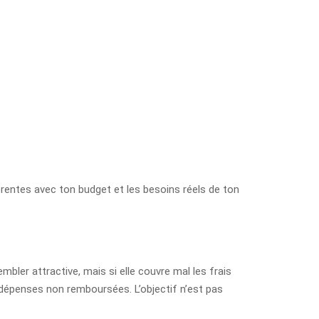
érentes avec ton budget et les besoins réels de ton
mbler attractive, mais si elle couvre mal les frais
les dépenses non remboursées. L’objectif n’est pas