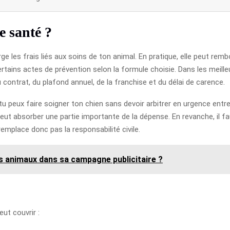
e santé ?
 les frais liés aux soins de ton animal. En pratique, elle peut remb
rtains actes de prévention selon la formule choisie. Dans les meill
contrat, du plafond annuel, de la franchise et du délai de carence.
u peux faire soigner ton chien sans devoir arbitrer en urgence entr
peut absorber une partie importante de la dépense. En revanche, il 
emplace donc pas la responsabilité civile.
s animaux dans sa campagne publicitaire ?
ut couvrir :