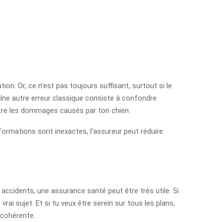
. Or, ce n’est pas toujours suffisant, surtout si le
. Une autre erreur classique consiste à confondre
ontre les dommages causés par ton chien.
nformations sont inexactes, l’assureur peut réduire
 accidents, une assurance santé peut être très utile. Si
ai sujet. Et si tu veux être serein sur tous les plans,
 cohérente.