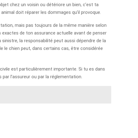
jet chez un voisin ou détériore un bien, c’est ta
un animal doit réparer les dommages qu’il provoque.
bitation, mais pas toujours de la même manière selon
ns exactes de ton assurance actuelle avant de penser
inistre, la responsabilité peut aussi dépendre de la
lle le chien peut, dans certains cas, être considérée
ivile est particulièrement importante. Si tu es dans
s par l’assureur ou par la réglementation.