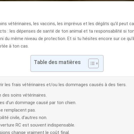
oins vétérinaires, les vaccins, les imprévus et les dégâts qu’il peut 
ncts : les dépenses de santé de ton animal et ta responsabilité si t
ni du même niveau de protection. Et si tu hésites encore sur ce qu’i
ptée à ton cas.
Table des matières
ir les frais vétérinaires et/ou les dommages causés à des tiers.
 des soins vétérinaires.
times d’un dommage causé par ton chien.
se remplacent pas.
lité civile, d’autres non.
uverture RC est souvent indispensable.
ions change vraiment le coût final.