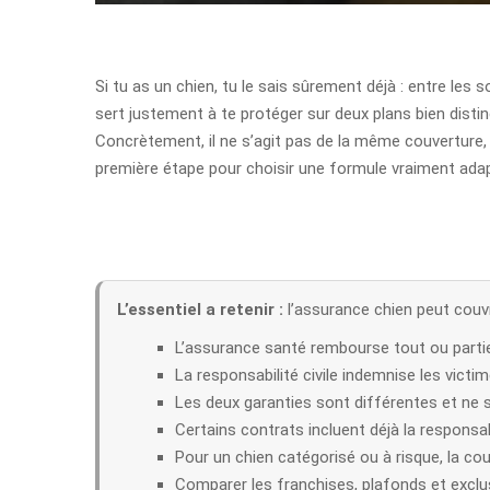
Si tu as un chien, tu le sais sûrement déjà : entre les s
sert justement à te protéger sur deux plans bien disti
Concrètement, il ne s’agit pas de la même couverture, 
première étape pour choisir une formule vraiment ada
L’essentiel a retenir :
l’assurance chien peut couvr
L’assurance santé rembourse tout ou partie
La responsabilité civile indemnise les vic
Les deux garanties sont différentes et ne 
Certains contrats incluent déjà la responsabi
Pour un chien catégorisé ou à risque, la co
Comparer les franchises, plafonds et exclus