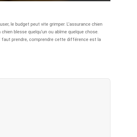
causer, le budget peut vite grimper. L’assurance chien
on chien blesse quelqu’un ou abîme quelque chose.
l faut prendre, comprendre cette différence est la