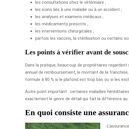
les consultations chez le vétérinaire ;
les soins liés à une maladie ou à un accident ;
les analyses et examens médicaux ;
les médicaments prescrits ;
les interventions chirurgicales ;
parfois les vaccins, la stérilisation ou certains s
Les points à vérifier avant de sousc
Dans la pratique, beaucoup de propriétaires regardent 
annuel de remboursement, le montant de la franchise, 
formule à 80 % si le plafond est trop bas ou si les e
Autre point important : certaines maladies héréditaires
exactement le genre de détail qui fait la différence a
En quoi consiste une assurance
L’assurance