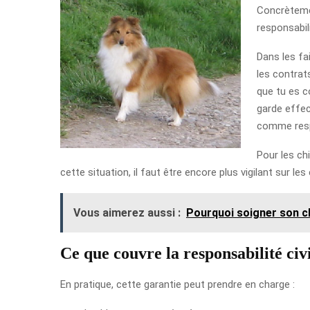
Concrètemen
responsabil
Dans les fa
les contrat
que tu es c
garde effect
comme resp
Pour les ch
cette situation, il faut être encore plus vigilant sur l
Vous aimerez aussi :
Pourquoi soigner son ch
Ce que couvre la responsabilité civ
En pratique, cette garantie peut prendre en charge :