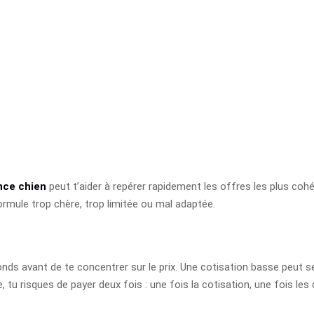
nce chien
peut t’aider à repérer rapidement les offres les plus coh
ormule trop chère, trop limitée ou mal adaptée.
fonds avant de te concentrer sur le prix. Une cotisation basse peut se
vile, tu risques de payer deux fois : une fois la cotisation, une fois 