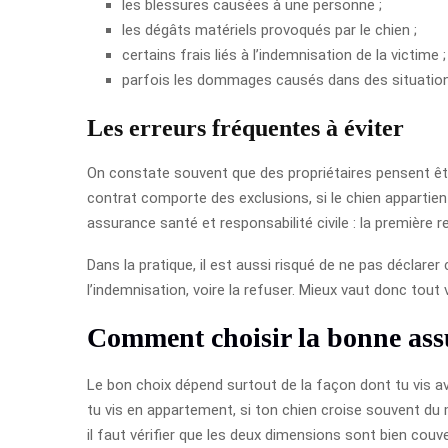
les blessures causées à une personne ;
les dégâts matériels provoqués par le chien ;
certains frais liés à l’indemnisation de la victime ;
parfois les dommages causés dans des situation
Les erreurs fréquentes à éviter
On constate souvent que des propriétaires pensent être
contrat comporte des exclusions, si le chien appartient
assurance santé et responsabilité civile : la premièr
Dans la pratique, il est aussi risqué de ne pas déclare
l’indemnisation, voire la refuser. Mieux vaut donc tout v
Comment choisir la bonne ass
Le bon choix dépend surtout de la façon dont tu vis ave
tu vis en appartement, si ton chien croise souvent du mo
il faut vérifier que les deux dimensions sont bien cou