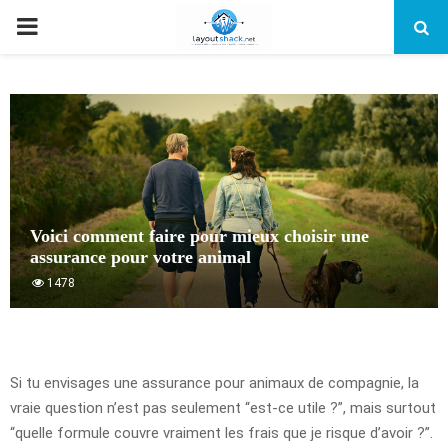
PRIMARY
MENU
Voici comment faire pour mieux choisir une
assurance pour votre animal
1478
Si tu envisages une assurance pour animaux de compagnie, la
vraie question n’est pas seulement “est-ce utile ?”, mais surtout
“quelle formule couvre vraiment les frais que je risque d’avoir ?”.