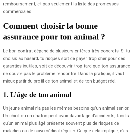
remboursement, et pas seulement la liste des promesses
commerciales.
Comment choisir la bonne
assurance pour ton animal ?
Le bon contrat dépend de plusieurs critères très concrets. Si tu
choisis au hasard, tu risques soit de payer trop cher pour des
garanties inutiles, soit de découvrir trop tard que ton assurance
ne couvre pas le problème rencontré. Dans la pratique, il vaut
mieux partir du profil de ton animal et de ton budget réel.
1. L’âge de ton animal
Un jeune animal n’a pas les mêmes besoins qu’un animal senior.
Un chiot ou un chaton peut avoir davantage d’accidents, tandis
qu’un animal plus âgé présente souvent plus de risques de
maladies ou de suivi médical régulier. Ce que cela implique, c’est