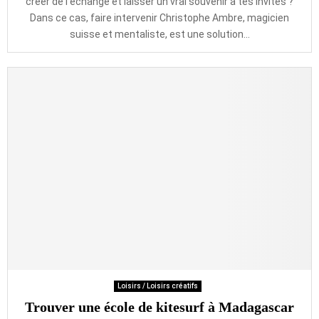
créer de l’échange et laisser un vrai souvenir à tes invités ?
Dans ce cas, faire intervenir Christophe Ambre, magicien
suisse et mentaliste, est une solution...
Loisirs / Loisirs créatifs
Trouver une école de kitesurf à Madagascar