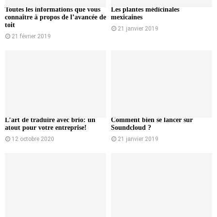
Toutes les informations que vous
Les plantes médicinales
connaître à propos de l’avancée de
mexicaines
toit
21 janvier 2019
21 février 2019
L’art de traduire avec brio: un
Comment bien se lancer sur
atout pour votre entreprise!
Soundcloud ?
12 octobre 2020
21 janvier 2019