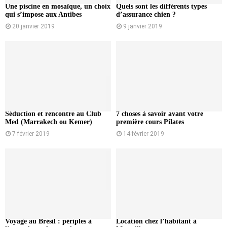
Une piscine en mosaïque, un choix
Quels sont les différents types
qui s’impose aux Antibes
d’assurance chien ?
20 janvier 2019
9 janvier 2019
Séduction et rencontre au Club
7 choses à savoir avant votre
Med (Marrakech ou Kemer)
première cours Pilates
7 février 2019
14 février 2019
Voyage au Brésil : périples à
Location chez l’habitant à