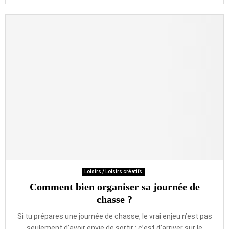
Loisirs / Loisirs créatifs
Comment bien organiser sa journée de
chasse ?
Si tu prépares une journée de chasse, le vrai enjeu n’est pas
seulement d’avoir envie de sortir : c’est d’arriver sur le