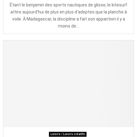
Étant le benjamin des sports nautiques de glisse, le kitesurf
attire aujourd’hui de plus en plus d’adeptes que la planche à
voile. À Madagascar, la discipline a fait son apparition il y a
moins de...
Loisirs / Loisirs créatifs