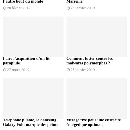
l’autre bout du monde
Marseille
20 février 2019
25 janvier 2019
Faire l’acquisition d’un lit
Comment lutter contre les
parapluie
malwares polymorphes ?
27 mars 2019
25 janvier 2019
Téléphone pliable, le Samsung
Vitrage fixe pour une efficacité
Galaxy Fold marque des points
énergétique optimale