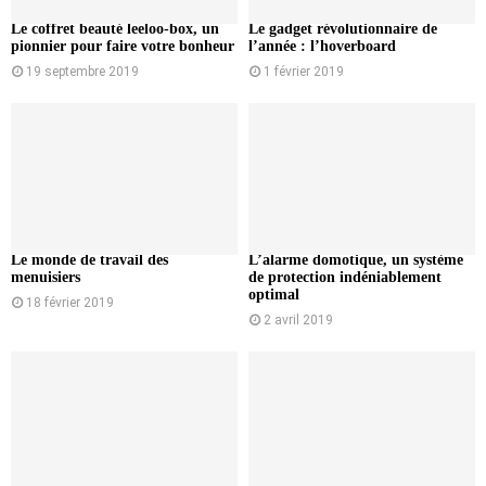
Le coffret beauté leeloo-box, un
Le gadget révolutionnaire de
pionnier pour faire votre bonheur
l’année : l’hoverboard
19 septembre 2019
1 février 2019
Le monde de travail des
L’alarme domotique, un système
menuisiers
de protection indéniablement
optimal
18 février 2019
2 avril 2019