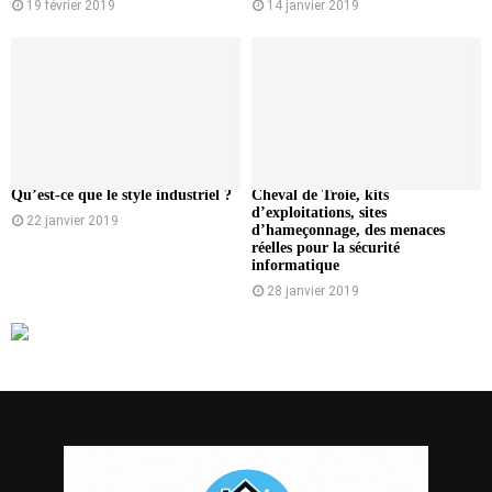
19 février 2019
14 janvier 2019
Qu’est-ce que le style industriel ?
Cheval de Troie, kits
d’exploitations, sites
22 janvier 2019
d’hameçonnage, des menaces
réelles pour la sécurité
informatique
28 janvier 2019