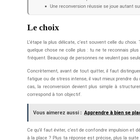
Une reconversion réussie se joue autant sur 
Le choix
L’étape la plus délicate, c’est souvent celle du choi
quelque chose ne colle plus : tu ne te reconnais plus
fréquent. Beaucoup de personnes ne veulent pas seulemen
Concrètement, avant de tout quitter, il faut distingue
fatigue ou de stress intense, il vaut mieux prendre du 
cas, la reconversion devient plus simple à structurer
correspond à ton objectif.
Vous aimerez aussi :
Apprendre à bien se plac
Ce qu’il faut éviter, c’est de confondre impulsion et 
à la place ? Plus ta réponse est précise, plus la suit