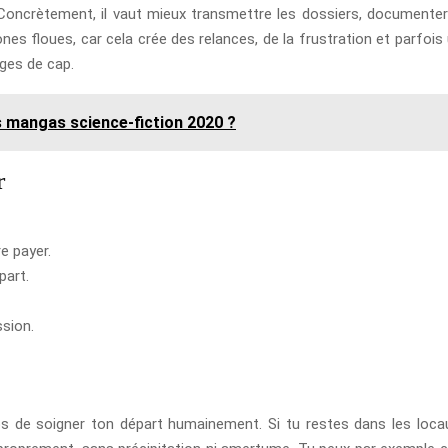
 Concrètement, il vaut mieux transmettre les dossiers, documenter 
nes floues, car cela crée des relances, de la frustration et parfois
ges de cap.
s mangas science-fiction 2020 ?
r
e payer.
part.
ssion.
s de soigner ton départ humainement. Si tu restes dans les locau