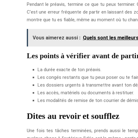
Pendant le préavis, termine ce que tu peux terminer.
C’est une erreur fréquente de partir en laissant des zo
montre que tu es fiable, même au moment où tu chan
Vous aimerez aussi :
Quels sont les meilleur
Les points à vérifier avant de parti
La durée exacte de ton préavis.
Les congés restants que tu peux poser ou te fair
Les dossiers urgents à transmettre avant ton dé
Les accès, matériels ou documents à restituer.
Les modalités de remise de ton courrier de démi
Dites au revoir et soufflez
Une fois tes tâches terminées, prends aussi le temp