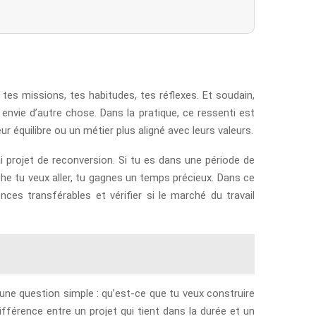
tes missions, tes habitudes, tes réflexes. Et soudain,
envie d’autre chose. Dans la pratique, ce ressenti est
r équilibre ou un métier plus aligné avec leurs valeurs.
ai projet de reconversion. Si tu es dans une période de
nche tu veux aller, tu gagnes un temps précieux. Dans ce
nces transférables et vérifier si le marché du travail
 une question simple : qu’est-ce que tu veux construire
ifférence entre un projet qui tient dans la durée et un