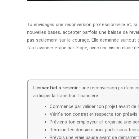
Tu envisages une reconversion professionnelle et, si t
nouvelles bases, accepter parfois une baisse de reven
pas seulement sur le courage. Elle demande surtout de 
faut avancer étape par étape, avec une vision claire de
L’essentiel a retenir :
une reconversion professionne
anticiper la transition financière.
Commence par valider ton projet avant de q
Vérifie ton contrat et respecte ton préavis
Préviens ton employeur et organise une sor
Termine tes dossiers pour partir sans tensio
Prévois une vraie pause avant de démarrer t