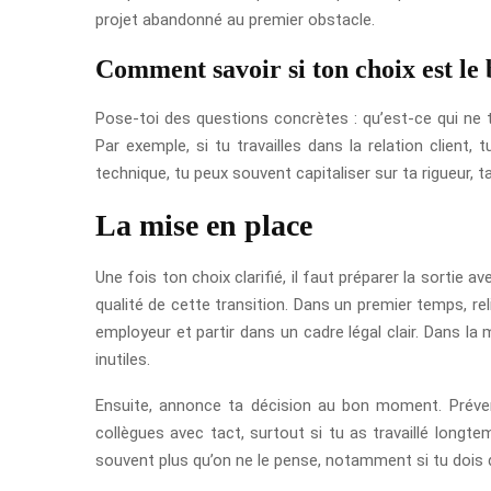
projet abandonné au premier obstacle.
Comment savoir si ton choix est le 
Pose-toi des questions concrètes : qu’est-ce qui ne t
Par exemple, si tu travailles dans la relation client,
technique, tu peux souvent capitaliser sur ta rigueur,
La mise en place
Une fois ton choix clarifié, il faut préparer la sortie
qualité de cette transition. Dans un premier temps, reli
employeur et partir dans un cadre légal clair. Dans la 
inutiles.
Ensuite, annonce ta décision au bon moment. Préven
collègues avec tact, surtout si tu as travaillé long
souvent plus qu’on ne le pense, notamment si tu dois