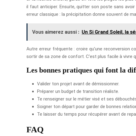
il faut anticiper. Ensuite, quitter son poste sans avoi
erreur classique : la précipitation donne souvent de m
Vous aimerez aussi :
Un Si Grand Soleil, la s
Autre erreur fréquente : croire qu’une reconversion c
sortir de sa zone de confort. C’est plus facile à vivr
Les bonnes pratiques qui font la di
Valider ton projet avant de démissionner.
Préparer un budget de transition réaliste.
Te renseigner sur le métier visé et ses débouché
Soigner ton départ pour garder de bonnes relatio
Te laisser du temps pour récupérer avant de repar
FAQ