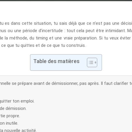
u es dans cette situation, tu sais déjà que ce n’est pas une décisio
us ou une période d’incertitude : tout cela peut être intimidant. M
la méthode, du timing et une vraie préparation. Si tu veux éviter le
 ce que tu quittes et de ce que tu construis.
Table des matières
lle se prépare avant de démissionner, pas après. Il faut clarifier ton
uitter ton emploi.
 de démission.
tie propre.
n inutile.
a nouvelle activité.