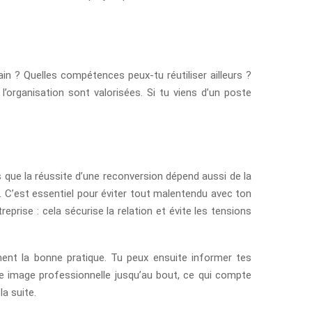
in ? Quelles compétences peux-tu réutiliser ailleurs ?
 l’organisation sont valorisées. Si tu viens d’un poste
rs que la réussite d’une reconversion dépend aussi de la
. C’est essentiel pour éviter tout malentendu avec ton
eprise : cela sécurise la relation et évite les tensions
ent la bonne pratique. Tu peux ensuite informer tes
ne image professionnelle jusqu’au bout, ce qui compte
a suite.