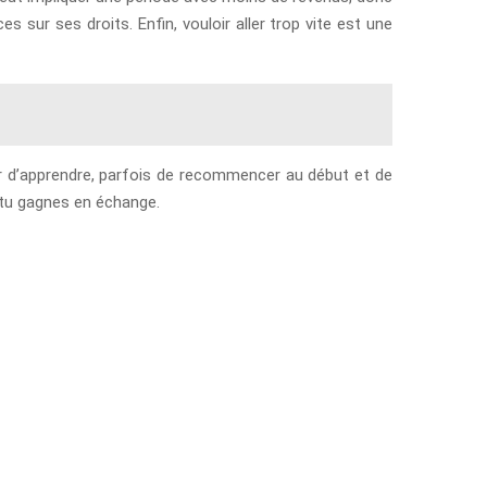
s sur ses droits. Enfin, vouloir aller trop vite est une
ter d’apprendre, parfois de recommencer au début et de
e tu gagnes en échange.