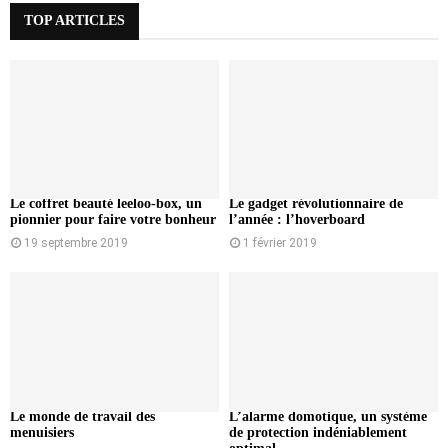
TOP ARTICLES
Le coffret beauté leeloo-box, un
Le gadget révolutionnaire de
pionnier pour faire votre bonheur
l’année : l’hoverboard
19 septembre 2019
1 février 2019
Le monde de travail des
L’alarme domotique, un système
menuisiers
de protection indéniablement