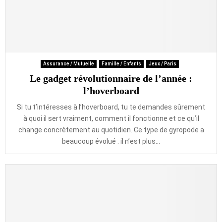
Assurance / Mutuelle
Famille / Enfants
Jeux / Paris
Le gadget révolutionnaire de l’année :
l’hoverboard
Si tu t’intéresses à l’hoverboard, tu te demandes sûrement
à quoi il sert vraiment, comment il fonctionne et ce qu’il
change concrètement au quotidien. Ce type de gyropode a
beaucoup évolué : il n’est plus...