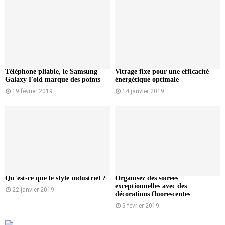
Téléphone pliable, le Samsung
Vitrage fixe pour une efficacité
Galaxy Fold marque des points
énergétique optimale
19 février 2019
14 janvier 2019
Qu’est-ce que le style industriel ?
Organisez des soirées
exceptionnelles avec des
22 janvier 2019
décorations fluorescentes
3 février 2019