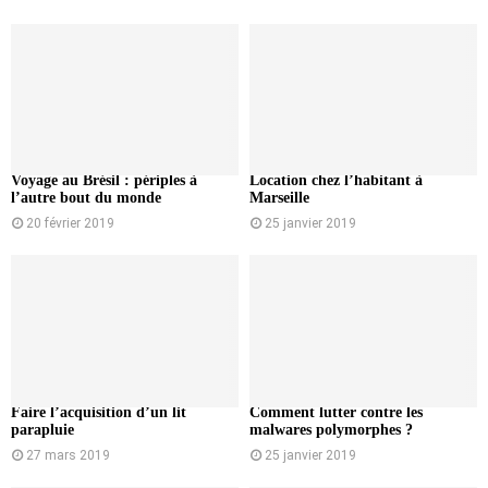
Voyage au Brésil : périples à
Location chez l’habitant à
l’autre bout du monde
Marseille
20 février 2019
25 janvier 2019
Faire l’acquisition d’un lit
Comment lutter contre les
parapluie
malwares polymorphes ?
27 mars 2019
25 janvier 2019