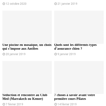
12 octobre 2020
21 janvier 2019
Une piscine en mosaïque, un choix
Quels sont les différents types
qui s’impose aux Antibes
d’assurance chien ?
20 janvier 2019
9 janvier 2019
Séduction et rencontre au Club
7 choses à savoir avant votre
Med (Marrakech ou Kemer)
première cours Pilates
7 février 2019
14 février 2019