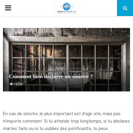
PRIMARY
MENU
Comment bien déclarer un sinistre ?
1658
En cas de sinistre, le plus important est d’agir vite, mais pas
n’importe comment. Si tu attends trop longtemps, si tu déclares
mal les faits ou si tu oublies des justificatifs, tu peux