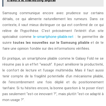
Samsung communique encore avec prudence sur certains
détails, ce qui alimente naturellement les rumeurs. Dans ce
contexte, il vaut mieux distinguer ce qui est confirmé de ce qui
relève de l’hypothèse. C’est précisément l’intérêt d’un site
spécialisé comme
le-smartphone-pliable.net
: te permettre de
suivre
toutes les nouvelles sur le Samsung pliable
et de te
faire une opinion fondée sur des informations vérifiées.
En pratique, un smartphone pliable comme le Galaxy Fold ne se
résume pas à un effet “waouh”. Il peut améliorer la productivité,
le confort de lecture et l’usage multimédia. Mais il faut aussi
tenir compte de la fragilité potentielle d’un mécanisme pliable,
de l’encombrement une fois déplié et du positionnement
tarifaire. Si tu hésites encore, la bonne question à te poser n’est
pas seulement “est-ce innovant ?”, mais plutôt “est-ce adapté à
mon usage ?”.