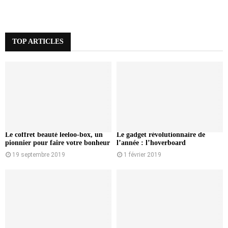
TOP ARTICLES
Le coffret beauté leeloo-box, un
Le gadget révolutionnaire de
pionnier pour faire votre bonheur
l’année : l’hoverboard
19 septembre 2019
1 février 2019