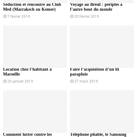
Séduction et rencontre au Club
Voyage au Brésil : périples à
Med (Marrakech ou Kemer)
l’autre bout du monde
7 février 2019
20 février 2019
Location chez l’habitant à
Faire l’acquisition d’un lit
Marseille
parapluie
25 janvier 2019
27 mars 2019
Comment lutter contre les
Téléphone pliable, le Samsung