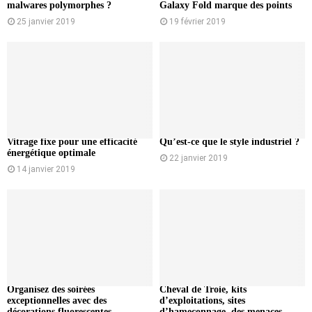
malwares polymorphes ?
Galaxy Fold marque des points
25 janvier 2019
19 février 2019
Vitrage fixe pour une efficacité
Qu’est-ce que le style industriel ?
énergétique optimale
22 janvier 2019
14 janvier 2019
Organisez des soirées
Cheval de Troie, kits
exceptionnelles avec des
d’exploitations, sites
décorations fluorescentes
d’hameçonnage, des menaces