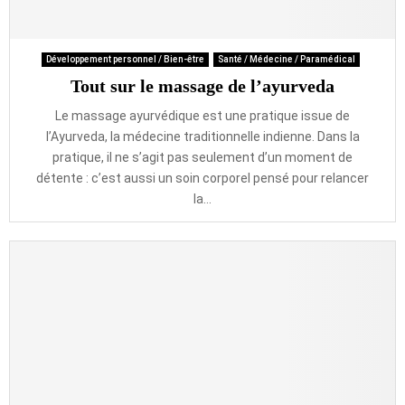
Développement personnel / Bien-être
Santé / Médecine / Paramédical
Tout sur le massage de l’ayurveda
Le massage ayurvédique est une pratique issue de
l’Ayurveda, la médecine traditionnelle indienne. Dans la
pratique, il ne s’agit pas seulement d’un moment de
détente : c’est aussi un soin corporel pensé pour relancer
la...