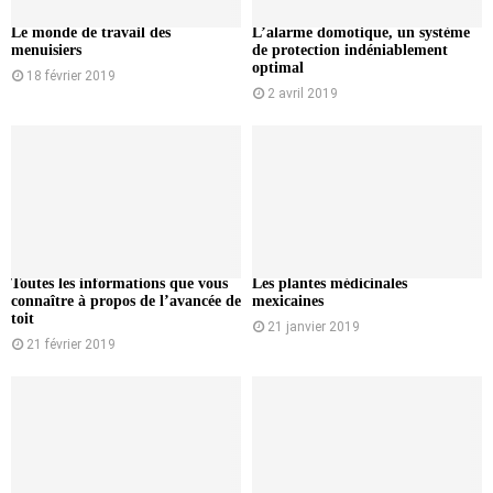
Le monde de travail des
L’alarme domotique, un système
menuisiers
de protection indéniablement
optimal
18 février 2019
2 avril 2019
Toutes les informations que vous
Les plantes médicinales
connaître à propos de l’avancée de
mexicaines
toit
21 janvier 2019
21 février 2019