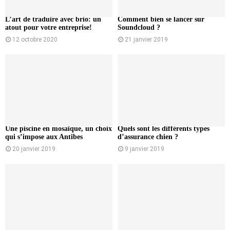
L’art de traduire avec brio: un
Comment bien se lancer sur
atout pour votre entreprise!
Soundcloud ?
12 octobre 2020
21 janvier 2019
Une piscine en mosaïque, un choix
Quels sont les différents types
qui s’impose aux Antibes
d’assurance chien ?
20 janvier 2019
9 janvier 2019