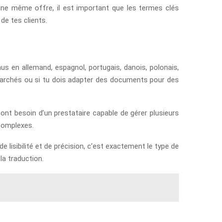
une même offre, il est important que les termes clés
de tes clients.
nus en allemand, espagnol, portugais, danois, polonais,
s marchés ou si tu dois adapter des documents pour des
i ont besoin d’un prestataire capable de gérer plusieurs
complexes.
 lisibilité et de précision, c’est exactement le type de
la traduction.