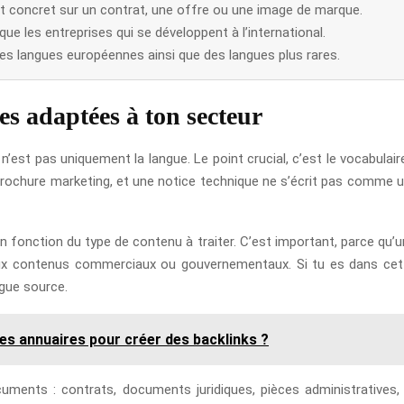
t concret sur un contrat, une offre ou une image de marque.
e les entreprises qui se développent à l’international.
les langues européennes ainsi que des langues plus rares.
es adaptées à ton secteur
n’est pas uniquement la langue. Le point crucial, c’est le vocabulai
rochure marketing, et une notice technique ne s’écrit pas comme un 
 fonction du type de contenu à traiter. C’est important, parce qu’un
ux contenus commerciaux ou gouvernementaux. Si tu es dans cette 
gue source.
es annuaires pour créer des backlinks ?
uments : contrats, documents juridiques, pièces administratives, 