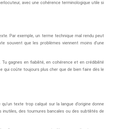
nterlocuteur, avec une cohérence terminologique utile si
ntexte. Par exemple, un terme technique mal rendu peut
state souvent que les problèmes viennent moins d’une
u gagnes en fiabilité, en cohérence et en crédibilité
ce qui coûte toujours plus cher que de bien faire dès le
 qu’un texte trop calqué sur la langue d’origine donne
 inutiles, des tournures bancales ou des subtilités de