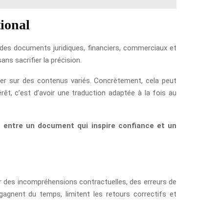
tional
e des documents juridiques, financiers, commerciaux et
ns sacrifier la précision.
er sur des contenus variés. Concrètement, cela peut
rêt, c’est d’avoir une traduction adaptée à la fois au
e entre un document qui inspire confiance et un
er des incompréhensions contractuelles, des erreurs de
gagnent du temps, limitent les retours correctifs et