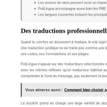
Les erreurs de sens peuvent avoir un impac
PoliLingua accompagne aussi bien les PME qu
Les langues couvertes incluent les principa
Des traductions professionnell
Quand tu confies un document à traduire, le vrai sujet 
Une traduction juridique ne se traite pas comme une b
ses codes, ses formulations et ses pièges.
PoliLingua s’appuie sur des traducteurs sélectionnés en
avec les mêmes réflexes qu’un traducteur habitué a
comprendre le fond du message, pas seulement la lan
Vous aimerez aussi :
Comment bien choisir s
La société prend en charge une large variété de doc