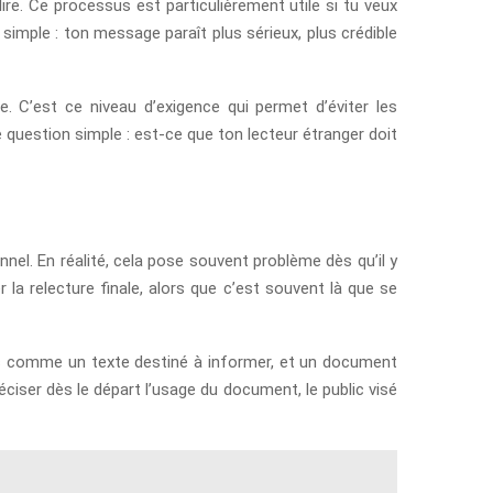
 lire. Ce processus est particulièrement utile si tu veux
simple : ton message paraît plus sérieux, plus crédible
e. C’est ce niveau d’exigence qui permet d’éviter les
 question simple : est-ce que ton lecteur étranger doit
nel. En réalité, cela pose souvent problème dès qu’il y
la relecture finale, alors que c’est souvent là que se
 pas comme un texte destiné à informer, et un document
ciser dès le départ l’usage du document, le public visé