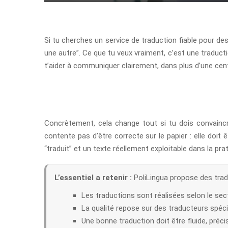
Si tu cherches un service de traduction fiable pour d
une autre”. Ce que tu veux vraiment, c’est une traduct
t’aider à communiquer clairement, dans plus d’une centa
Concrètement, cela change tout si tu dois convaincre
contente pas d’être correcte sur le papier : elle doit 
“traduit” et un texte réellement exploitable dans la prat
L’essentiel a retenir :
PoliLingua propose des tradu
Les traductions sont réalisées selon le sec
La qualité repose sur des traducteurs spéci
Une bonne traduction doit être fluide, précis