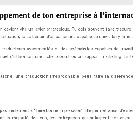
ppement de ton entreprise à l’interna
n devient vite un levier stratégique. Tu dois souvent faire traduir
situation, tu as besoin d’un partenaire capable de suivre le rythme sa
traducteurs assermentés et des spécialistes capables de travaill
l d’utilisation, une fiche produit ou un support marketing. L’inté
arché, une traduction irréprochable peut faire la différenc
pas seulement à “faire bonne impression”. Elle permet aussi d’évit
 la majorité des cas, les entreprises qui anticipent cet enjeu 