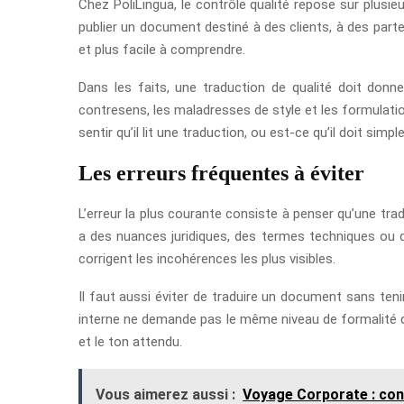
Chez PoliLingua, le contrôle qualité repose sur plusieur
publier un document destiné à des clients, à des parte
et plus facile à comprendre.
Dans les faits, une traduction de qualité doit donne
contresens, les maladresses de style et les formulatio
sentir qu’il lit une traduction, ou est-ce qu’il doit 
Les erreurs fréquentes à éviter
L’erreur la plus courante consiste à penser qu’une tra
a des nuances juridiques, des termes techniques ou de
corrigent les incohérences les plus visibles.
Il faut aussi éviter de traduire un document sans ten
interne ne demande pas le même niveau de formalité qu’
et le ton attendu.
Vous aimerez aussi :
Voyage Corporate : cons