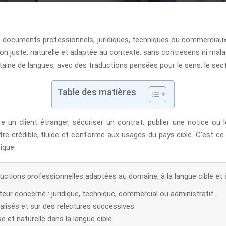
es documents professionnels, juridiques, techniques ou commerciaux,
ion juste, naturelle et adaptée au contexte, sans contresens ni malad
ine de langues, avec des traductions pensées pour le sens, le secteu
Table des matières
 un client étranger, sécuriser un contrat, publier une notice ou l
être crédible, fluide et conforme aux usages du pays cible. C’est ce
ique.
ctions professionnelles adaptées au domaine, à la langue cible et 
teur concerné : juridique, technique, commercial ou administratif.
alisés et sur des relectures successives.
e et naturelle dans la langue cible.