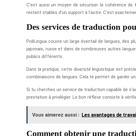
C’est aussi un moyen de sécuriser la cohérence de t
restent stables d’un support à l’autre. C’est exactemen
Des services de traduction po
PoliLingua couvre un large éventail de langues, des pl
japonais, russe et dans de nombreuses autres langues.
publics différents.
Dans la pratique, cette diversité linguistique est préc
combinaisons de langues. Cela te permet de garder un
Si tu cherches un service de traduction capable de s’ad
prestation à privilégier. Le bon réflexe consiste à véri
Vous aimerez aussi :
Les avantages de travail
Comment obtenir une traductio