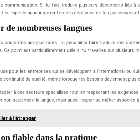
a communication. Si tu fais traduire plusieurs documents liés à 
t ce type de rigueur qui renforce la confiance de tes partenaires et 
ur de nombreuses langues
us courantes aux plus rares. Tu peux ainsi faire traduire des conte
 Ce point est particulièrement utile si tu travailles sur plusieur
ieuse pour les entreprises qui se développent à l’international ou qu
e continuité de qualité, même lorsque tes besoins deviennent plus 
apter à des secteurs spécialisés tout en respectant les exigences de
fier non seulement la langue, mais aussi l’expertise métier associée à 
ler à l’étranger
n fiable dans la pratique