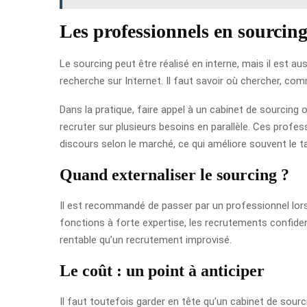
Les professionnels en sourcin
Le sourcing peut être réalisé en interne, mais il est au
recherche sur Internet. Il faut savoir où chercher, c
Dans la pratique, faire appel à un cabinet de sourcing o
recruter sur plusieurs besoins en parallèle. Ces profes
discours selon le marché, ce qui améliore souvent le t
Quand externaliser le sourcing ?
Il est recommandé de passer par un professionnel lors
fonctions à forte expertise, les recrutements confident
rentable qu’un recrutement improvisé.
Le coût : un point à anticiper
Il faut toutefois garder en tête qu’un cabinet de sourc