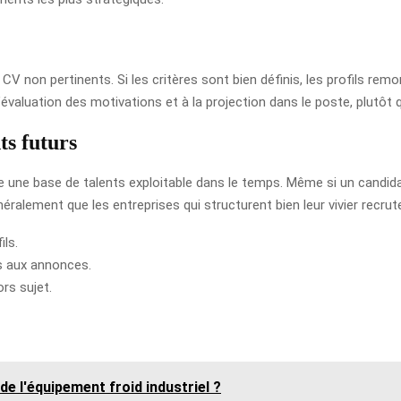
CV non pertinents. Si les critères sont bien définis, les profils re
valuation des motivations et à la projection dans le poste, plutôt q
ts futurs
e une base de talents exploitable dans le temps. Même si un candidat 
alement que les entreprises qui structurent bien leur vivier recrute
ils.
s aux annonces.
rs sujet.
de l'équipement froid industriel ?