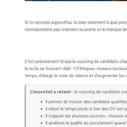
Si tu recrutes aujourd’hui, tu sais sûrement à quel poin
correspondent pas vraiment au poste et le manque de t
C’est précisément là que le sourcing de candidats chang
là où ils se trouvent déjà : CVthèques, réseaux socia
temps, d’élargir le vivier de talents et d’augmenter l
L’essentiel a retenir :
le sourcing de candidats con
Il permet de trouver des candidats qualifiés
Il réduit le temps perdu à trier des CV non p
Il s’appuie sur plusieurs sources : réseaux
Il améliore la qualité du recrutement quand l