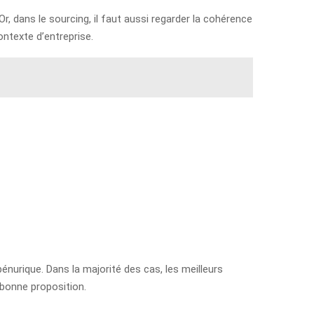
Or, dans le sourcing, il faut aussi regarder la cohérence
ontexte d’entreprise.
pénurique. Dans la majorité des cas, les meilleurs
 bonne proposition.