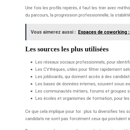
Une fois les profils repérés, il faut les trier avec mét
du parcours, la progression professionnelle, la stabilit
Vous aimerez aussi :
Espaces de coworking : c
Les sources les plus utilisées
Les réseaux sociaux professionnels, pour identifie
Les CVthèques, utiles pour filtrer rapidement selo
Les jobboards, qui donnent accès à des candidat
Les bases de données internes, souvent sous-ex
Les communautés métiers, forums et groupes sp
Les écoles et organismes de formation, pour les p
Ce que cela implique pour toi : plus tu diversifies tes
candidats ne sont pas forcément ceux qui postulent en