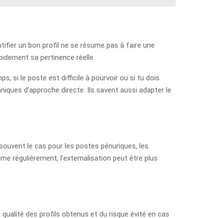
ntifier un bon profil ne se résume pas à faire une
pidement sa pertinence réelle.
, si le poste est difficile à pourvoir ou si tu dois
niques d’approche directe. Ils savent aussi adapter le
souvent le cas pour les postes pénuriques, les
me régulièrement, l’externalisation peut être plus
 qualité des profils obtenus et du risque évité en cas