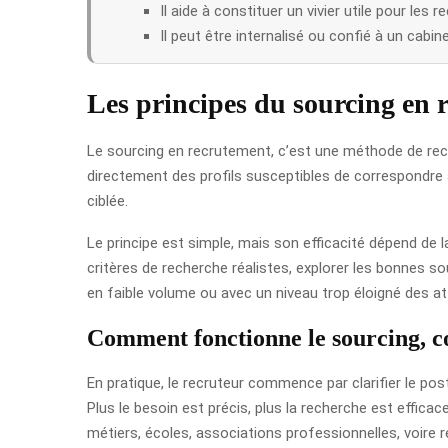
Il aide à constituer un vivier utile pour les 
Il peut être internalisé ou confié à un cabine
Les principes du sourcing en 
Le sourcing en recrutement, c’est une méthode de reche
directement des profils susceptibles de correspondre 
ciblée.
Le principe est simple, mais son efficacité dépend de l
critères de recherche réalistes, explorer les bonnes s
en faible volume ou avec un niveau trop éloigné des at
Comment fonctionne le sourcing, c
En pratique, le recruteur commence par clarifier le pos
Plus le besoin est précis, plus la recherche est effica
métiers, écoles, associations professionnelles, voire