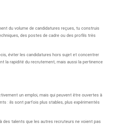
ement du volume de candidatures reçues, tu construis
 techniques, des postes de cadre ou des profils très
cis, éviter les candidatures hors sujet et concentrer
t la rapidité du recrutement, mais aussi la pertinence
ctivement un emploi, mais qui peuvent être ouvertes à
nts : ils sont parfois plus stables, plus expérimentés
à des talents que les autres recruteurs ne voient pas