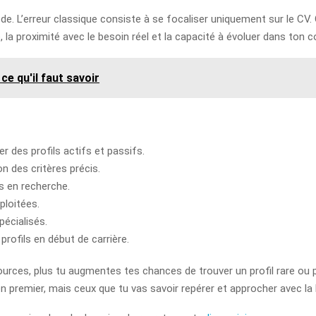
hode. L’erreur classique consiste à se focaliser uniquement sur le CV. 
é, la proximité avec le besoin réel et la capacité à évoluer dans ton c
e qu'il faut savoir
r des profils actifs et passifs.
n des critères précis.
s en recherche.
ploitées.
écialisés.
rofils en début de carrière.
 sources, plus tu augmentes tes chances de trouver un profil rare ou 
 premier, mais ceux que tu vas savoir repérer et approcher avec la