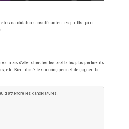
e les candidatures insuffisantes, les profils qui ne
e.
s, mais d’aller chercher les profils les plus pertinents
, etc. Bien utilisé, le sourcing permet de gagner du
eu d’attendre les candidatures.