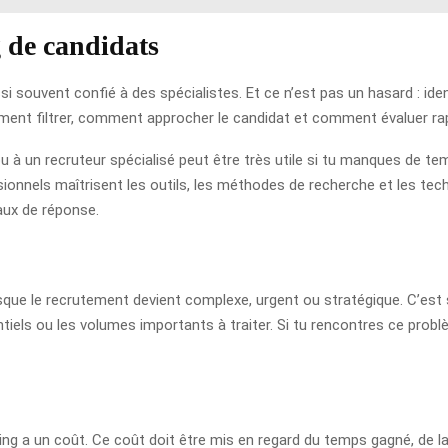
g de candidats
ssi souvent confié à des spécialistes. Et ce n’est pas un hasard : ide
omment filtrer, comment approcher le candidat et comment évaluer ra
u à un recruteur spécialisé peut être très utile si tu manques de temps
sionnels maîtrisent les outils, les méthodes de recherche et les tech
aux de réponse.
que le recrutement devient complexe, urgent ou stratégique. C’est 
iels ou les volumes importants à traiter. Si tu rencontres ce problè
ing a un coût. Ce coût doit être mis en regard du temps gagné, de la