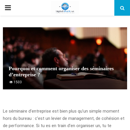
PRIMARY
MENU
Pourquoi et comment organiser des séminaires
d’entreprise ?
1503
Le séminaire d’entreprise est bien plus qu’un simple moment
hors du bureau : c’est un levier de management, de cohésion et
de performance. Si tu es en train d’en organiser un, tu te