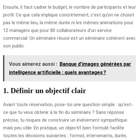
Ensuite, il faut cadrer le budget, le nombre de participants et leur
profil. Ce que cela implique concrètement, c’est qu’on ne choisit
pas le même lieu, la même durée ni les mêmes animations pour
12 managers que pour 80 collaborateurs d’un service
commercial. Un séminaire réussi est un séminaire cohérent avec
son public.
Vous aimerez aussi :
Banque d’images générées par
intelligence artificielle : quels avantages ?
1. Définir un objectif clair
Avant toute réservation, pose-toi une question simple : qu’est-
ce que tu veux obtenir à la fin du séminaire ? Sans réponse
précise, tu risques de construire un événement sympathique
mais peu utile. En pratique, un objectif bien formulé facilite
toutes les décisions suivantes : format, intervenants, durée,