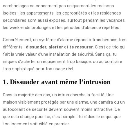
cambriolages ne concernent pas uniquement les maisons
isolées : les appartements, les copropriétés et les résidences
secondaires sont aussi exposés, surtout pendant les vacances,
les week-ends prolongés et les périodes d’absence répétées.
Concrètement, un système d’alarme répond à trois besoins très
différents :
dissuader
,
alerter
et
te rassurer
. C’est ce trio qui
fait la vraie valeur d’une installation de sécurité. Sans ça, tu
risques d’acheter un équipement trop basique, ou au contraire
trop sophistiqué pour ton usage réel.
1. Dissuader avant même l’intrusion
Dans la majorité des cas, un intrus cherche la facilité. Une
maison visiblement protégée par une alarme, une caméra ou un
autocollant de sécurité devient souvent moins attractive. Ce
que cela change pour toi, c’est simple : tu réduis le risque que
ton logement soit ciblé en premier.