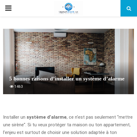
PRIMARY
MENU
5 bonnes raisons d’installer un système d’alarme
1463
Installer un
système d’alarme
, ce n’est pas seulement “mettre
une sirène”. Si tu veux protéger ta maison ou ton appartement,
l’enjeu est surtout de choisir une solution adaptée à ton