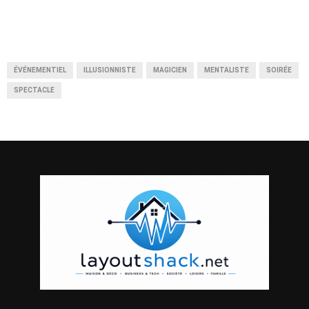
ÉVÉNEMENTIEL
ILLUSIONNISTE
MAGICIEN
MENTALISTE
SOIRÉE
SPECTACLE