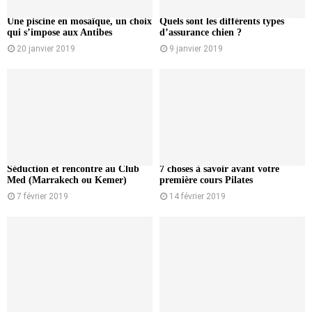
Une piscine en mosaïque, un choix
Quels sont les différents types
qui s’impose aux Antibes
d’assurance chien ?
20 janvier 2019
9 janvier 2019
Séduction et rencontre au Club
7 choses à savoir avant votre
Med (Marrakech ou Kemer)
première cours Pilates
7 février 2019
14 février 2019