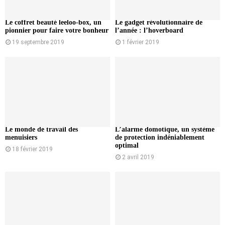
Le coffret beauté leeloo-box, un
Le gadget révolutionnaire de
pionnier pour faire votre bonheur
l’année : l’hoverboard
19 septembre 2019
1 février 2019
Le monde de travail des
L’alarme domotique, un système
menuisiers
de protection indéniablement
optimal
18 février 2019
2 avril 2019