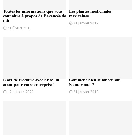
Toutes les informations que vous
Les plantes médicinales
connaître à propos de l’avancée de
mexicaines
toit
21 janvier 2019
21 février 2019
L’art de traduire avec brio: un
Comment bien se lancer sur
atout pour votre entreprise!
Soundcloud ?
12 octobre 2020
21 janvier 2019