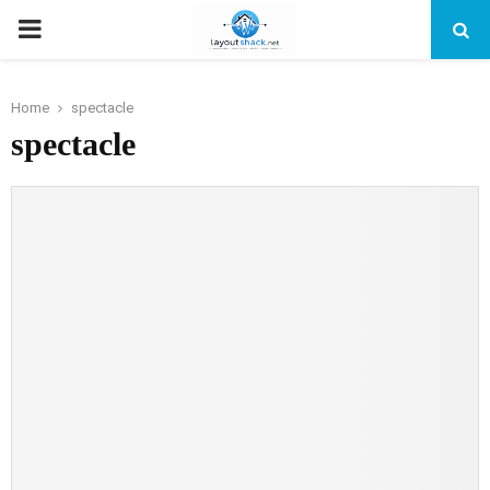
PRIMARY
MENU
Home
spectacle
spectacle