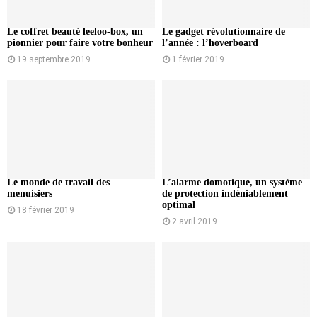
Le coffret beauté leeloo-box, un
Le gadget révolutionnaire de
pionnier pour faire votre bonheur
l’année : l’hoverboard
19 septembre 2019
1 février 2019
Le monde de travail des
L’alarme domotique, un système
menuisiers
de protection indéniablement
optimal
18 février 2019
2 avril 2019