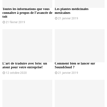
Toutes les informations que vous
Les plantes médicinales
connaître à propos de l’avancée de
mexicaines
toit
21 janvier 2019
21 février 2019
L’art de traduire avec brio: un
Comment bien se lancer sur
atout pour votre entreprise!
Soundcloud ?
12 octobre 2020
21 janvier 2019