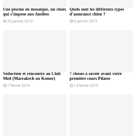
Une piscine en mosaïque, un choix
Quels sont les différents types
qui s’impose aux Antibes
d’assurance chien ?
20 janvier 2019
9 janvier 2019
Séduction et rencontre au Club
7 choses à savoir avant votre
Med (Marrakech ou Kemer)
première cours Pilates
7 février 2019
14 février 2019