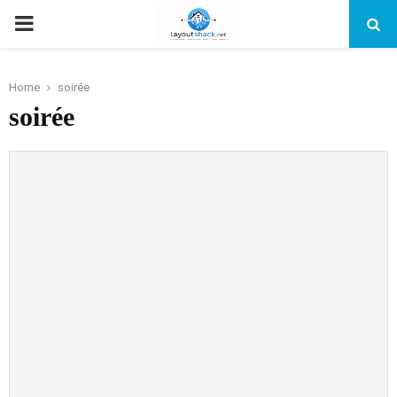
PRIMARY
MENU
Home
soirée
soirée