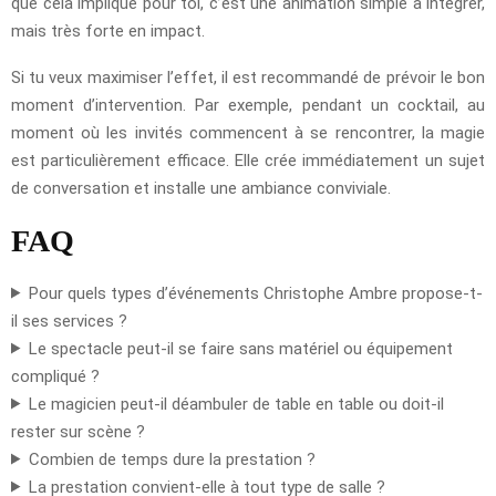
que cela implique pour toi, c’est une animation simple à intégrer,
mais très forte en impact.
Si tu veux maximiser l’effet, il est recommandé de prévoir le bon
moment d’intervention. Par exemple, pendant un cocktail, au
moment où les invités commencent à se rencontrer, la magie
est particulièrement efficace. Elle crée immédiatement un sujet
de conversation et installe une ambiance conviviale.
FAQ
Pour quels types d’événements Christophe Ambre propose-t-
il ses services ?
Le spectacle peut-il se faire sans matériel ou équipement
compliqué ?
Le magicien peut-il déambuler de table en table ou doit-il
rester sur scène ?
Combien de temps dure la prestation ?
La prestation convient-elle à tout type de salle ?