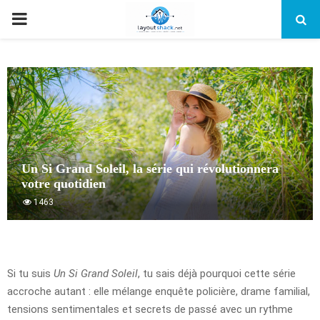
PRIMARY
MENU
Un Si Grand Soleil, la série qui révolutionnera
votre quotidien
1463
Si tu suis
Un Si Grand Soleil
, tu sais déjà pourquoi cette série
accroche autant : elle mélange enquête policière, drame familial,
tensions sentimentales et secrets de passé avec un rythme