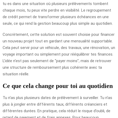
tu es dans une situation où plusieurs prélèvements tombent
chaque mois, tu peux vite perdre en visibilité. Le regroupement
de crédit permet de transformer plusieurs échéances en une
seule, ce qui rend la gestion beaucoup plus simple au quotidien.
Concrètement, cette solution est souvent choisie pour financer
un nouveau projet tout en gardant une mensualité supportable.
Cela peut servir pour un véhicule, des travaux, une rénovation, un
voyage important ou simplement pour rééquilibrer tes finances.
L’idée n’est pas seulement de “payer moins”, mais de retrouver
une structure de remboursement plus cohérente avec ta
situation réelle.
Ce que cela change pour toi au quotidien
Tu n’as plus plusieurs dates de prélèvement à surveiller. Tu n’as
plus à jongler entre différents taux, différents créanciers et
différentes durées. En pratique, cela réduit le risque d’oubli, de
retard de paiement et de frais annexes. Pour beaucoup