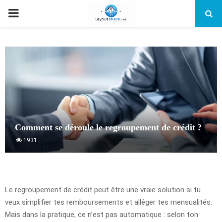
PRIMARY
MENU
Comment se déroule le regroupement de crédit ?
1931
Le regroupement de crédit peut être une vraie solution si tu
veux simplifier tes remboursements et alléger tes mensualités.
Mais dans la pratique, ce n’est pas automatique : selon ton