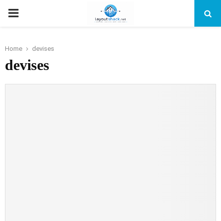
PRIMARY
MENU
Home
devises
devises