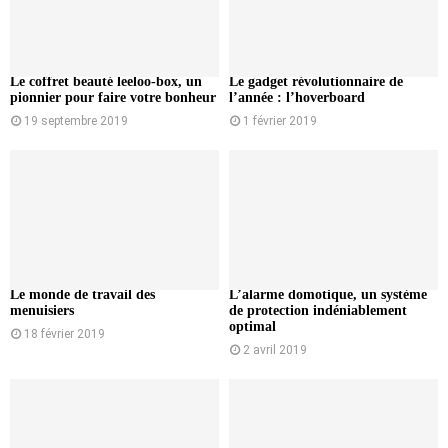
Le coffret beauté leeloo-box, un
Le gadget révolutionnaire de
pionnier pour faire votre bonheur
l’année : l’hoverboard
19 septembre 2019
1 février 2019
Le monde de travail des
L’alarme domotique, un système
menuisiers
de protection indéniablement
optimal
18 février 2019
2 avril 2019