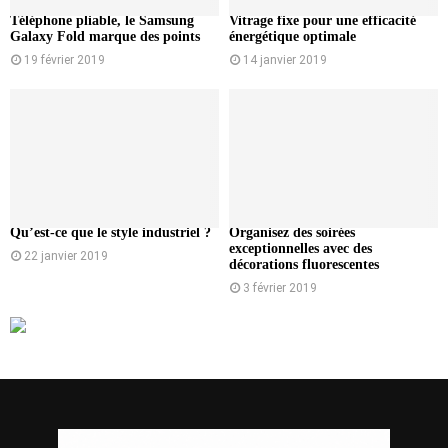
Téléphone pliable, le Samsung
Vitrage fixe pour une efficacité
Galaxy Fold marque des points
énergétique optimale
19 février 2019
14 janvier 2019
Qu’est-ce que le style industriel ?
Organisez des soirées
exceptionnelles avec des
22 janvier 2019
décorations fluorescentes
3 février 2019