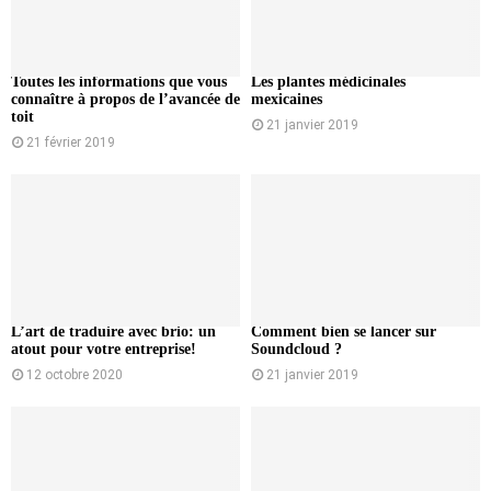
Toutes les informations que vous
Les plantes médicinales
connaître à propos de l’avancée de
mexicaines
toit
21 janvier 2019
21 février 2019
L’art de traduire avec brio: un
Comment bien se lancer sur
atout pour votre entreprise!
Soundcloud ?
12 octobre 2020
21 janvier 2019