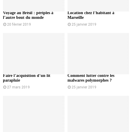
Voyage au Brésil : périples à
Location chez l’habitant à
l’autre bout du monde
Marseille
20 février 2019
25 janvier 2019
Faire l’acquisition d’un lit
Comment lutter contre les
parapluie
malwares polymorphes ?
27 mars 2019
25 janvier 2019