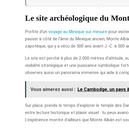
Le site archéologique du Mon
Profite d’un
voyage au Mexique sur mesure
pour visite
passer à côté de l’âme du Mexique ancien, Monte Albán e
zapotèque, qui y a vécu de 500 ans avant J.-C. à 500 an
Le site est perché à plus de 2 000 mètres d’altitude, s
visibilité stratégique et une puissance symbolique for
observes aussi un panorama immense qui aide à compre
Vous aimerez aussi :
Le Cambodge, un pays à 
Sur place, prends le temps d’explorer le temple des Da
entre lecture historique et plaisir visuel : tu peux av
L’expérience montre d’ailleurs que Monte Albán est souv