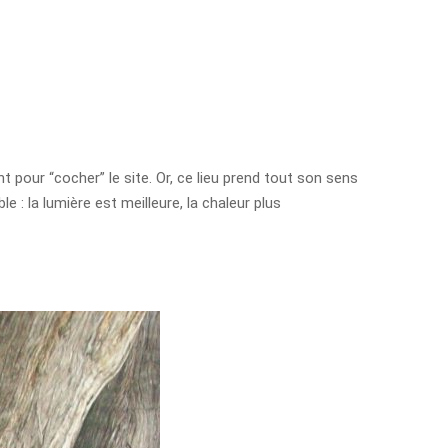
nt pour “cocher” le site. Or, ce lieu prend tout son sens
e : la lumière est meilleure, la chaleur plus