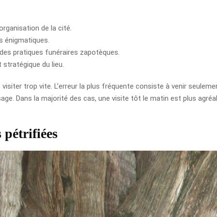
rganisation de la cité.
fs énigmatiques.
des pratiques funéraires zapotèques.
t stratégique du lieu.
 visiter trop vite. L’erreur la plus fréquente consiste à venir seuleme
ge. Dans la majorité des cas, une visite tôt le matin est plus agréabl
 pétrifiées