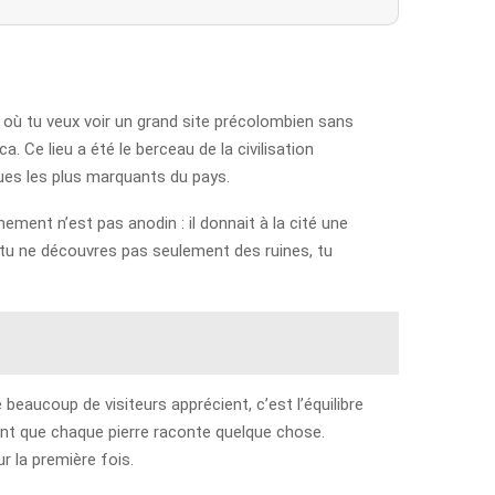
n où tu veux voir un grand site précolombien sans
 Ce lieu a été le berceau de la civilisation
iques les plus marquants du pays.
ement n’est pas anodin : il donnait à la cité une
r tu ne découvres pas seulement des ruines, tu
beaucoup de visiteurs apprécient, c’est l’équilibre
ntant que chaque pierre raconte quelque chose.
r la première fois.