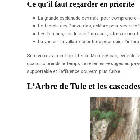
Ce qu’il faut regarder en priorité
La grande esplanade centrale, pour comprendre l’o
Le temple des Danzantes, célèbre pour ses relie
Les tombes, qui donnent un aperçu très concret 
La vue sur la vallée, essentielle pour saisir l’intérê
Si tu veux vraiment profiter de Monte Albán, évite de le
quand tu prends le temps de relier les vestiges au paysa
supportable et l’affluence souvent plus faible.
L’Arbre de Tule et les cascades