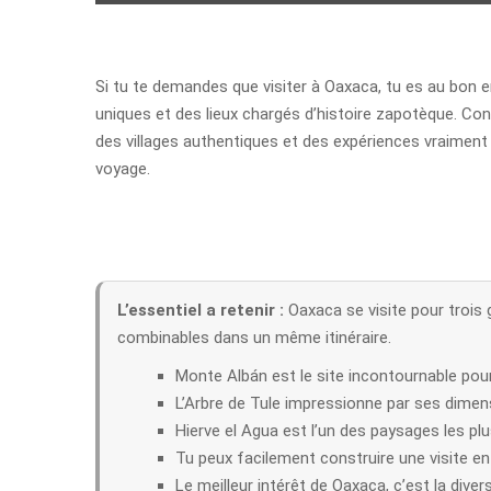
Si tu te demandes que visiter à Oaxaca, tu es au bon e
uniques et des lieux chargés d’histoire zapotèque. Co
des villages authentiques et des expériences vraiment
voyage.
L’essentiel a retenir :
Oaxaca se visite pour trois 
combinables dans un même itinéraire.
Monte Albán est le site incontournable pour
L’Arbre de Tule impressionne par ses dimen
Hierve el Agua est l’un des paysages les pl
Tu peux facilement construire une visite entr
Le meilleur intérêt de Oaxaca, c’est la dive