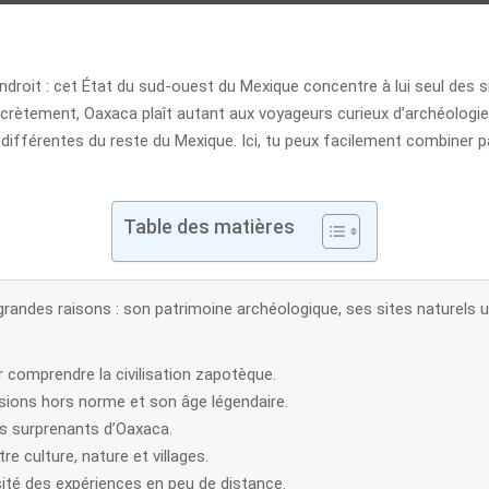
ndroit : cet État du sud-ouest du Mexique concentre à lui seul des s
ncrètement, Oaxaca plaît autant aux voyageurs curieux d’archéologi
 différentes du reste du Mexique. Ici, tu peux facilement combiner 
Table des matières
grandes raisons : son patrimoine archéologique, ses sites naturels
 comprendre la civilisation zapotèque.
sions hors norme et son âge légendaire.
us surprenants d’Oaxaca.
e culture, nature et villages.
rsité des expériences en peu de distance.