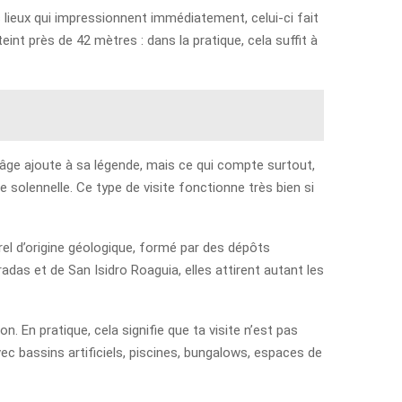
s lieux qui impressionnent immédiatement, celui-ci fait
nt près de 42 mètres : dans la pratique, cela suffit à
 âge ajoute à sa légende, mais ce qui compte surtout,
e solennelle. Ce type de visite fonctionne très bien si
rel d’origine géologique, formé par des dépôts
das et de San Isidro Roaguia, elles attirent autant les
. En pratique, cela signifie que ta visite n’est pas
ec bassins artificiels, piscines, bungalows, espaces de