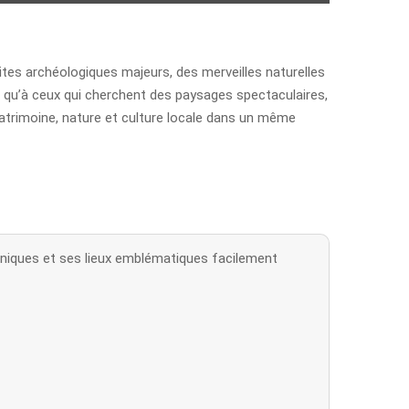
ites archéologiques majeurs, des merveilles naturelles
e qu’à ceux qui cherchent des paysages spectaculaires,
patrimoine, nature et culture locale dans un même
 uniques et ses lieux emblématiques facilement