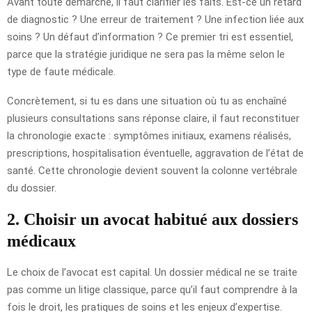
Avant toute démarche, il faut clarifier les faits. Est-ce un retard
de diagnostic ? Une erreur de traitement ? Une infection liée aux
soins ? Un défaut d’information ? Ce premier tri est essentiel,
parce que la stratégie juridique ne sera pas la même selon le
type de faute médicale.
Concrètement, si tu es dans une situation où tu as enchaîné
plusieurs consultations sans réponse claire, il faut reconstituer
la chronologie exacte : symptômes initiaux, examens réalisés,
prescriptions, hospitalisation éventuelle, aggravation de l’état de
santé. Cette chronologie devient souvent la colonne vertébrale
du dossier.
2. Choisir un avocat habitué aux dossiers
médicaux
Le choix de l’avocat est capital. Un dossier médical ne se traite
pas comme un litige classique, parce qu’il faut comprendre à la
fois le droit, les pratiques de soins et les enjeux d’expertise.