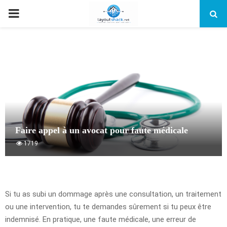
PRIMARY
MENU
Faire appel à un avocat pour faute médicale
1719
Si tu as subi un dommage après une consultation, un traitement
ou une intervention, tu te demandes sûrement si tu peux être
indemnisé. En pratique, une faute médicale, une erreur de