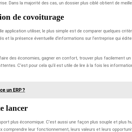
rise. Dans la majorité des cas, un dossier plus ciblé obtient de meill
ion de covoiturage
le application utiliser, le plus simple est de comparer quelques critè
sés et la présence éventuelle d’informations sur l’entreprise qui édite
aire des économies, gagner en confort, trouver plus facilement un tr
ntes. C’est pour cela qu’il est utile de lire à la fois les informations
ce un ERP ?
te lancer
ort plus économique. C’est aussi une façon plus souple et plus huma
ux comprendre leur fonctionnement, leurs valeurs et leurs opportuni