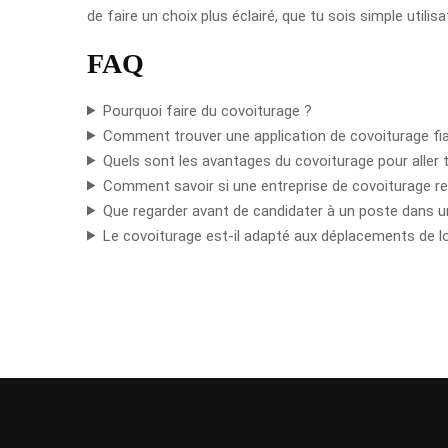
de faire un choix plus éclairé, que tu sois simple utilis
FAQ
Pourquoi faire du covoiturage ?
Comment trouver une application de covoiturage fia
Quels sont les avantages du covoiturage pour aller tr
Comment savoir si une entreprise de covoiturage re
Que regarder avant de candidater à un poste dans u
Le covoiturage est-il adapté aux déplacements de lo