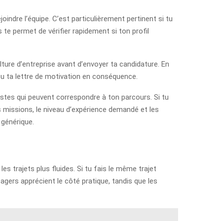
joindre l’équipe. C’est particulièrement pertinent si tu
s te permet de vérifier rapidement si ton profil
lture d’entreprise avant d’envoyer ta candidature. En
ou ta lettre de motivation en conséquence.
postes qui peuvent correspondre à ton parcours. Si tu
es missions, le niveau d’expérience demandé et les
 générique.
 les trajets plus fluides. Si tu fais le même trajet
gers apprécient le côté pratique, tandis que les