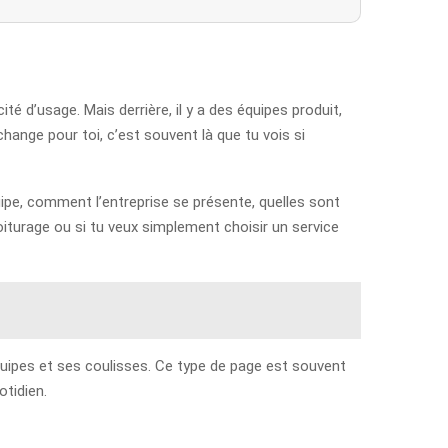
ité d’usage. Mais derrière, il y a des équipes produit,
hange pour toi, c’est souvent là que tu vois si
uipe, comment l’entreprise se présente, quelles sont
voiturage ou si tu veux simplement choisir un service
quipes et ses coulisses. Ce type de page est souvent
otidien.