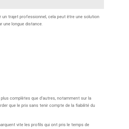
 un trajet professionnel, cela peut être une solution
sur une longue distance.
nt plus complètes que d’autres, notamment sur la
rder que le prix sans tenir compte de la fiabilité du
rquent vite les profils qui ont pris le temps de