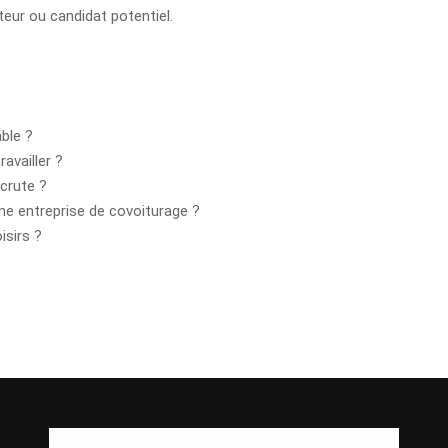
ateur ou candidat potentiel.
ble ?
availler ?
crute ?
ne entreprise de covoiturage ?
isirs ?