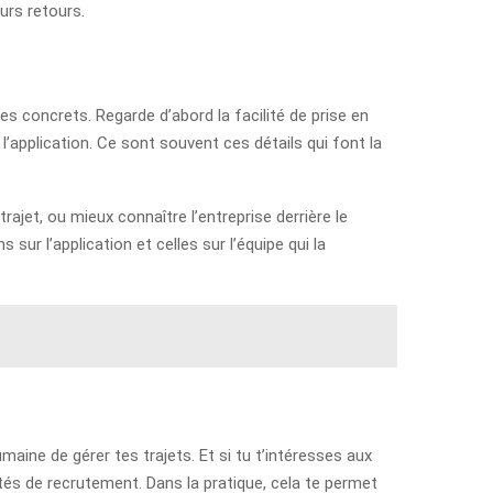
eurs retours.
res concrets. Regarde d’abord la facilité de prise en
 l’application. Ce sont souvent ces détails qui font la
ajet, ou mieux connaître l’entreprise derrière le
 sur l’application et celles sur l’équipe qui la
ine de gérer tes trajets. Et si tu t’intéresses aux
tés de recrutement. Dans la pratique, cela te permet