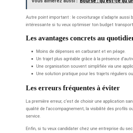
Vous aimerez aussi :
Bourse : qu'est-ce qu'un
Autre point important : le covoiturage s’adapte aussi b
intéressante si tu veux optimiser ton budget transport. 
Les avantages concrets au quotidie
Moins de dépenses en carburant et en péage.
Un trajet plus agréable grâce à la présence d’aut
Une organisation souvent simplifiée via une appli
Une solution pratique pour les trajets réguliers o
Les erreurs fréquentes à éviter
La première erreur, c’est de choisir une application s
qualité de l’accompagnement, la visibilité des profils ou
service.
Enfin, si tu veux candidater chez une entreprise du sec