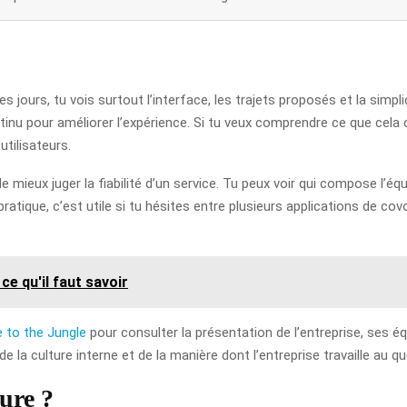
 jours, tu vois surtout l’interface, les trajets proposés et la simplic
tinu pour améliorer l’expérience. Si tu veux comprendre ce que cela c
utilisateurs.
 mieux juger la fiabilité d’un service. Tu peux voir qui compose l’éq
pratique, c’est utile si tu hésites entre plusieurs applications de co
e qu'il faut savoir
 to the Jungle
pour consulter la présentation de l’entreprise, ses é
e la culture interne et de la manière dont l’entreprise travaille au qu
ture ?