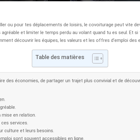
ailler ou pour tes déplacements de loisirs, le covoiturage peut vite 
us agréable et limiter le temps perdu au volant quand tu es seul. Et si
omment découvrir les équipes, les valeurs et les offres d’emploi des e
Table des matières
re des économies, de partager un trajet plus convivial et de découvr
en.
gréable.
 mise en relation.
 ces services.
ur culture et leurs besoins.
d’emploi sont souvent accessibles en ligne.