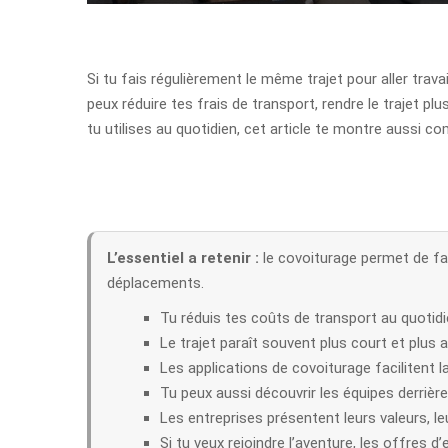
Si tu fais régulièrement le même trajet pour aller trav
peux réduire tes frais de transport, rendre le trajet pl
tu utilises au quotidien, cet article te montre aussi c
L’essentiel a retenir :
le covoiturage permet de fai
déplacements.
Tu réduis tes coûts de transport au quotidi
Le trajet paraît souvent plus court et plus a
Les applications de covoiturage facilitent la
Tu peux aussi découvrir les équipes derrière
Les entreprises présentent leurs valeurs, le
Si tu veux rejoindre l’aventure, les offres 