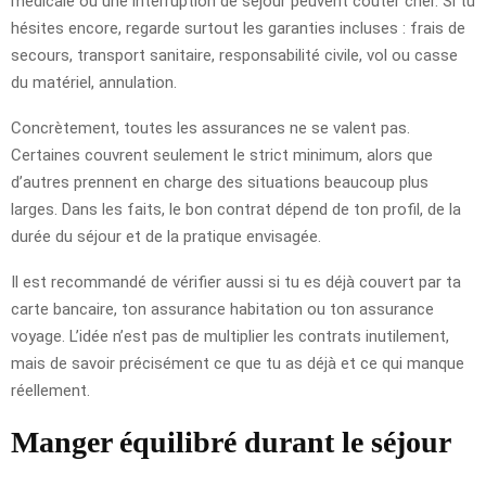
médicale ou une interruption de séjour peuvent coûter cher. Si tu
hésites encore, regarde surtout les garanties incluses : frais de
secours, transport sanitaire, responsabilité civile, vol ou casse
du matériel, annulation.
Concrètement, toutes les assurances ne se valent pas.
Certaines couvrent seulement le strict minimum, alors que
d’autres prennent en charge des situations beaucoup plus
larges. Dans les faits, le bon contrat dépend de ton profil, de la
durée du séjour et de la pratique envisagée.
Il est recommandé de vérifier aussi si tu es déjà couvert par ta
carte bancaire, ton assurance habitation ou ton assurance
voyage. L’idée n’est pas de multiplier les contrats inutilement,
mais de savoir précisément ce que tu as déjà et ce qui manque
réellement.
Manger équilibré durant le séjour