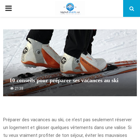
PRIMARY
MENU
10 conseils pour préparer ses vacances au ski
2138
Préparer des vacances au ski, ce n’est pas seulement réserver
un logement et glisser quelques vêtements dans une valise. Si
tu veux vraiment profiter de ton séjour, éviter les mauvaises