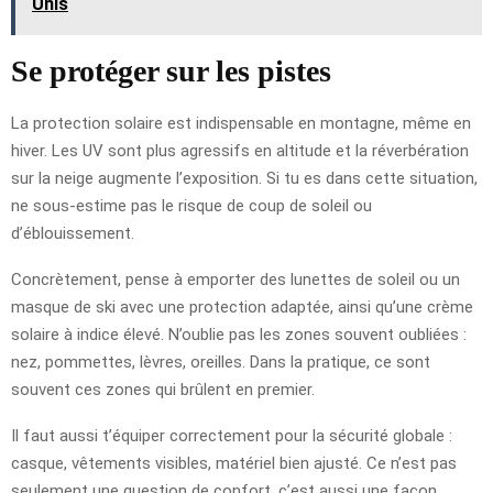
Unis
Se protéger sur les pistes
La protection solaire est indispensable en montagne, même en
hiver. Les UV sont plus agressifs en altitude et la réverbération
sur la neige augmente l’exposition. Si tu es dans cette situation,
ne sous-estime pas le risque de coup de soleil ou
d’éblouissement.
Concrètement, pense à emporter des lunettes de soleil ou un
masque de ski avec une protection adaptée, ainsi qu’une crème
solaire à indice élevé. N’oublie pas les zones souvent oubliées :
nez, pommettes, lèvres, oreilles. Dans la pratique, ce sont
souvent ces zones qui brûlent en premier.
Il faut aussi t’équiper correctement pour la sécurité globale :
casque, vêtements visibles, matériel bien ajusté. Ce n’est pas
seulement une question de confort, c’est aussi une façon