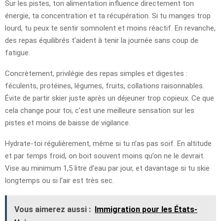
Sur les pistes, ton alimentation influence directement ton
énergie, ta concentration et ta récupération. Si tu manges trop
lourd, tu peux te sentir somnolent et moins réactif. En revanche,
des repas équilibrés t’aident à tenir la journée sans coup de
fatigue.
Concrètement, privilégie des repas simples et digestes :
féculents, protéines, légumes, fruits, collations raisonnables.
Évite de partir skier juste après un déjeuner trop copieux. Ce que
cela change pour toi, c’est une meilleure sensation sur les
pistes et moins de baisse de vigilance.
Hydrate-toi régulièrement, même si tu n’as pas soif. En altitude
et par temps froid, on boit souvent moins qu’on ne le devrait.
Vise au minimum 1,5 litre d’eau par jour, et davantage si tu skie
longtemps ou si l’air est très sec.
Vous aimerez aussi :
Immigration pour les États-