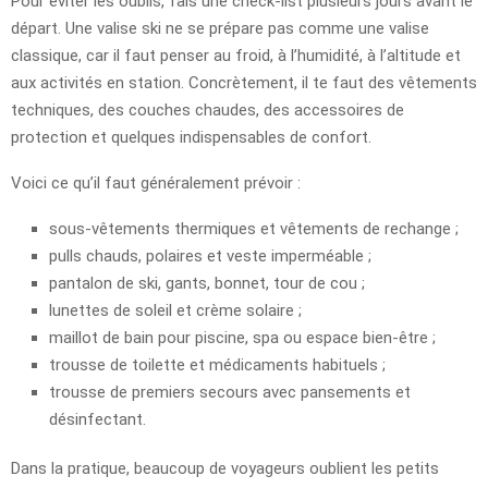
Pour éviter les oublis, fais une check-list plusieurs jours avant le
départ. Une valise ski ne se prépare pas comme une valise
classique, car il faut penser au froid, à l’humidité, à l’altitude et
aux activités en station. Concrètement, il te faut des vêtements
techniques, des couches chaudes, des accessoires de
protection et quelques indispensables de confort.
Voici ce qu’il faut généralement prévoir :
sous-vêtements thermiques et vêtements de rechange ;
pulls chauds, polaires et veste imperméable ;
pantalon de ski, gants, bonnet, tour de cou ;
lunettes de soleil et crème solaire ;
maillot de bain pour piscine, spa ou espace bien-être ;
trousse de toilette et médicaments habituels ;
trousse de premiers secours avec pansements et
désinfectant.
Dans la pratique, beaucoup de voyageurs oublient les petits