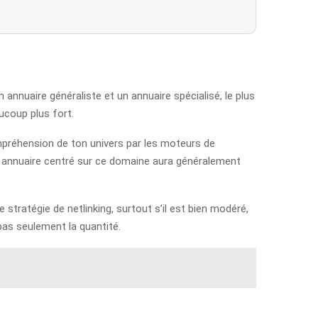
 annuaire généraliste et un annuaire spécialisé, le plus
ucoup plus fort.
mpréhension de ton univers par les moteurs de
, un annuaire centré sur ce domaine aura généralement
stratégie de netlinking, surtout s’il est bien modéré,
 pas seulement la quantité.