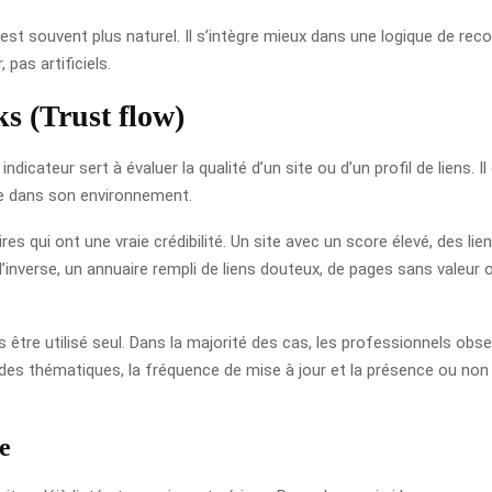
e est souvent plus naturel. Il s’intègre mieux dans une logique de 
 pas artificiels.
ks (Trust flow)
dicateur sert à évaluer la qualité d’un site ou d’un profil de liens. I
ire dans son environnement.
res qui ont une vraie crédibilité. Un site avec un score élevé, des l
l’inverse, un annuaire rempli de liens douteux, de pages sans valeur
ais être utilisé seul. Dans la majorité des cas, les professionnels ob
 des thématiques, la fréquence de mise à jour et la présence ou non
e