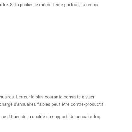
utre. Si tu publies le même texte partout, tu réduis
aires. L’erreur la plus courante consiste à viser
rchargé d’annuaires faibles peut être contre-productif.
 ne dit rien de la qualité du support. Un annuaire trop