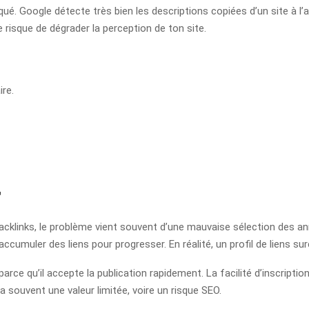
qué. Google détecte très bien les descriptions copiées d’un site à l’a
e risque de dégrader la perception de ton site.
re.
r
cklinks, le problème vient souvent d’une mauvaise sélection des annu
ccumuler des liens pour progresser. En réalité, un profil de liens su
rce qu’il accepte la publication rapidement. La facilité d’inscription
 souvent une valeur limitée, voire un risque SEO.