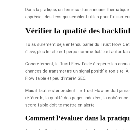
Dans la pratique, un lien issu d’un annuaire thématiqu
apprécie : des liens qui semblent utiles pour l’utilisateur,
Vérifier la qualité des backlin
Tu as sûrement déjà entendu parler du Trust Flow. Cet in
élevé, plus le site est perçu comme fiable et autorita
Concrètement, le Trust Flow t’aide à repérer les annuai
chances de transmettre un signal positif à ton site. À 
Flow faible et peu d’intérêt SEO.
Mais il faut rester prudent : le Trust Flow ne doit jam
référents, la qualité des pages indexées, la cohérence
score faible doit te mettre en alerte.
Comment l’évaluer dans la pratiqu