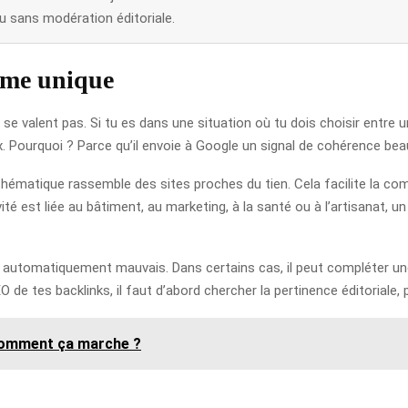
 sans modération éditoriale.
hème unique
e valent pas. Si tu es dans une situation où tu dois choisir entre un
ix. Pourquoi ? Parce qu’il envoie à Google un signal de cohérence bea
hématique rassemble des sites proches du tien. Cela facilite la co
ivité est liée au bâtiment, au marketing, à la santé ou à l’artisanat
s automatiquement mauvais. Dans certains cas, il peut compléter une 
 de tes backlinks, il faut d’abord chercher la pertinence éditoriale,
 comment ça marche ?