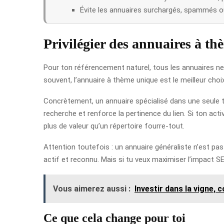
Évite les annuaires surchargés, spammés ou
Privilégier des annuaires à t
Pour ton référencement naturel, tous les annuaires ne s
souvent, l’annuaire à thème unique est le meilleur cho
Concrètement, un annuaire spécialisé dans une seule t
recherche et renforce la pertinence du lien. Si ton act
plus de valeur qu’un répertoire fourre-tout.
Attention toutefois : un annuaire généraliste n’est pa
actif et reconnu. Mais si tu veux maximiser l’impact SEO
Vous aimerez aussi :
Investir dans la vigne,
Ce que cela change pour toi