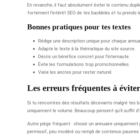
En revanche, il faut absolument éviter le contenu dupli
fortement l’intérêt SEO de tes backlinks et tu prends l
Bonnes pratiques pour tes textes
Rédige une description unique pour chaque annuai
Adapte le texte à la thématique du site source.
Décris un bénéfice concret pour l’internaute.
Évite les formulations trop promotionnelles.
Varie les ancres pour rester naturel.
Les erreurs fréquentes à évite
Si tu rencontres des résultats décevants malgré tes ba
uniquement le volume. Beaucoup pensent qu’il suffit d’a
Autre piège fréquent : choisir un annuaire uniquement pa
permissif, peu modéré ou rempli de contenus pauvres a