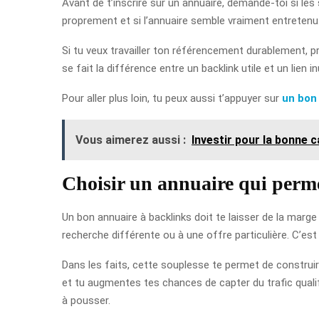
Avant de t’inscrire sur un annuaire, demande-toi si les 
proprement et si l’annuaire semble vraiment entretenu. 
Si tu veux travailler ton référencement durablement, p
se fait la différence entre un backlink utile et un lien inu
Pour aller plus loin, tu peux aussi t’appuyer sur
un bon
Vous aimerez aussi :
Investir pour la bonne 
Choisir un annuaire qui perme
Un bon annuaire à backlinks doit te laisser de la marge 
recherche différente ou à une offre particulière. C’est
Dans les faits, cette souplesse te permet de construire 
et tu augmentes tes chances de capter du trafic qualif
à pousser.