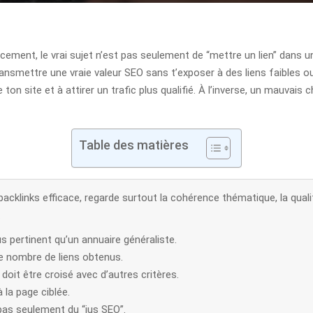
ncement, le vrai sujet n’est pas seulement de “mettre un lien” dans u
ansmettre une vraie valeur SEO sans t’exposer à des liens faibles ou
de ton site et à attirer un trafic plus qualifié. À l’inverse, un mauvais
Table des matières
acklinks efficace, regarde surtout la cohérence thématique, la qualité
.
 pertinent qu’un annuaire généraliste.
le nombre de liens obtenus.
 doit être croisé avec d’autres critères.
à la page ciblée.
 pas seulement du “jus SEO”.