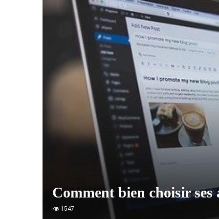
Comment bien choisir ses 
1547