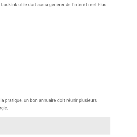
acklink utile doit aussi générer de l’intérêt réel. Plus
a pratique, un bon annuaire doit réunir plusieurs
ogle.