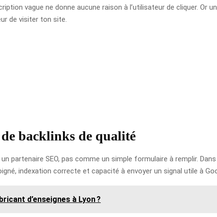
ription vague ne donne aucune raison à l’utilisateur de cliquer. Or un b
r de visiter ton site.
de backlinks de qualité
 un partenaire SEO, pas comme un simple formulaire à remplir. Dans l
oigné, indexation correcte et capacité à envoyer un signal utile à Go
ricant d’enseignes à Lyon ?