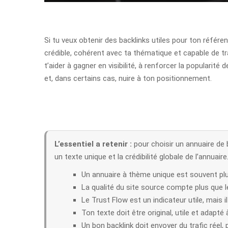
Si tu veux obtenir des backlinks utiles pour ton référe
crédible, cohérent avec ta thématique et capable de tr
t’aider à gagner en visibilité, à renforcer la popularité 
et, dans certains cas, nuire à ton positionnement.
L’essentiel a retenir :
pour choisir un annuaire de b
un texte unique et la crédibilité globale de l’annuaire
Un annuaire à thème unique est souvent plus
La qualité du site source compte plus que 
Le Trust Flow est un indicateur utile, mais il
Ton texte doit être original, utile et adapté 
Un bon backlink doit envoyer du trafic réel,