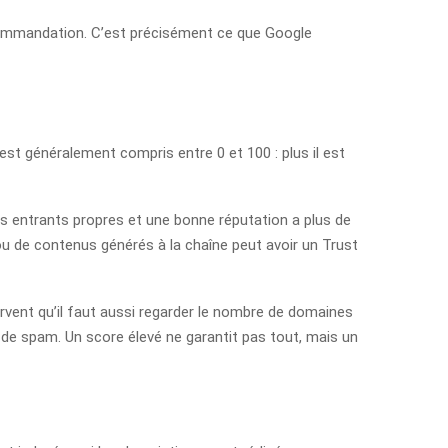
recommandation. C’est précisément ce que Google
l est généralement compris entre 0 et 100 : plus il est
iens entrants propres et une bonne réputation a plus de
 ou de contenus générés à la chaîne peut avoir un Trust
servent qu’il faut aussi regarder le nombre de domaines
 de spam. Un score élevé ne garantit pas tout, mais un