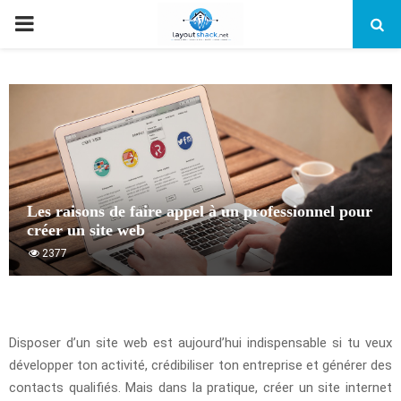
PRIMARY
MENU
Les raisons de faire appel à un professionnel pour
créer un site web
2377
Disposer d’un site web est aujourd’hui indispensable si tu veux
développer ton activité, crédibiliser ton entreprise et générer des
contacts qualifiés. Mais dans la pratique, créer un site internet