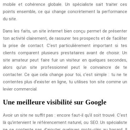
mobile et cohérence globale. Un spécialiste sait traiter ces
points ensemble, ce qui change concrètement la performance
du site.
Dans les faits, un site internet bien conçu permet de présenter
ton activité clairement, de rassurer tes prospects et de faciliter
la prise de contact. C’est particulièrement important si tes
clients comparent plusieurs prestataires avant de choisir. Un
site amateur peut faire fuir un visiteur en quelques secondes,
alors qu’un site professionnel peut le convaincre de te
contacter. Ce que cela change pour toi, c’est simple : tu ne te
contentes plus d’exister en ligne, tu utilises ton site comme un
levier commercial.
Une meilleure visibilité sur Google
Avoir un site ne suffit pas : encore faut-il qu’il soit trouvé. C’est
là qu’intervient le référencement naturel, ou SEO. Un spécialiste
ne se contente pas d’ajouter quelques mots-clés au hasard. Il