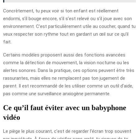
Concrètement, tu peux voir si ton enfant est réellement
endormi, s’il bouge encore, s’il s’est relevé ou s’il joue avec son
environnement. C’est particulièrement utile au coucher, quand tu
veux respecter son rythme tout en gardant un œil sur ce qu’il
fait.
Certains modèles proposent aussi des fonctions avancées
comme la détection de mouvement, la vision nocturne ou les
alertes sonores. Dans la pratique, ces options peuvent être très
rassurantes, mais elles ne remplacent pas ton jugement de
parent. Il est recommandé de les utiliser comme un outil d’aide,
pas comme une surveillance anxiogène permanente.
Ce qu’il faut éviter avec un babyphone
vidéo
Le piège le plus courant, c’est de regarder l’écran trop souvent
par inquiétude. À force de vérifier sans arrêt, tu risques de te