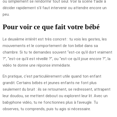
ou simplement se rendormir tout seul. Voir la scène t’aide à
décider rapidement s’il faut intervenir ou attendre encore un
peu.
Pour voir ce que fait votre bébé
Le deuxième intérêt est très concret : tu vois les gestes, les
mouvements et le comportement de ton bébé dans sa
chambre. Si tu te demandes souvent “est-ce qu’il dort vraiment
?”, “est-ce qu’il est réveillé ?”, ou “est-ce qu’il joue encore ?”, la
vidéo te donne une réponse immédiate.
En pratique, c’est particulièrement utile quand ton enfant
grandit. Certains bébés et jeunes enfants ne font plus
seulement du bruit : ils se retournent, se redressent, attrapent
leur doudou, se mettent debout ou explorent leur lit. Avec un
babyphone vidéo, tu ne fonctionnes plus à l’aveugle. Tu
observes, tu comprends, puis tu agis si nécessaire.