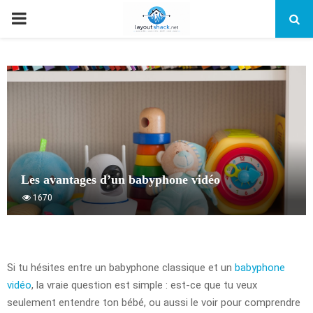
PRIMARY
MENU
Les avantages d’un babyphone vidéo
1670
Si tu hésites entre un babyphone classique et un
babyphone
vidéo
, la vraie question est simple : est-ce que tu veux
seulement entendre ton bébé, ou aussi le voir pour comprendre