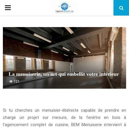
PRIMARY
MENU
La menuiserie, un art qui embellit votre intérieur
721
Si tu cherches un menuisier-ébéniste capable de prendre en
charge un projet sur mesure, de la fenêtre en bois à
l’agencement complet de cuisine, BEM Menuiserie intervient à