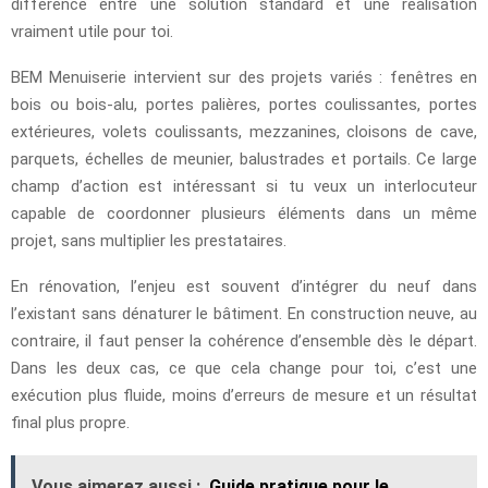
différence entre une solution standard et une réalisation
vraiment utile pour toi.
BEM Menuiserie intervient sur des projets variés : fenêtres en
bois ou bois-alu, portes palières, portes coulissantes, portes
extérieures, volets coulissants, mezzanines, cloisons de cave,
parquets, échelles de meunier, balustrades et portails. Ce large
champ d’action est intéressant si tu veux un interlocuteur
capable de coordonner plusieurs éléments dans un même
projet, sans multiplier les prestataires.
En rénovation, l’enjeu est souvent d’intégrer du neuf dans
l’existant sans dénaturer le bâtiment. En construction neuve, au
contraire, il faut penser la cohérence d’ensemble dès le départ.
Dans les deux cas, ce que cela change pour toi, c’est une
exécution plus fluide, moins d’erreurs de mesure et un résultat
final plus propre.
Vous aimerez aussi :
Guide pratique pour le