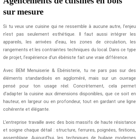
Agencements de cuisines en bois
sur mesure
Si tu veux une cuisine qui ne ressemble à aucune autre, l’enjeu
n’est pas seulement esthétique. Il faut aussi intégrer les
appareils, les arrivées d’eau, les zones de circulation, les
rangements et les contraintes techniques du local. Dans ce type
de projet, l’expérience d’un ébéniste fait une vraie différence.
Avec BEM Menuiserie & Ebénisterie, tu ne pars pas sur des
éléments standardisés en aggloméré, mais sur un ouvrage
pensé pour ton usage réel. Concrètement, cela permet
d’adapter la cuisine aux dimensions disponibles, que ce soit en
hauteur, en largeur ou en profondeur, tout en gardant une ligne
cohérente et élégante.
L’entreprise travaille avec des bois massifs de haute résistance
et soigne chaque détail : structure, ferrures, poignées, finitions,
assemblage. Aujourd’hui, les techniques de huilage modernes