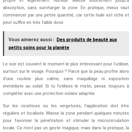
propre et légèrement humide. Masse doucement jusqu’à
absorption, sans surcharger la zone. En pratique, mieux vaut
commencer par une petite quantité, car cette huile est riche et
peut suffire en très faible dose.
Vous aimerez aussi :
Des produits de beauté aux
petits soins pour la planète
Le soir est souvent le moment le plus intéressant pour l’utiliser,
surtout sur le visage. Pourquoi ? Parce que la peau profite alors
d’une routine plus calme, sans maquillage ni exposition
immédiate au soleil. Si tu l’utilises le matin, pense toujours à
compléter avec une protection solaire adaptée.
Sur les cicatrices ou les vergetures, l’application doit être
régulière et localisée. Masse la zone pendant quelques minutes
pour favoriser la pénétration et stimuler la microcirculation
locale. Ce n’est pas un geste magique, mais dans la pratique, la