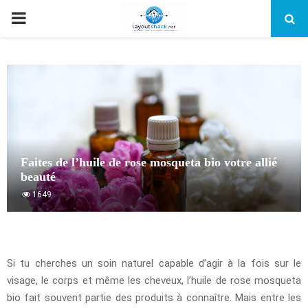
PRIMARY
MENU
Faites de l’huile de rose mosqueta bio votre allié
beauté
1649
Si tu cherches un soin naturel capable d’agir à la fois sur le
visage, le corps et même les cheveux, l’huile de rose mosqueta
bio fait souvent partie des produits à connaître. Mais entre les