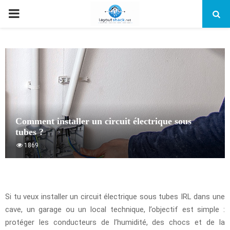
PRIMARY
MENU
Comment installer un circuit électrique sous
tubes ?
1869
Si tu veux installer un circuit électrique sous tubes IRL dans une
cave, un garage ou un local technique, l’objectif est simple :
protéger les conducteurs de l’humidité, des chocs et de la