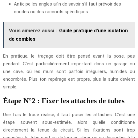
Anticipe les angles afin de savoir s’il faut prévoir des
coudes ou des raccords spécifiques.
Vous aimerez aussi :
Guide pratique d’une isolation
de combles
En pratique, le traçage doit être pensé avant la pose, pas
pendant. C’est particulièrement important dans un garage ou
une cave, où les murs sont parfois irréguliers, humides ou
encombrés. Plus ton repérage est propre, plus la suite devient
simple.
Étape N°2 : Fixer les attaches de tubes
Une fois le tracé réalisé, il faut poser les attaches. C’est une
étape souvent sous-estimée, alors qu’elle conditionne
directement la tenue du circuit. Si les fixations sont trop
espacées, le tube peut se déformer, vibrer ou se décrocher à la