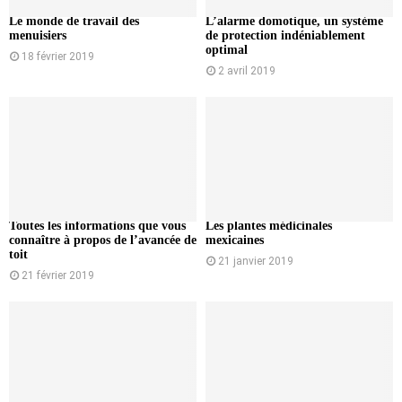
Le monde de travail des
L’alarme domotique, un système
menuisiers
de protection indéniablement
optimal
18 février 2019
2 avril 2019
Toutes les informations que vous
Les plantes médicinales
connaître à propos de l’avancée de
mexicaines
toit
21 janvier 2019
21 février 2019