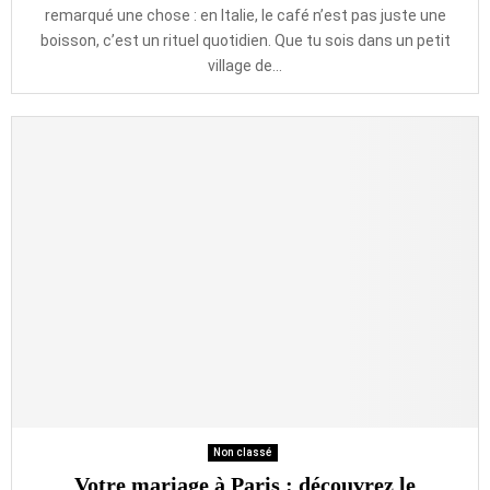
remarqué une chose : en Italie, le café n’est pas juste une
boisson, c’est un rituel quotidien. Que tu sois dans un petit
village de...
Non classé
Votre mariage à Paris : découvrez le