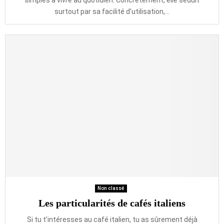
simples à vivre au quotidien. Concrètement, elle séduit
surtout par sa facilité d’utilisation,...
Non classé
Les particularités de cafés italiens
Si tu t’intéresses au café italien, tu as sûrement déjà