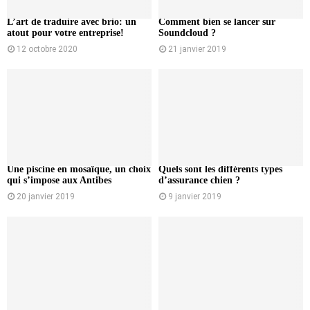
L’art de traduire avec brio: un
Comment bien se lancer sur
atout pour votre entreprise!
Soundcloud ?
12 octobre 2020
21 janvier 2019
Une piscine en mosaïque, un choix
Quels sont les différents types
qui s’impose aux Antibes
d’assurance chien ?
20 janvier 2019
9 janvier 2019