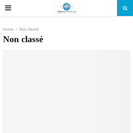
PRIMARY
MENU
Home
Non classé
Non classé