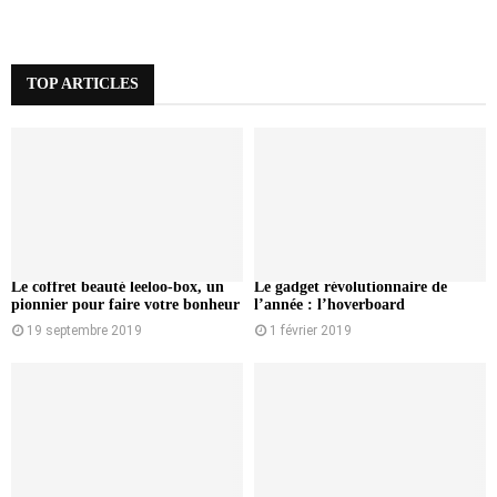
TOP ARTICLES
Le coffret beauté leeloo-box, un
Le gadget révolutionnaire de
pionnier pour faire votre bonheur
l’année : l’hoverboard
19 septembre 2019
1 février 2019