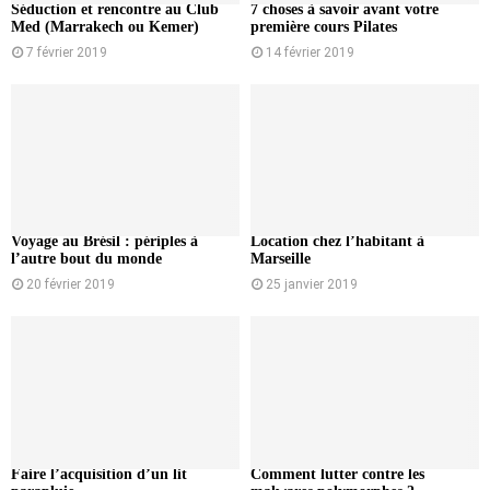
Séduction et rencontre au Club
7 choses à savoir avant votre
Med (Marrakech ou Kemer)
première cours Pilates
7 février 2019
14 février 2019
Voyage au Brésil : périples à
Location chez l’habitant à
l’autre bout du monde
Marseille
20 février 2019
25 janvier 2019
Faire l’acquisition d’un lit
Comment lutter contre les