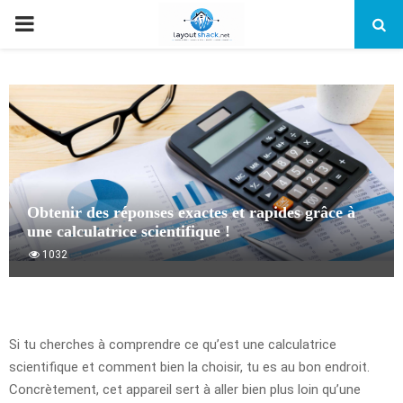
PRIMARY
MENU
Obtenir des réponses exactes et rapides grâce à
une calculatrice scientifique !
1032
Si tu cherches à comprendre ce qu’est une calculatrice
scientifique et comment bien la choisir, tu es au bon endroit.
Concrètement, cet appareil sert à aller bien plus loin qu’une