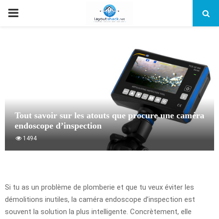
PRIMARY
MENU
Tout savoir sur les atouts que procure une caméra
endoscope d’inspection
1494
Si tu as un problème de plomberie et que tu veux éviter les
démolitions inutiles, la caméra endoscope d’inspection est
souvent la solution la plus intelligente. Concrètement, elle