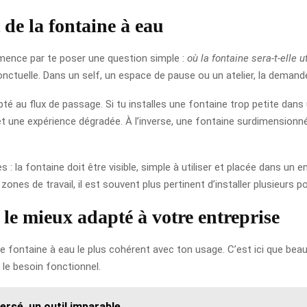
 de la fontaine à eau
ence par te poser une question simple :
où la fontaine sera-t-elle u
ctuelle. Dans un self, un espace de pause ou un atelier, la demande
é au flux de passage. Si tu installes une fontaine trop petite dans 
 et une expérience dégradée. À l’inverse, une fontaine surdimension
cès : la fontaine doit être visible, simple à utiliser et placée dans un
zones de travail, il est souvent plus pertinent d’installer plusieurs po
 le mieux adapté à votre entreprise
 de fontaine à eau le plus cohérent avec ton usage. C’est ici que bea
st le besoin fonctionnel.
nversé, un outil imparable