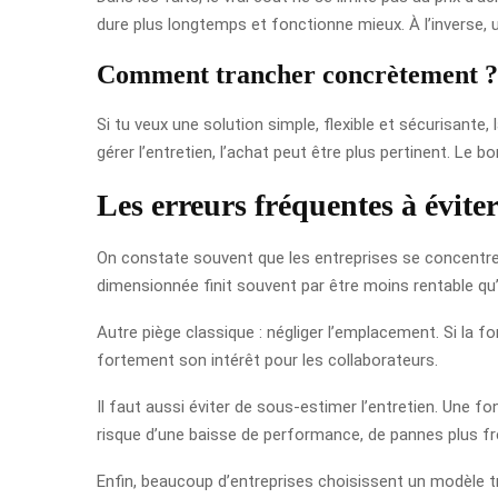
dure plus longtemps et fonctionne mieux. À l’inverse, u
Comment trancher concrètement ?
Si tu veux une solution simple, flexible et sécurisante
gérer l’entretien, l’achat peut être plus pertinent. Le 
Les erreurs fréquentes à évite
On constate souvent que les entreprises se concentrent
dimensionnée finit souvent par être moins rentable q
Autre piège classique : négliger l’emplacement. Si la fon
fortement son intérêt pour les collaborateurs.
Il faut aussi éviter de sous-estimer l’entretien. Une fon
risque d’une baisse de performance, de pannes plus fré
Enfin, beaucoup d’entreprises choisissent un modèle tro