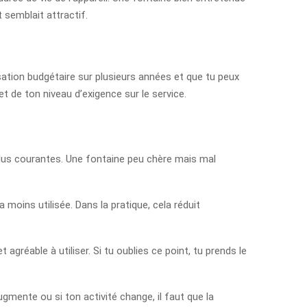
 semblait attractif.
isation budgétaire sur plusieurs années et que tu peux
et de ton niveau d’exigence sur le service.
 plus courantes. Une fontaine peu chère mais mal
a moins utilisée. Dans la pratique, cela réduit
 agréable à utiliser. Si tu oublies ce point, tu prends le
gmente ou si ton activité change, il faut que la