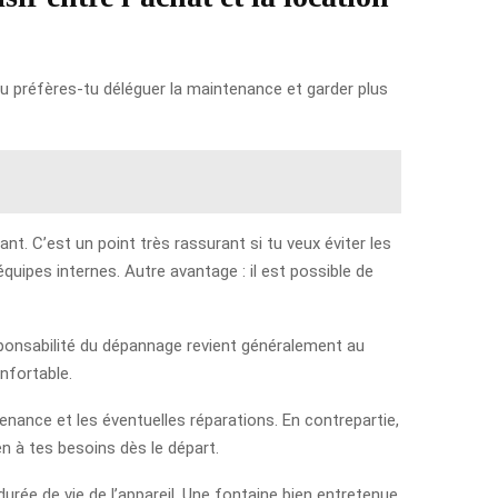
ou préfères-tu déléguer la maintenance et garder plus
nt. C’est un point très rassurant si tu veux éviter les
équipes internes. Autre avantage : il est possible de
esponsabilité du dépannage revient généralement au
onfortable.
ntenance et les éventuelles réparations. En contrepartie,
en à tes besoins dès le départ.
a durée de vie de l’appareil. Une fontaine bien entretenue