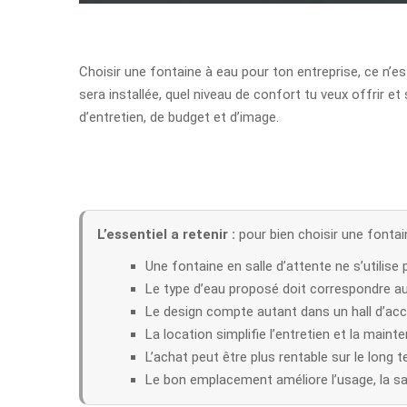
Choisir une fontaine à eau pour ton entreprise, ce n’es
sera installée, quel niveau de confort tu veux offrir e
d’entretien, de budget et d’image.
L’essentiel a retenir :
pour bien choisir une fontai
Une fontaine en salle d’attente ne s’utilis
Le type d’eau proposé doit correspondre aux
Le design compte autant dans un hall d’accu
La location simplifie l’entretien et la maint
L’achat peut être plus rentable sur le long t
Le bon emplacement améliore l’usage, la sati