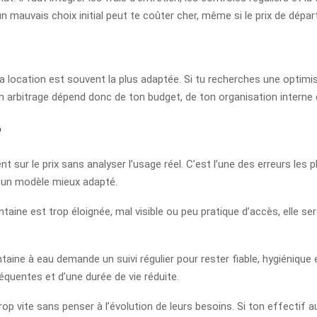
n mauvais choix initial peut te coûter cher, même si le prix de départ
, la location est souvent la plus adaptée. Si tu recherches une optim
bon arbitrage dépend donc de ton budget, de ton organisation interne 
r
 sur le prix sans analyser l’usage réel. C’est l’une des erreurs les
u’un modèle mieux adapté.
taine est trop éloignée, mal visible ou peu pratique d’accès, elle ser
taine à eau demande un suivi régulier pour rester fiable, hygiénique et
quentes et d’une durée de vie réduite.
p vite sans penser à l’évolution de leurs besoins. Si ton effectif au