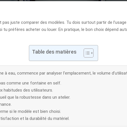
t pas juste comparer des modèles. Tu dois surtout partir de l’usage 
t si tu préfères acheter ou louer. En pratique, le bon choix dépend a
Table des matières
ne à eau, commence par analyser l’emplacement, le volume d’utilisati
e pas comme une fontaine en self.
 habitudes des utilisateurs.
eil que la robustesse dans un atelier.
enance.
erme si le modèle est bien choisi.
sfaction et la durabilité du matériel.