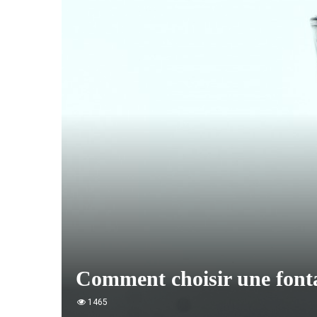
Comment choisir une fonta
1465