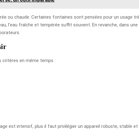
pérée ou chaude. Certaines fontaines sont pensées pour un usage tr
au, l’eau fraîche et tempérée suffit souvent. En revanche, dans une
borateurs.
sir
rs critères en même temps :
age est intensif, plus il faut privilégier un appareil robuste, stable e