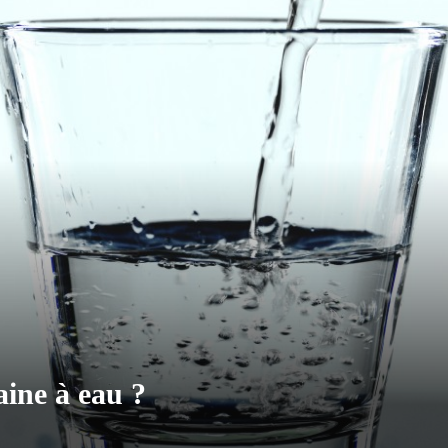
ine à eau ?