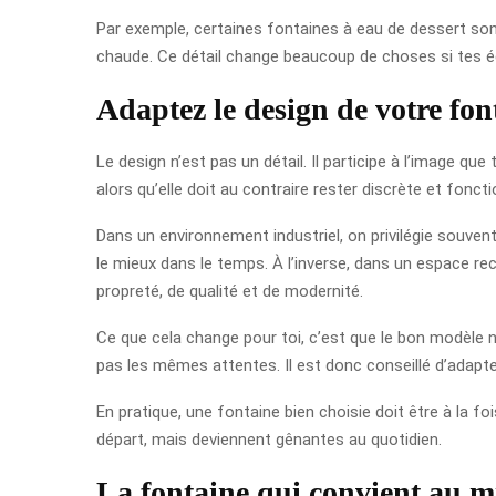
Par exemple, certaines fontaines à eau de dessert so
chaude. Ce détail change beaucoup de choses si tes é
Adaptez le design de votre font
Le design n’est pas un détail. Il participe à l’image que
alors qu’elle doit au contraire rester discrète et foncti
Dans un environnement industriel, on privilégie souvent
le mieux dans le temps. À l’inverse, dans un espace re
propreté, de qualité et de modernité.
Ce que cela change pour toi, c’est que le bon modèle n’
pas les mêmes attentes. Il est donc conseillé d’adapter 
En pratique, une fontaine bien choisie doit être à la f
départ, mais deviennent gênantes au quotidien.
La fontaine qui convient au mie