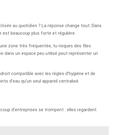
tilisée au quotidien ?
La réponse change tout. Dans
 est beaucoup plus forte et régulière.
une zone très fréquentée, tu risques des files
née dans un espace peu utilisé peut représenter un
 endroit compatible avec les règles d’hygiène et de
ints d’eau qu’un seul appareil centralisé.
ucoup d’entreprises se trompent : elles regardent