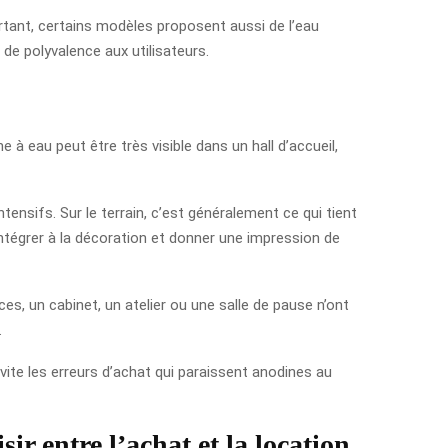
tant, certains modèles proposent aussi de l’eau
e polyvalence aux utilisateurs.
ne à eau peut être très visible dans un hall d’accueil,
ensifs. Sur le terrain, c’est généralement ce qui tient
intégrer à la décoration et donner une impression de
es, un cabinet, un atelier ou une salle de pause n’ont
.
vite les erreurs d’achat qui paraissent anodines au
ir entre l’achat et la location