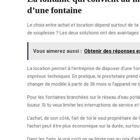
d’une fontaine
Le choix entre achat et location dépend surtout de ta 
de souplesse ? Les deux solutions ont des avantages 
Vous aimerez aussi :
Obtenir des réponses ex
La location permet à l’entreprise de disposer d’une fon
imprévus techniques. En pratique, le prestataire prend e
changer de modèle à partir de 36 mois si l’appareil ne 
Pour les fontaines branchées sur le réseau d’eau potab
loueur. Si tu veux limiter les interruptions de service 
L’achat, de son côté, fait de toi le seul propriétaire d
l’achat peut être plus économique sur la durée, surtout
Dans les faits, le vrai coût ne se limite pas au prix d’ac