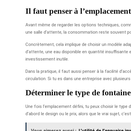
Il faut penser à l’emplacement
Avant même de regarder les options techniques, comm
une salle d’attente, la consommation reste souvent pon
Concrètement, cela implique de choisir un modèle adapt
d’attente, une eau disponible en quantité insuffisante
investissement inutile.
Dans la pratique, il faut aussi penser à la facilité d’ac
circulation. Si tu es dans une entreprise avec plusieurs 
Déterminer le type de fontaine
Une fois l’emplacement défini, tu peux choisir le type
d’abord le design ou le prix, alors que le vrai sujet, c’e
Vous aimerez aussi :
L’utilité de l’annuaire i