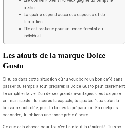
Elle convient bien si tu veux gagner du temps le
matin.
La qualité dépend aussi des capsules et de
l’entretien.
Elle est pratique pour un usage familial ou
individuel.
Les atouts de la marque Dolce
Gusto
Si tu es dans cette situation où tu veux boire un bon café sans
passer du temps à tout préparer, la Dolce Gusto peut clairement
te simplifier la vie. L’un de ses grands avantages, c’est sa prise
en main rapide : tu insères la capsule, tu ajustes l’eau selon la
boisson souhaitée, puis tu lances la préparation. En quelques
secondes, tu obtiens une tasse prête à boire.
Ce que cela change pour toi, c’est surtout la régularité. Tu n’as