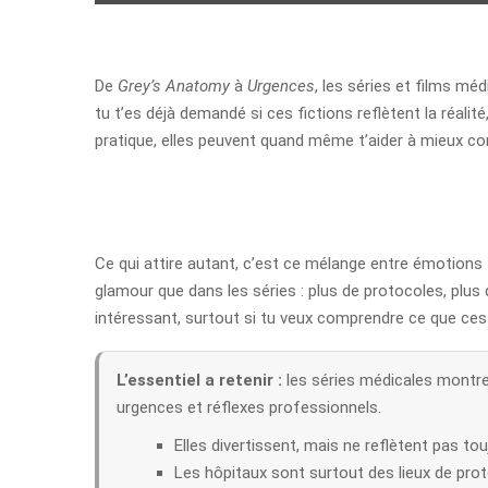
De
Grey’s Anatomy
à
Urgences
, les séries et films mé
tu t’es déjà demandé si ces fictions reflètent la réalit
pratique, elles peuvent quand même t’aider à mieux co
Ce qui attire autant, c’est ce mélange entre émotions 
glamour que dans les séries : plus de protocoles, plus
intéressant, surtout si tu veux comprendre ce que ces 
L’essentiel a retenir :
les séries médicales montren
urgences et réflexes professionnels.
Elles divertissent, mais ne reflètent pas tou
Les hôpitaux sont surtout des lieux de proto