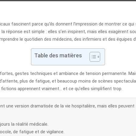
dicaux fascinent parce qu’ils donnent l’impression de montrer ce qui 
é, la réponse est simple : elles s’en inspirent, mais elles exagèrent 
mprendre le quotidien des médecins, des infirmiers et des équipes d
Table des matières
fortes, gestes techniques et ambiance de tension permanente. Mais da
 d’attente, plus de fatigue, et beaucoup moins de scènes spectaculai
fictions apprennent vraiment… et ce qu’elles simplifient trop.
t une version dramatisée de la vie hospitalière, mais elles peuvent
jours la réalité médicale.
cole, de fatigue et de vigilance.