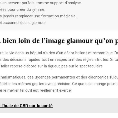
s’en servent parfois comme support d’analyse.
ées pour créer du rythme.
is jamais remplacer une formation médicale.
ofessionnel que le glamour.
, bien loin de l’image glamour qu’on p
re, la vie dans un hôpital n’a rien d’un décor brillant et romantique. 
e des décisions rapides tout en respectant des règles strictes. Si t
talier repose d’abord sur la rigueur, pas sur le spectaculaire.
arismatiques, des urgences permanentes et des diagnostics fulgurant
 répéter les mêmes gestes avec précision. Ce que cela change pour to
le métier tel qu’il est réellement exercé.
 l’huile de CBD sur la santé