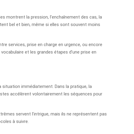
es montrent la pression, l’enchaînement des cas, la
xistent bel et bien, même si elles sont souvent moins
ntre services, prise en charge en urgence, ou encore
 vocabulaire et les grandes étapes d’une prise en
a situation immédiatement. Dans la pratique, la
istes accélèrent volontairement les séquences pour
trêmes servent l’intrigue, mais ils ne représentent pas
coles à suivre.