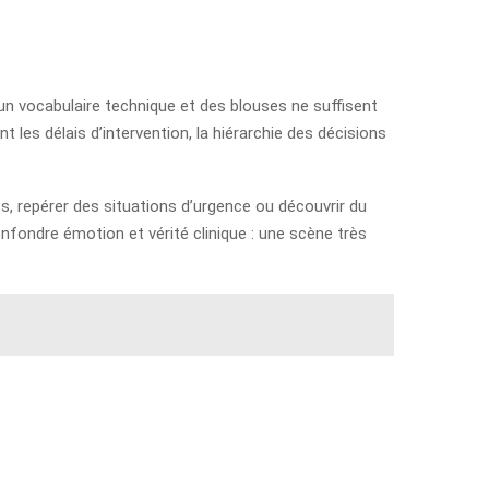
, un vocabulaire technique et des blouses ne suffisent
 les délais d’intervention, la hiérarchie des décisions
, repérer des situations d’urgence ou découvrir du
onfondre émotion et vérité clinique : une scène très