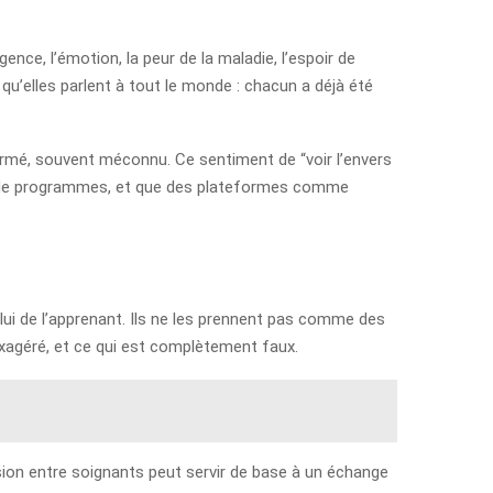
ence, l’émotion, la peur de la maladie, l’espoir de
u’elles parlent à tout le monde : chacun a déjà été
 fermé, souvent méconnu. Ce sentiment de “voir l’envers
pe de programmes, et que des plateformes comme
lui de l’apprenant. Ils ne les prennent pas comme des
exagéré, et ce qui est complètement faux.
sion entre soignants peut servir de base à un échange