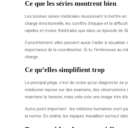
Ce que les séries montrent bien
Les bonnes séries médicales réussissent à mettre en s
charge émotionnelle, les conflits d’équipe et la difficu
rapides et moins théâtrales que dans un épisode de 4
Concrètement, elles peuvent aussi t’aider à visualiser
importance de la coordination. Si tu t’intéresses au m
charge.
Ce qu’elles simplifient trop
Le principal piège, c’est de croire qu’un diagnostic s
médecine repose sur des examens, des observations ré
maintenir la tension, mais cela crée une image très élo
Autre point important : les relations humaines sont pa
la norme. En réalité, les équipes travaillent surtout d