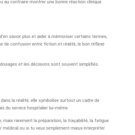
ou au contraire montrer une bonne réaction clinique.
e d’en savoir plus et aider à mémoriser certains termes,
 de confusion entre fiction et réalité, le bon réflexe
es dosages et les décisions sont souvent simplifiés.
 dans la réalité, elle symbolise surtout un cadre de
pas du service hospitalier lui-même.
, mais rarement la préparation, la traçabilité, la fatigue
r médical ou si tu veux simplement mieux interpréter