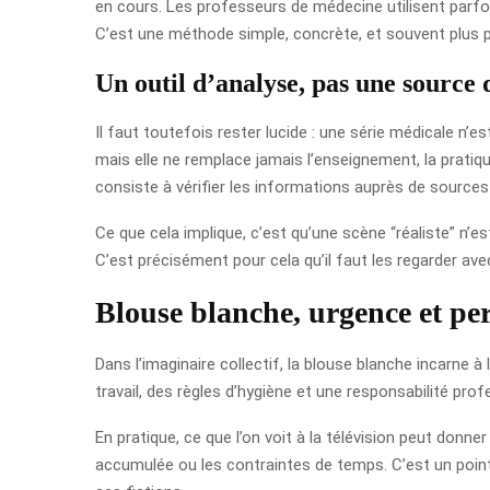
en cours. Les professeurs de médecine utilisent parfoi
C’est une méthode simple, concrète, et souvent plus pa
Un outil d’analyse, pas une source 
Il faut toutefois rester lucide : une série médicale n’e
mais elle ne remplace jamais l’enseignement, la pratiqu
consiste à vérifier les informations auprès de sources
Ce que cela implique, c’est qu’une scène “réaliste” n’es
C’est précisément pour cela qu’il faut les regarder avec
Blouse blanche, urgence et pe
Dans l’imaginaire collectif, la blouse blanche incarne à
travail, des règles d’hygiène et une responsabilité prof
En pratique, ce que l’on voit à la télévision peut donner
accumulée ou les contraintes de temps. C’est un point