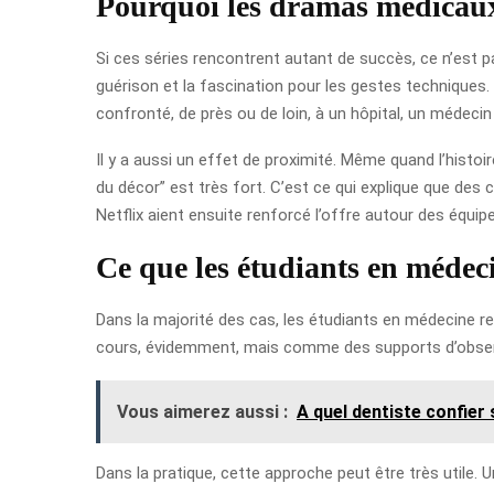
Pourquoi les dramas médicaux
Si ces séries rencontrent autant de succès, ce n’est pas
guérison et la fascination pour les gestes techniques.
confronté, de près ou de loin, à un hôpital, un médeci
Il y a aussi un effet de proximité. Même quand l’histoi
du décor” est très fort. C’est ce qui explique que 
Netflix aient ensuite renforcé l’offre autour des équi
Ce que les étudiants en médeci
Dans la majorité des cas, les étudiants en médecine re
cours, évidemment, mais comme des supports d’observat
Vous aimerez aussi :
A quel dentiste confier
Dans la pratique, cette approche peut être très utile