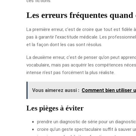
ces fictions.
Les erreurs fréquentes quand 
La première erreur, c’est de croire que tout est fidèle 
pas à garantir l’exactitude médicale. Les professionnel
et la façon dont les cas sont résolus.
La deuxième erreur, c’est de penser qu’on peut appre
vocabulaire, mais pas acquérir les compétences nécessai
intense n’est pas forcément la plus réaliste.
Vous aimerez aussi :
Comment bien utiliser 
Les pièges à éviter
prendre un diagnostic de série pour un diagnostic 
croire qu’un geste spectaculaire suffit à sauver un