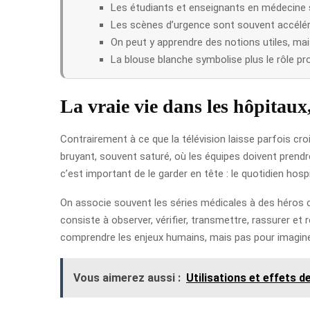
Les étudiants et enseignants en médecine 
Les scènes d’urgence sont souvent accélér
On peut y apprendre des notions utiles, ma
La blouse blanche symbolise plus le rôle pr
La vraie vie dans les hôpitaux
Contrairement à ce que la télévision laisse parfois croi
bruyant, souvent saturé, où les équipes doivent prendr
c’est important de le garder en tête : le quotidien hospi
On associe souvent les séries médicales à des héros ch
consiste à observer, vérifier, transmettre, rassurer et
comprendre les enjeux humains, mais pas pour imaginer 
Vous aimerez aussi :
Utilisations et effets de