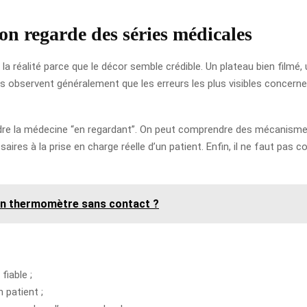
on regarde des séries médicales
à la réalité parce que le décor semble crédible. Un plateau bien filmé
s observent généralement que les erreurs les plus visibles concernent
ndre la médecine “en regardant”. On peut comprendre des mécanismes
res à la prise en charge réelle d’un patient. Enfin, il ne faut pas c
un thermomètre sans contact ?
fiable ;
 patient ;