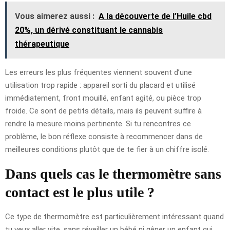
Vous aimerez aussi :
A la découverte de l’Huile cbd
20%, un dérivé constituant le cannabis
thérapeutique
Les erreurs les plus fréquentes viennent souvent d’une
utilisation trop rapide : appareil sorti du placard et utilisé
immédiatement, front mouillé, enfant agité, ou pièce trop
froide. Ce sont de petits détails, mais ils peuvent suffire à
rendre la mesure moins pertinente. Si tu rencontres ce
problème, le bon réflexe consiste à recommencer dans de
meilleures conditions plutôt que de te fier à un chiffre isolé.
Dans quels cas le thermomètre sans
contact est le plus utile ?
Ce type de thermomètre est particulièrement intéressant quand
tu veux aller vite, sans réveiller un bébé ni gêner un enfant qui