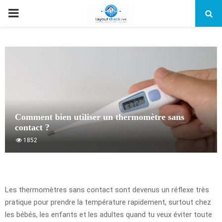
PRIMARY
MENU
Comment bien utiliser un thermomètre sans
contact ?
1852
Les thermomètres sans contact sont devenus un réflexe très
pratique pour prendre la température rapidement, surtout chez
les bébés, les enfants et les adultes quand tu veux éviter toute