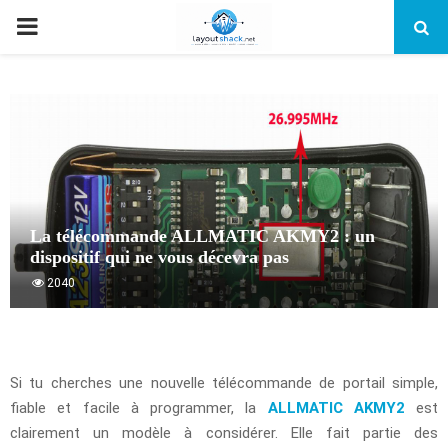
PRIMARY
MENU
La télécommande ALLMATIC AKMY2 : un
dispositif qui ne vous décevra pas
2040
Si tu cherches une nouvelle télécommande de portail simple,
fiable et facile à programmer, la
ALLMATIC AKMY2
est
clairement un modèle à considérer. Elle fait partie des