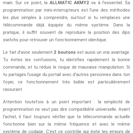
main. Sur ce point, la
ALLMATIC AKMY2
va à l’essentiel. Sa
programmation par mini-interrupteurs est l’une des méthodes
les plus simples à comprendre, surtout si tu remplaces une
télécommande déjà équipée du même système. Dans la
pratique, il suffit souvent de reproduire la position des dips
switchs pour retrouver un fonctionnement identique.
Le fait d’avoir seulement
2 boutons
est aussi un vrai avantage.
Tu évites les confusions, tu identifies rapidement la bonne
commande, et tu réduis le risque de mauvaise manipulation. Si
tu partages l’usage du portail avec d’autres personnes dans ton
foyer, ce fonctionnement très lisible est particulièrement
rassurant.
Attention toutefois à un point important : la simplicité de
programmation ne veut pas dire compatibilité universelle. Avant
l’achat, il faut toujours vérifier que ta télécommande actuelle
fonctionne bien sur la même fréquence et avec le même
système de codage. C’est ce contrôle qui évite les erreurs de