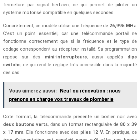
fermeture par signal hertzien, ce qui permet de piloter un
système motorisé compatible en quelques secondes.
Concrètement, ce modèle utilise une fréquence de
26,995 MHz
.
C’est un point essentiel, car une télécommande portail ne
fonctionne correctement que si la fréquence et le type de
codage correspondent au récepteur installé. Sa programmation
repose sur des
mini-interrupteurs
, aussi appelés
dips
switchs
, ce qui rend le réglage très accessible dans la majorité
des cas.
Vous aimerez aussi :
Neuf ou rénovation : nous
prenons en charge vos travaux de plomberie
Côté format, la télécommande présente un boîtier noir avec
deux boutons verts
, dans un format rectangulaire de
80 x 39
x 17 mm
. Elle fonctionne avec des
piles 12 V
. En pratique, ce
type d’alimentation est apprécié parce qu’il offre une bonne