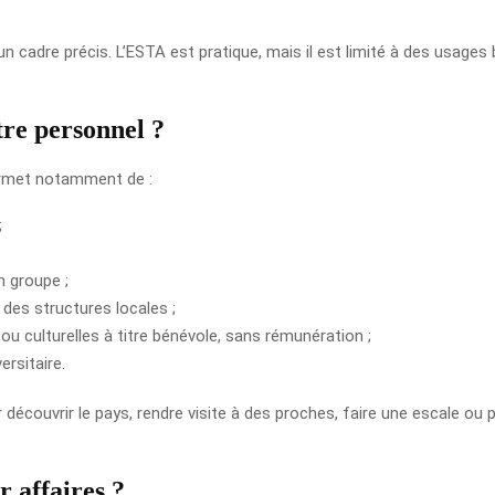
 cadre précis. L’ESTA est pratique, mais il est limité à des usages bi
tre personnel ?
ermet notamment de :
;
n groupe ;
 des structures locales ;
ou culturelles à titre bénévole, sans rémunération ;
ersitaire.
découvrir le pays, rendre visite à des proches, faire une escale ou 
 affaires ?