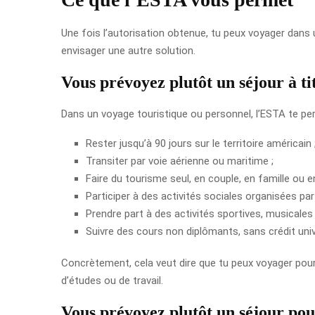
Une fois l’autorisation obtenue, tu peux voyager dans un
envisager une autre solution.
Vous prévoyez plutôt un séjour à ti
Dans un voyage touristique ou personnel, l’ESTA te p
Rester jusqu’à 90 jours sur le territoire américain 
Transiter par voie aérienne ou maritime ;
Faire du tourisme seul, en couple, en famille ou e
Participer à des activités sociales organisées par
Prendre part à des activités sportives, musicales 
Suivre des cours non diplômants, sans crédit univ
Concrètement, cela veut dire que tu peux voyager pour 
d’études ou de travail.
Vous prévoyez plutôt un séjour pour