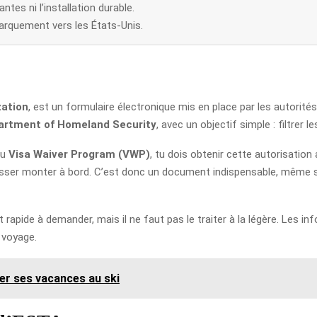
antes ni l’installation durable.
rquement vers les États-Unis.
zation
, est un formulaire électronique mis en place par les autorités
artment of Homeland Security
, avec un objectif simple : filtrer
du
Visa Waiver Program (VWP)
, tu dois obtenir cette autorisatio
aisser monter à bord. C’est donc un document indispensable, même
rapide à demander, mais il ne faut pas le traiter à la légère. Les i
 voyage.
er ses vacances au ski