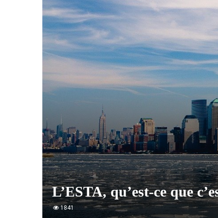
L’ESTA, qu’est-ce que c’es
1841