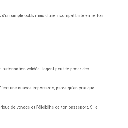
 d’un simple oubli, mais d’une incompatibilité entre ton
 autorisation validée, l’agent peut te poser des
 C’est une nuance importante, parce qu’en pratique
que de voyage et l’éligibilité de ton passeport. Si le