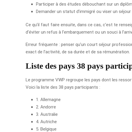
Participer à des études débouchant sur un diplôme
Demander un statut d’immigré ou viser un séjour
Ce qu’il faut faire ensuite, dans ce cas, c’est te rense
d’éviter un refus à l’embarquement ou un souci à l’arri
Erreur fréquente : penser qu’un court séjour professi
exact de l’activité, de sa durée et de sa rémunération.
Liste des pays 38 pays parti
Le programme VWP regroupe les pays dont les ressortis
Voici la liste des 38 pays participants :
1. Allemagne
2. Andorre
3. Australie
4. Autriche
5. Belgique