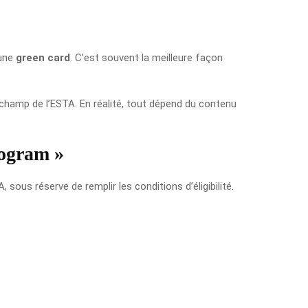
 une
green card
. C’est souvent la meilleure façon
champ de l’ESTA. En réalité, tout dépend du contenu
rogram »
us réserve de remplir les conditions d’éligibilité.