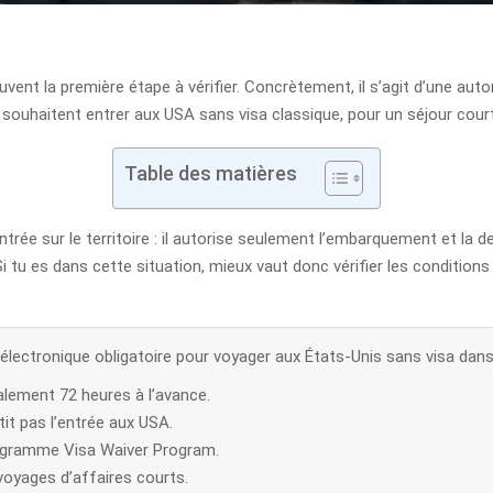
vent la première étape à vérifier. Concrètement, il s’agit d’une auto
 souhaitent entrer aux USA sans visa classique, pour un séjour cour
Table des matières
ntrée sur le territoire : il autorise seulement l’embarquement et la d
e. Si tu es dans cette situation, mieux vaut donc vérifier les condi
 électronique obligatoire pour voyager aux États-Unis sans visa da
éalement 72 heures à l’avance.
it pas l’entrée aux USA.
programme Visa Waiver Program.
 voyages d’affaires courts.