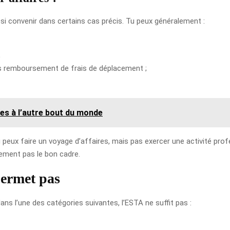
si convenir dans certains cas précis. Tu peux généralement :
;
s remboursement de frais de déplacement ;
les à l’autre bout du monde
peux faire un voyage d’affaires, mais pas exercer une activité profes
ement pas le bon cadre.
permet pas
 dans l’une des catégories suivantes, l’ESTA ne suffit pas :