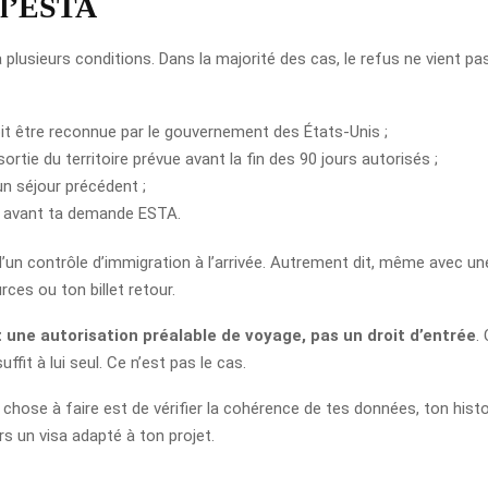
e l’ESTA
plusieurs conditions. Dans la majorité des cas, le refus ne vient pas
it être reconnue par le gouvernement des États-Unis ;
sortie du territoire prévue avant la fin des 90 jours autorisés ;
’un séjour précédent ;
isa avant ta demande ESTA.
un contrôle d’immigration à l’arrivée. Autrement dit, même avec une
ces ou ton billet retour.
 une autorisation préalable de voyage, pas un droit d’entrée
.
t à lui seul. Ce n’est pas le cas.
chose à faire est de vérifier la cohérence de tes données, ton histori
rs un visa adapté à ton projet.