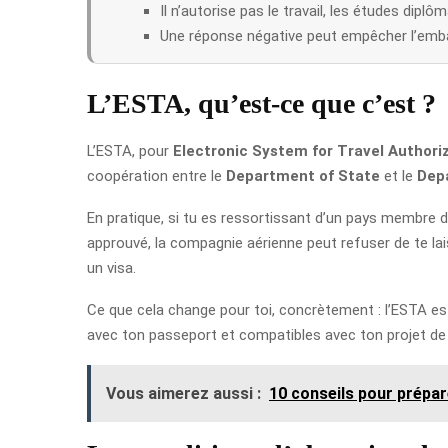
Il n’autorise pas le travail, les études diplôm
Une réponse négative peut empêcher l’emba
L’ESTA, qu’est-ce que c’est ?
L’ESTA, pour
Electronic System for Travel Authori
coopération entre le
Department of State
et le
Dep
En pratique, si tu es ressortissant d’un pays membre 
approuvé, la compagnie aérienne peut refuser de te l
un visa.
Ce que cela change pour toi, concrètement : l’ESTA est 
avec ton passeport et compatibles avec ton projet de
Vous aimerez aussi :
10 conseils pour prépar