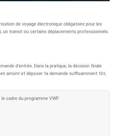
risation de voyage électronique obligatoire pour les
t, un transit ou certains déplacements professionnels.
emande d’entrée. Dans la pratique, la décision finale
tions en amont et déposer ta demande suffisamment tôt,
ns le cadre du programme VWP.