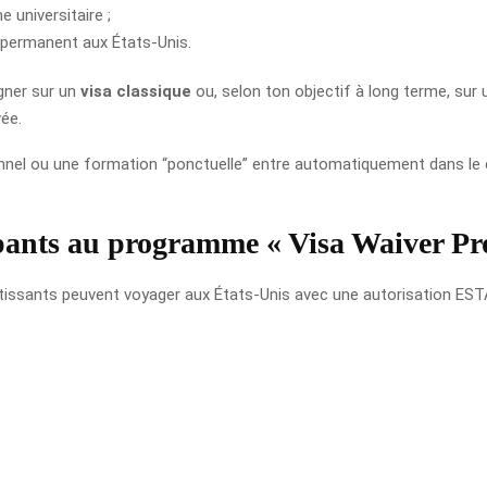
 universitaire ;
 permanent aux États-Unis.
igner sur un
visa classique
ou, selon ton objectif à long terme, sur
vée.
onnel ou une formation “ponctuelle” entre automatiquement dans le 
cipants au programme « Visa Waiver P
sants peuvent voyager aux États-Unis avec une autorisation ESTA, so