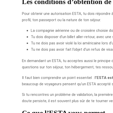
Les conditions d’obtention d
Pour obtenir une autorisation ESTA, tu dois répondre à 
profil, ton passeport ou la nature de ton séjour.
La compagnie aérienne ou de croisière choisie do
Tu dois disposer d’un billet aller-retour, avec une 
Tu ne dois pas avoir violé la loi américaine lors d
Tu ne dois pas avoir fait l’objet d’un refus de v
En demandant un ESTA, tu acceptes aussi le principe d’
questions sur ton séjour, ton hébergement, tes ressour
Il faut bien comprendre un point essentiel :
l’ESTA est
beaucoup de voyageurs pensent qu’un ESTA accepté suffi
Si tu rencontres un problème de validation, la première 
doute persiste, il est souvent plus sûr de te tourner ve
Ce que l’ESTA vous permet