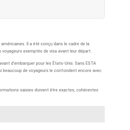
 américaines. Il a été conçu dans le cadre de la
 les voyageurs exemptés de visa avant leur départ.
n avant d’embarquer pour les États-Unis. Sans ESTA
 si beaucoup de voyageurs le confondent encore avec
nformations saisies doivent être exactes, cohérentes