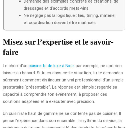
Demande des exemples concrets de créations, de
dressages et d’accords mets-vins.
Ne néglige pas la logistique : lieu, timing, matériel
et coordination doivent être maîtrisés.
Misez sur l’expertise et le savoir-
faire
Le choix d’un
cuisiniste de luxe à Nice
, par exemple, ne doit rien
laisser au hasard. Si tu es dans cette situation, tu te demandes
sûrement comment distinguer un vrai professionnel d’un simple
prestataire “présentable”. La réponse est simple : regarde sa
capacité à comprendre ton événement, à proposer des
solutions adaptées et à exécuter avec précision.
Un cuisiniste haut de gamme ne se contente pas de cuisiner. Il
pense l’expérience dans son ensemble : le rythme du service, la
cohérence du menu, la saisonnalité des produits, la présentation