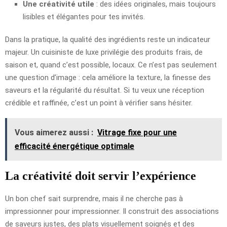
Une créativité utile
: des idées originales, mais toujours
lisibles et élégantes pour tes invités.
Dans la pratique, la qualité des ingrédients reste un indicateur
majeur. Un cuisiniste de luxe privilégie des produits frais, de
saison et, quand c’est possible, locaux. Ce n’est pas seulement
une question d’image : cela améliore la texture, la finesse des
saveurs et la régularité du résultat. Si tu veux une réception
crédible et raffinée, c’est un point à vérifier sans hésiter.
Vous aimerez aussi :
Vitrage fixe pour une
efficacité énergétique optimale
La créativité doit servir l’expérience
Un bon chef sait surprendre, mais il ne cherche pas à
impressionner pour impressionner. Il construit des associations
de saveurs justes, des plats visuellement soignés et des