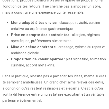
questions, propose plusieurs pistes et ajuste sa proposition en
fonction de tes retours. Il ne cherche pas à imposer un style,
mais à construire une expérience qui te ressemble.
Menu adapté à tes envies
: classique revisité, cuisine
créative ou expérience gastronomique.
Prise en compte des contraintes
: allergies, régimes
spécifiques, préférences alimentaires.
Mise en scène cohérente
: dressage, rythme du repas et
ambiance globale.
Proposition de valeur ajoutée
: plat signature, animation
culinaire, accord mets-vins.
Dans la pratique, n’hésite pas à partager tes idées, même si elles
te semblent ambitieuses. Un grand chef aime relever des défis,
à condition qu’ils restent réalisables et élégants. C’est là qu’on
voit la différence entre un prestataire exécutant et un véritable
partenaire événementiel.