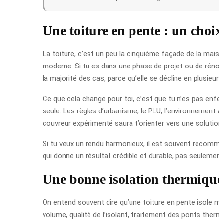
Une toiture en pente : un choi
La toiture, c’est un peu la cinquième façade de la mai
moderne. Si tu es dans une phase de projet ou de réno
la majorité des cas, parce qu’elle se décline en plusie
Ce que cela change pour toi, c’est que tu n’es pas enfe
seule. Les règles d’urbanisme, le PLU, l’environnement 
couvreur expérimenté saura t’orienter vers une solutio
Si tu veux un rendu harmonieux, il est souvent recomma
qui donne un résultat crédible et durable, pas seulemen
Une bonne isolation thermique
On entend souvent dire qu’une toiture en pente isole mi
volume, qualité de l’isolant, traitement des ponts the