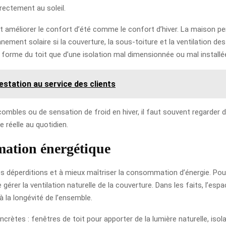
rectement au soleil.
améliorer le confort d’été comme le confort d’hiver. La maison perd
nnement solaire si la couverture, la sous-toiture et la ventilation
forme du toit que d’une isolation mal dimensionnée ou mal installé
estation au service des clients
bles ou de sensation de froid en hiver, il faut souvent regarder du 
 réelle au quotidien.
ation énergétique
les déperditions et à mieux maîtriser la consommation d’énergie. Pou
 gérer la ventilation naturelle de la couverture. Dans les faits, l’esp
à la longévité de l’ensemble.
oncrètes : fenêtres de toit pour apporter de la lumière naturelle, is