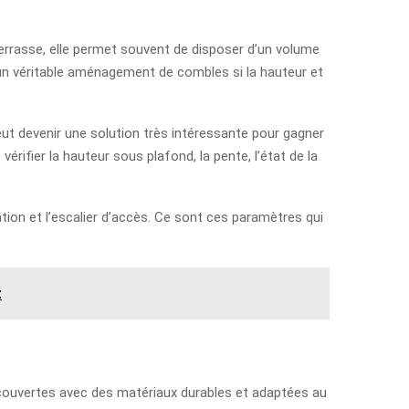
terrasse, elle permet souvent de disposer d’un volume
 un véritable aménagement de combles si la hauteur et
ut devenir une solution très intéressante pour gagner
rifier la hauteur sous plafond, la pente, l’état de la
ilation et l’escalier d’accès. Ce sont ces paramètres qui
t
nt couvertes avec des matériaux durables et adaptées au