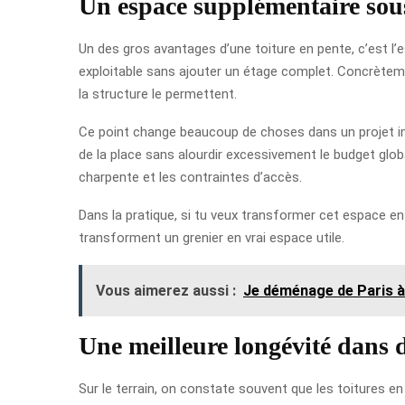
Un espace supplémentaire sous
Un des gros avantages d’une toiture en pente, c’est l’
exploitable sans ajouter un étage complet. Concrèteme
la structure le permettent.
Ce point change beaucoup de choses dans un projet imm
de la place sans alourdir excessivement le budget globa
charpente et les contraintes d’accès.
Dans la pratique, si tu veux transformer cet espace en pi
transforment un grenier en vrai espace utile.
Vous aimerez aussi :
Je déménage de Paris à
Une meilleure longévité dans
Sur le terrain, on constate souvent que les toitures en