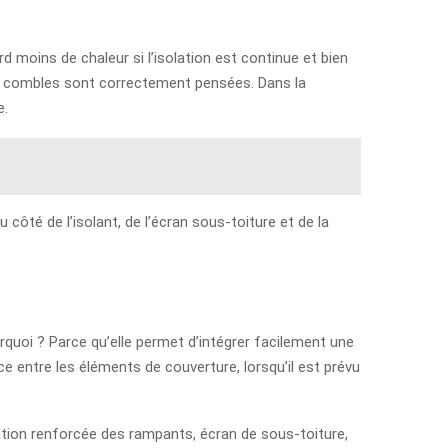
 moins de chaleur si l’isolation est continue et bien
 des combles sont correctement pensées. Dans la
e.
côté de l’isolant, de l’écran sous-toiture et de la
rquoi ? Parce qu’elle permet d’intégrer facilement une
ace entre les éléments de couverture, lorsqu’il est prévu
olation renforcée des rampants, écran de sous-toiture,