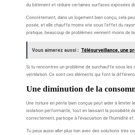
du bâtiment et réduire certaines surfaces exposées di
Concrètement, dans un logement bien conçu, cela peut 
posée, et elle chauffe moins vite sous l’effet du rayo
pratique, beaucoup de problèmes viennent moins de la 
Vous aimerez aussi :
Télésurveillance, une pr
Si tu rencontres un problème de surchauffe sous les com
ventilation. Ce sont ces éléments qui font la différence
Une diminution de la consomm
Une toiture en pente bien conçue peut aider à limiter 
isolation performante, tout en laissant la possibilité de
correctement, participe à l’évacuation de l’humidité et 
Tu peux aussi aller plus loin avec des solutions très c