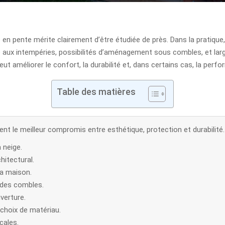
re en pente mérite clairement d’être étudiée de près. Dans la pratiqu
 aux intempéries, possibilités d’aménagement sous combles, et larg
peut améliorer le confort, la durabilité et, dans certains cas, la per
Table des matières
ent le meilleur compromis entre esthétique, protection et durabilité.
a neige.
hitectural.
la maison.
 des combles.
verture.
 choix de matériau.
cales.