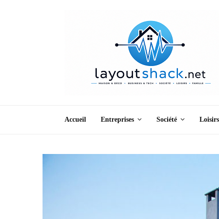
Accueil
Entreprises
Société
Loisirs