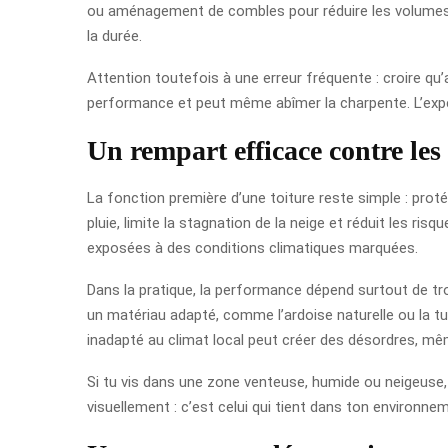
ou aménagement de combles pour réduire les volumes per
la durée.
Attention toutefois à une erreur fréquente : croire qu’a
performance et peut même abîmer la charpente. L’expé
Un rempart efficace contre les
La fonction première d’une toiture reste simple : protég
pluie, limite la stagnation de la neige et réduit les ri
exposées à des conditions climatiques marquées.
Dans la pratique, la performance dépend surtout de troi
un matériau adapté, comme l’ardoise naturelle ou la t
inadapté au climat local peut créer des désordres, mêm
Si tu vis dans une zone venteuse, humide ou neigeuse,
visuellement : c’est celui qui tient dans ton environnem