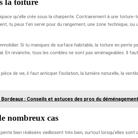
 la toiture
espace qu’elle crée sous la charpente. Contrairement à une toiture-
nt, tu peux t’en servir pour du rangement, une zone technique, ou
obilier. Si tu manques de surface habitable, la toiture en pente pe
l. En revanche, tous les combles ne sont pas aménageables. Il faut vé
èce de vie, il faut anticiper l’isolation, la lumière naturelle, la vent
 Bordeaux : Conseils et astuces des pros du déménagemen
 de nombreux cas
 pente bien réalisées vieillissent très bien, surtout lorsqu’elles so