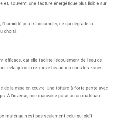
et, souvent, une facture énergétique plus lisible sur
t, l’humidité peut s’accumuler, ce qui dégrade la
u choisi.
 efficace, car elle facilite l’écoulement de l’eau de
nt pour cela qu’on la retrouve beaucoup dans les zones
ité de la mise en œuvre. Une toiture à forte pente avec
mps. À l’inverse, une mauvaise pose ou un matériau
n matériau n’est pas seulement celui qui plaît