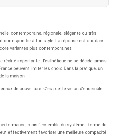
nelle, contemporaine, régionale, élégante ou très
t correspondre à ton style. La réponse est oui, dans
encore variantes plus contemporaines.
e réalité importante : l’esthétique ne se décide jamais
rance peuvent limiter les choix. Dans la pratique, un
de la maison.
ériaux de couverture. C’est cette vision d’ensemble
t la performance, mais l’ensemble du système : forme du
e peut effectivement favoriser une meilleure compacité