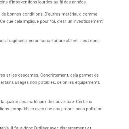
ins d’interventions lourdes au fil des années.
ans de bonnes conditions. D’autres matériaux, comme
 Ce que cela implique pour toi, c’est un investissement
ons fragilisées, écran sous-toiture abîmé. Il est donc
tières et les descentes. Concrètement, cela permet de
r certains usages non potables, selon les équipements
à la qualité des matériaux de couverture. Certains
lutions compatibles avec une eau propre, sans pollution
le. Il faut donc l’utiliser avec discernement et