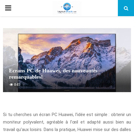
PRIMARY
MENU
Ecrans PC de Huawei, des nouveautés
remarquables!
845
Si tu cherches un écran PC Huawei, l’idée est simple : obtenir un
moniteur polyvalent, agréable à l’œil et adapté aussi bien au
travail qu’aux loisirs. Dans la pratique, Huawei mise sur des dalles