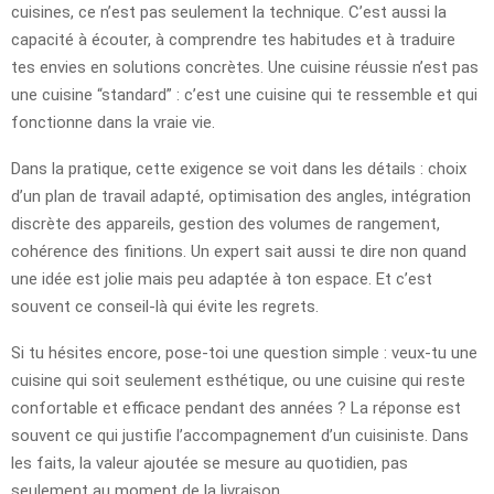
cuisines, ce n’est pas seulement la technique. C’est aussi la
capacité à écouter, à comprendre tes habitudes et à traduire
tes envies en solutions concrètes. Une cuisine réussie n’est pas
une cuisine “standard” : c’est une cuisine qui te ressemble et qui
fonctionne dans la vraie vie.
Dans la pratique, cette exigence se voit dans les détails : choix
d’un plan de travail adapté, optimisation des angles, intégration
discrète des appareils, gestion des volumes de rangement,
cohérence des finitions. Un expert sait aussi te dire non quand
une idée est jolie mais peu adaptée à ton espace. Et c’est
souvent ce conseil-là qui évite les regrets.
Si tu hésites encore, pose-toi une question simple : veux-tu une
cuisine qui soit seulement esthétique, ou une cuisine qui reste
confortable et efficace pendant des années ? La réponse est
souvent ce qui justifie l’accompagnement d’un cuisiniste. Dans
les faits, la valeur ajoutée se mesure au quotidien, pas
seulement au moment de la livraison.