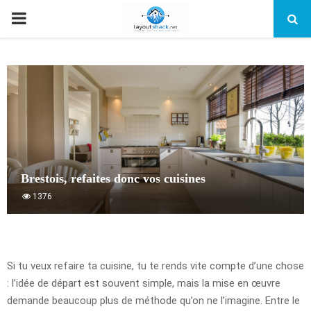
PRIMARY
MENU
Brestois, refaites donc vos cuisines
1376
Si tu veux refaire ta cuisine, tu te rends vite compte d’une chose
: l’idée de départ est souvent simple, mais la mise en œuvre
demande beaucoup plus de méthode qu’on ne l’imagine. Entre le