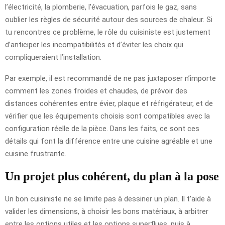
l’électricité, la plomberie, l’évacuation, parfois le gaz, sans
oublier les règles de sécurité autour des sources de chaleur. Si
tu rencontres ce problème, le rôle du cuisiniste est justement
d’anticiper les incompatibilités et d’éviter les choix qui
compliqueraient l’installation.
Par exemple, il est recommandé de ne pas juxtaposer n’importe
comment les zones froides et chaudes, de prévoir des
distances cohérentes entre évier, plaque et réfrigérateur, et de
vérifier que les équipements choisis sont compatibles avec la
configuration réelle de la pièce. Dans les faits, ce sont ces
détails qui font la différence entre une cuisine agréable et une
cuisine frustrante.
Un projet plus cohérent, du plan à la pose
Un bon cuisiniste ne se limite pas à dessiner un plan. Il t’aide à
valider les dimensions, à choisir les bons matériaux, à arbitrer
entre les options utiles et les options superflues, puis à