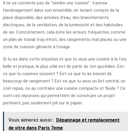
Il ne se contente pas de “vendre une cuisine” : il pense
l’aménagement dans son ensemble, en tenant compte de la
place disponible, des arrivées d’eau, des branchements
électriques, de la ventilation, de la luminosité et des habitudes
de vie. Concrètement, cela évite les erreurs fréquentes comme
un plan de travail trop étroit, des rangements mal placés ou une
zone de cuisson gênante à l’usage.
Si tu es dans cette situation et que tu veux une cuisine à la fois
belle et pratique, le plus utile est de partir de ton quotidien. Est-
ce que tu cuisines souvent ? Est-ce que tu as besoin de
beaucoup de rangement ? Est-ce que tu veux un îlot central, un
coin repas, ou au contraire une cuisine compacte et fluide ? Ce
sont ces réponses qui permettent de construire un projet
pertinent, pas seulement joli sur le papier.
Vous aimerez aussi :
Dépannage et remplacement
de vitre dans Paris 7eme