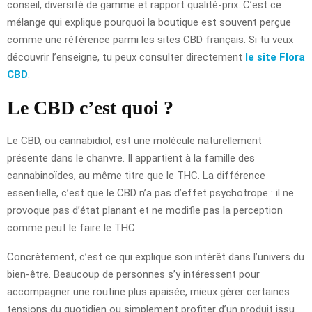
conseil, diversité de gamme et rapport qualité-prix. C’est ce
mélange qui explique pourquoi la boutique est souvent perçue
comme une référence parmi les sites CBD français. Si tu veux
découvrir l’enseigne, tu peux consulter directement
le site Flora
CBD
.
Le CBD c’est quoi ?
Le CBD, ou cannabidiol, est une molécule naturellement
présente dans le chanvre. Il appartient à la famille des
cannabinoïdes, au même titre que le THC. La différence
essentielle, c’est que le CBD n’a pas d’effet psychotrope : il ne
provoque pas d’état planant et ne modifie pas la perception
comme peut le faire le THC.
Concrètement, c’est ce qui explique son intérêt dans l’univers du
bien-être. Beaucoup de personnes s’y intéressent pour
accompagner une routine plus apaisée, mieux gérer certaines
tensions du quotidien ou simplement profiter d’un produit issu