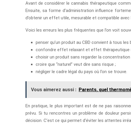
Avant de considérer le cannabis thérapeutique comme 
Ensuite, sa forme d’administration influence fortemen
d’obtenir un effet utile, mesurable et compatible avec 
Voici les erreurs les plus fréquentes que l’on voit souv
penser qu’un produit au CBD convient à tous les 
confondre effet relaxant et effet thérapeutique r
choisir un produit sans regarder la concentration
croire que “naturel” veut dire sans risque ;
négliger le cadre légal du pays où l’on se trouve.
Vous aimerez aussi :
Parents, quel thermomè
En pratique, le plus important est de ne pas raisonn
prévu. Si tu rencontres un problème de douleur pers
décision. C’est ce qui permet d’éviter les attentes irr