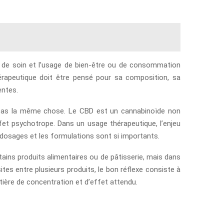
dre de soin et l’usage de bien-être ou de consommation
rapeutique doit être pensé pour sa composition, sa
entes.
 pas la même chose. Le CBD est un cannabinoïde non
fet psychotrope. Dans un usage thérapeutique, l’enjeu
es dosages et les formulations sont si importants.
tains produits alimentaires ou de pâtisserie, mais dans
es entre plusieurs produits, le bon réflexe consiste à
tière de concentration et d’effet attendu.