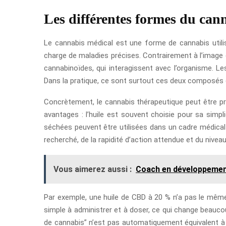
Les différentes formes du can
Le cannabis médical est une forme de cannabis utili
charge de maladies précises. Contrairement à l’image q
cannabinoïdes, qui interagissent avec l’organisme. Le
Dans la pratique, ce sont surtout ces deux composés qu
Concrètement, le cannabis thérapeutique peut être p
avantages : l’huile est souvent choisie pour sa simpli
séchées peuvent être utilisées dans un cadre médical 
recherché, de la rapidité d’action attendue et du nivea
Vous aimerez aussi :
Coach en développement
Par exemple, une huile de CBD à 20 % n’a pas le même 
simple à administrer et à doser, ce qui change beauco
de cannabis” n’est pas automatiquement équivalent à u