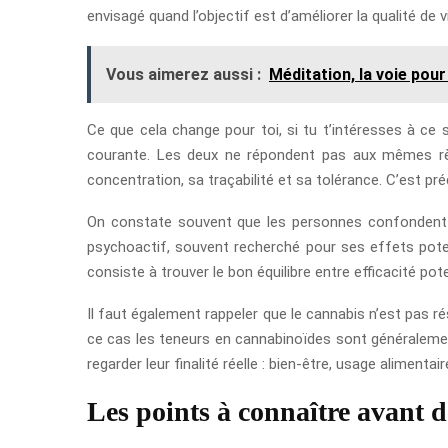
envisagé quand l’objectif est d’améliorer la qualité de
Vous aimerez aussi :
Méditation, la voie pour 
Ce que cela change pour toi, si tu t’intéresses à ce 
courante. Les deux ne répondent pas aux mêmes règ
concentration, sa traçabilité et sa tolérance. C’est p
On constate souvent que les personnes confondent 
psychoactif, souvent recherché pour ses effets poten
consiste à trouver le bon équilibre entre efficacité pot
Il faut également rappeler que le cannabis n’est pas r
ce cas les teneurs en cannabinoïdes sont généralement
regarder leur finalité réelle : bien-être, usage alime
Les points à connaître avant 