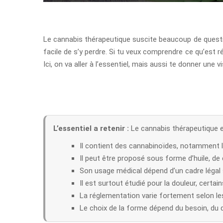
Le cannabis thérapeutique suscite beaucoup de questions
facile de s’y perdre. Si tu veux comprendre ce qu’est ré
Ici, on va aller à l’essentiel, mais aussi te donner une vi
L’essentiel a retenir :
Le cannabis thérapeutique e
Il contient des cannabinoïdes, notamment 
Il peut être proposé sous forme d’huile, d
Son usage médical dépend d’un cadre légal s
Il est surtout étudié pour la douleur, cer
La réglementation varie fortement selon le
Le choix de la forme dépend du besoin, du 