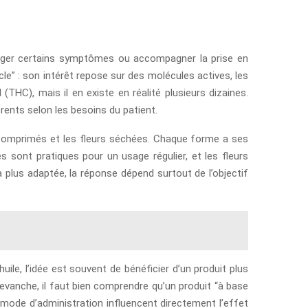
ulager certains symptômes ou accompagner la prise en
le” : son intérêt repose sur des molécules actives, les
THC), mais il en existe en réalité plusieurs dizaines.
rents selon les besoins du patient.
 comprimés et les fleurs séchées. Chaque forme a ses
és sont pratiques pour un usage régulier, et les fleurs
 plus adaptée, la réponse dépend surtout de l’objectif
le, l’idée est souvent de bénéficier d’un produit plus
evanche, il faut bien comprendre qu’un produit “à base
 mode d’administration influencent directement l’effet