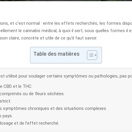
, et c’est normal : entre les effets recherchés, les formes disponibl
ellement le cannabis médical, à quoi il sert, sous quelles formes il e
sion claire, concrète et utile de ce qu’il faut savoir.
Table des matières
st utilisé pour soulager certains symptômes ou pathologies, pas po
le CBD et le THC.
e comprimés ou de fleurs séchées.
trict.
tains symptômes chroniques et des situations complexes.
s pays.
dosage et de l’effet recherché.