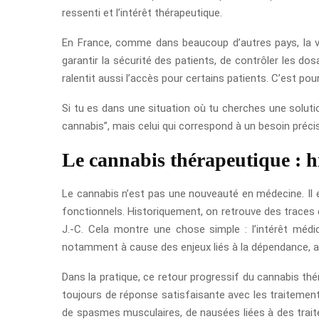
ressenti et l’intérêt thérapeutique.
En France, comme dans beaucoup d’autres pays, la ven
garantir la sécurité des patients, de contrôler les dos
ralentit aussi l’accès pour certains patients. C’est p
Si tu es dans une situation où tu cherches une solutio
cannabis”, mais celui qui correspond à un besoin préci
Le cannabis thérapeutique : his
Le cannabis n’est pas une nouveauté en médecine. Il e
fonctionnels. Historiquement, on retrouve des trace
J.-C. Cela montre une chose simple : l’intérêt méd
notamment à cause des enjeux liés à la dépendance, au
Dans la pratique, ce retour progressif du cannabis thé
toujours de réponse satisfaisante avec les traitemen
de spasmes musculaires, de nausées liées à des trait