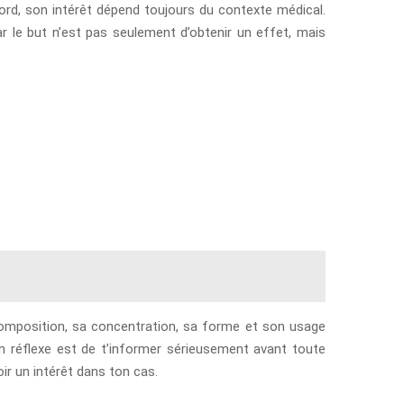
ord, son intérêt dépend toujours du contexte médical.
ar le but n’est pas seulement d’obtenir un effet, mais
 composition, sa concentration, sa forme et son usage
n réflexe est de t’informer sérieusement avant toute
ir un intérêt dans ton cas.