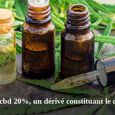
 cbd 20%, un dérivé constituant le