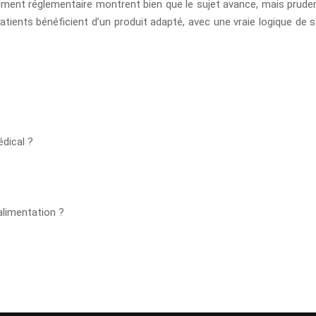
cadrement réglementaire montrent bien que le sujet avance, mais prud
atients bénéficient d’un produit adapté, avec une vraie logique de so
dical ?
’alimentation ?