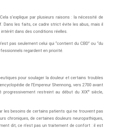
la s’explique par plusieurs raisons : la nécessité de
 Dans les faits, ce cadre strict évite les abus, mais il
intérêt dans des conditions réelles.
 n’est pas seulement celui qui “contient du CBD” ou “du
fessionnels regardent en priorité.
eutiques pour soulager la douleur et certains troubles
encyclopédie de l’Empereur Shennong, vers 2700 avant
e
té progressivement restreint au début du XIX
siècle,
ar les besoins de certains patients qui ne trouvent pas
urs chroniques, de certaines douleurs neuropathiques,
t dit, ce n’est pas un traitement de confort : il est