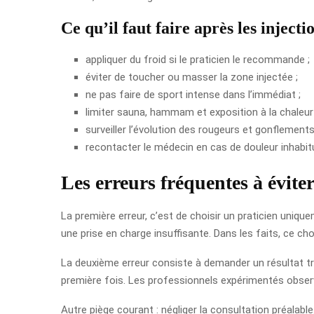
Ce qu’il faut faire après les injecti
appliquer du froid si le praticien le recommande ;
éviter de toucher ou masser la zone injectée ;
ne pas faire de sport intense dans l’immédiat ;
limiter sauna, hammam et exposition à la chaleur 
surveiller l’évolution des rougeurs et gonflements
recontacter le médecin en cas de douleur inhabit
Les erreurs fréquentes à évite
La première erreur, c’est de choisir un praticien uniqu
une prise en charge insuffisante. Dans les faits, ce choi
La deuxième erreur consiste à demander un résultat trop
première fois. Les professionnels expérimentés obser
Autre piège courant : négliger la consultation préalable