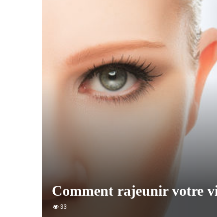
Comment rajeunir votre v
33