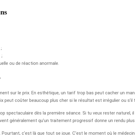
ons
;
 ;
uelle ou de réaction anormale.
r
ement sur le prix. En esthétique, un tarif trop bas peut cacher un ma
x peut coûter beaucoup plus cher si le résultat est irrégulier ou s’il 
 spectaculaire dès la première séance. Si tu veux rester naturel, il
vent généralement qu’un traitement progressif donne un rendu plus 
. Pourtant, c’est là que tout se joue. C’est le moment où le médecin é