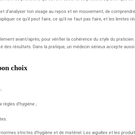
met d’analyser ton visage au repos et en mouvement, de comprendre t
liquer ce qu’il peut faire, ce qu’il ne faut pas faire, et les limites r
ement avant/après, pour vérifier la cohérence du style du praticien
té des résultats. Dans la pratique, un médecin sérieux accepte aussi
 bon choix
;
règles d’hygiène ;
tes.
ormes strictes d’hygiène et de matériel. Les aiguilles et les produit