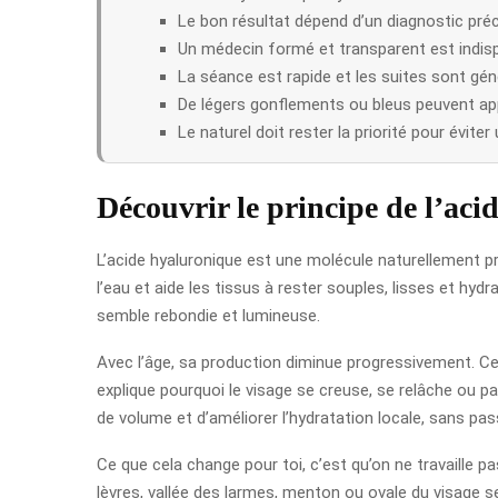
Le bon résultat dépend d’un diagnostic préc
Un médecin formé et transparent est indisp
La séance est rapide et les suites sont gé
De légers gonflements ou bleus peuvent ap
Le naturel doit rester la priorité pour éviter 
Découvrir le principe de l’ac
L’acide hyaluronique est une molécule naturellement pré
l’eau et aide les tissus à rester souples, lisses et hyd
semble rebondie et lumineuse.
Avec l’âge, sa production diminue progressivement. Ce 
explique pourquoi le visage se creuse, se relâche ou p
de volume et d’améliorer l’hydratation locale, sans pass
Ce que cela change pour toi, c’est qu’on ne travaille p
lèvres, vallée des larmes, menton ou ovale du visage sel