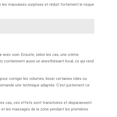
te les mauvaises surprises et réduit fortement le risque
e avec soin. Ensuite, selon les cas, une crème
ts contiennent aussi un anesthésiant local, ce qui rend
pour corriger les volumes, lisser certaines rides ou
ne demande une technique adaptée. C’est justement ce
es cas, ces effets sont transitoires et disparaissent
ive et les massages de la zone pendant les premières