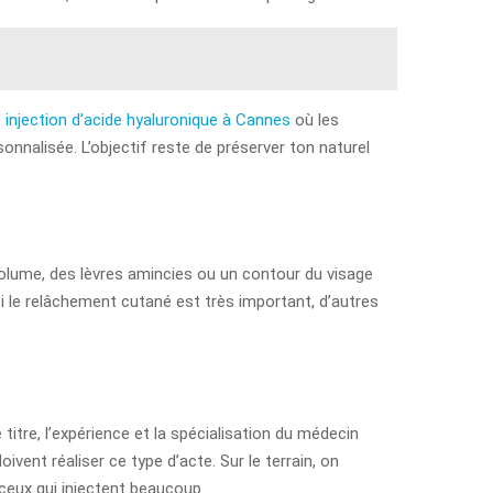
e
injection d’acide hyaluronique à Cannes
où les
nnalisée. L’objectif reste de préserver ton naturel
 volume, des lèvres amincies ou un contour du visage
 si le relâchement cutané est très important, d’autres
 titre, l’expérience et la spécialisation du médecin
ent réaliser ce type d’acte. Sur le terrain, on
 ceux qui injectent beaucoup.