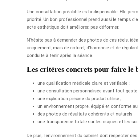
Une consultation préalable est indispensable. Elle per
priorité. Un bon professionnel prend aussi le temps d’exp
acte esthétique doit améliorer, pas déformer.
N’hésite pas à demander des photos de cas réels, idéal
uniquement, mais de naturel, d’harmonie et de régulari
conduite à tenir après la séance.
Les critères concrets pour faire le
une qualification médicale claire et vérifiable ;
une consultation personnalisée avant tout geste 
une explication précise du produit utilisé ;
un environnement propre, équipé et conforme aux 
des photos de résultats cohérents et naturels ;
une transparence totale sur les risques et les sui
De plus, l’environnement du cabinet doit respecter des n