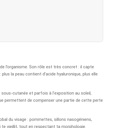
e l’organisme. Son rôle est très concret : il capte
 plus la peau contient d’acide hyaluronique, plus elle
sous-cutanée et parfois à l’exposition au soleil,
nique permettent de compenser une partie de cette perte
global du visage : pommettes, sillons nasogéniens,
te vieillit, tout en respectant ta morphologie.