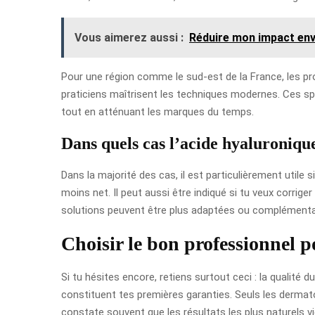
Vous aimerez aussi :
Réduire mon impact env
Pour une région comme le sud-est de la France, les pr
praticiens maîtrisent les techniques modernes. Ces sp
tout en atténuant les marques du temps.
Dans quels cas l’acide hyaluronique
Dans la majorité des cas, il est particulièrement utile
moins net. Il peut aussi être indiqué si tu veux corrige
solutions peuvent être plus adaptées ou complémenta
Choisir le bon professionnel p
Si tu hésites encore, retiens surtout ceci : la qualité 
constituent tes premières garanties. Seuls les dermato
constate souvent que les résultats les plus naturels v