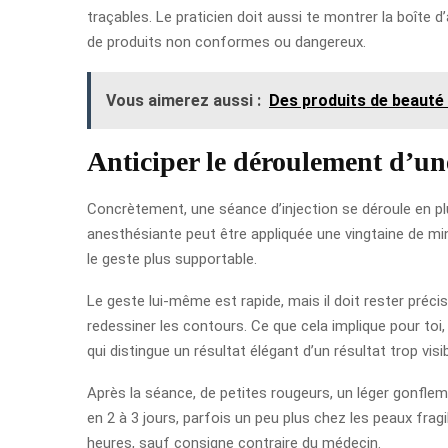
traçables. Le praticien doit aussi te montrer la boîte 
de produits non conformes ou dangereux.
Vous aimerez aussi :
Des produits de beauté 
Anticiper le déroulement d’une
Concrètement, une séance d’injection se déroule en pl
anesthésiante peut être appliquée une vingtaine de min
le geste plus supportable.
Le geste lui-même est rapide, mais il doit rester précis
redessiner les contours. Ce que cela implique pour toi
qui distingue un résultat élégant d’un résultat trop visib
Après la séance, de petites rougeurs, un léger gonfle
en 2 à 3 jours, parfois un peu plus chez les peaux frag
heures, sauf consigne contraire du médecin.