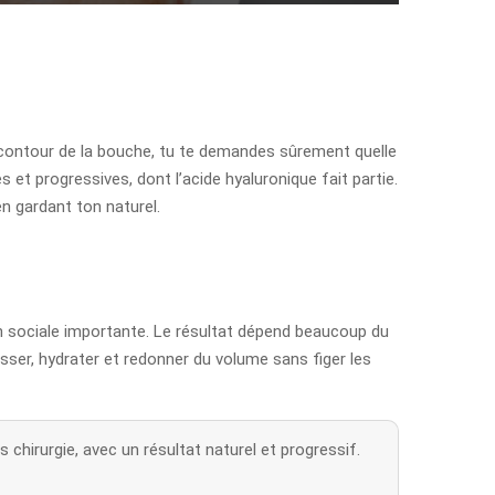
 contour de la bouche, tu te demandes sûrement quelle
s et progressives, dont l’acide hyaluronique fait partie.
en gardant ton naturel.
on sociale importante. Le résultat dépend beaucoup du
lisser, hydrater et redonner du volume sans figer les
chirurgie, avec un résultat naturel et progressif.