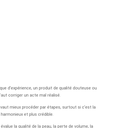
nque d’expérience, un produit de qualité douteuse ou
faut corriger un acte mal réalisé.
 vaut mieux procéder par étapes, surtout si c’est la
harmonieux et plus crédible.
value la qualité de la peau, la perte de volume, la