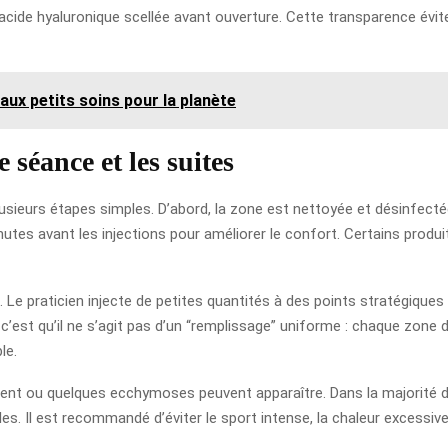
d’acide hyaluronique scellée avant ouverture. Cette transparence évi
aux petits soins pour la planète
 séance et les suites
usieurs étapes simples. D’abord, la zone est nettoyée et désinfecté
utes avant les injections pour améliorer le confort. Certains produi
. Le praticien injecte de petites quantités à des points stratégiques 
, c’est qu’il ne s’agit pas d’un “remplissage” uniforme : chaque zo
le.
ment ou quelques ecchymoses peuvent apparaître. Dans la majorité d
iles. Il est recommandé d’éviter le sport intense, la chaleur excess