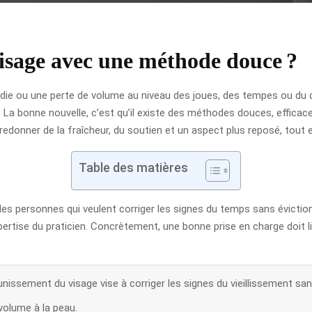
isage avec une méthode douce ?
ondie ou une perte de volume au niveau des joues, des tempes ou du
. La bonne nouvelle, c’est qu’il existe des méthodes douces, efficace
 redonner de la fraîcheur, du soutien et un aspect plus reposé, tout 
Table des matières
 les personnes qui veulent corriger les signes du temps sans évicti
expertise du praticien. Concrètement, une bonne prise en charge doit 
ssement du visage vise à corriger les signes du vieillissement sans 
volume à la peau.