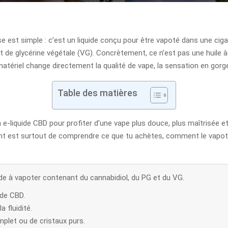
e est simple : c’est un liquide conçu pour être vapoté dans une cigar
de glycérine végétale (VG). Concrètement, ce n’est pas une huile à a
atériel change directement la qualité de vape, la sensation en gorge
Table des matières
-liquide CBD pour profiter d’une vape plus douce, plus maîtrisée et 
ant est surtout de comprendre ce que tu achètes, comment le vapoter
ide à vapoter contenant du cannabidiol, du PG et du VG.
ide CBD.
a fluidité.
mplet ou de cristaux purs.