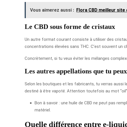
Vous aimerez aussi :
Flora CBD meilleur site
Le CBD sous forme de cristaux
Un autre format courant consiste à utiliser des cristaux
concentrations élevées sans THC. C’est souvent un choi
Concrètement, si tu veux éviter les mélanges complexes
Les autres appellations que tu peu
Selon les boutiques et les fabricants, tu verras aussi
destiné à être vapoté. Attention toutefois au mot “oil” 
Bon à savoir : une huile de CBD ne peut pas rempl
matériel.
Quelle différence entre e-liq