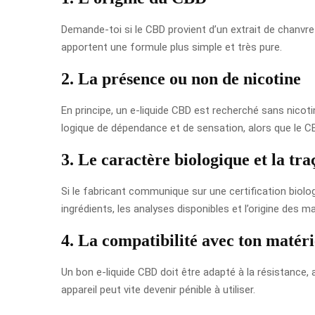
Demande-toi si le CBD provient d’un extrait de chanvre
apportent une formule plus simple et très pure.
2. La présence ou non de nicotine
En principe, un e-liquide CBD est recherché sans nicot
logique de dépendance et de sensation, alors que le C
3. Le caractère biologique et la tra
Si le fabricant communique sur une certification biologi
ingrédients, les analyses disponibles et l’origine des m
4. La compatibilité avec ton matéri
Un bon e-liquide CBD doit être adapté à la résistance, 
appareil peut vite devenir pénible à utiliser.