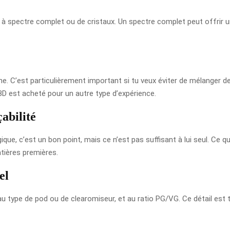
 à spectre complet ou de cristaux. Un spectre complet peut offrir un
ine. C’est particulièrement important si tu veux éviter de mélanger 
BD est acheté pour un autre type d’expérience.
çabilité
que, c’est un bon point, mais ce n’est pas suffisant à lui seul. Ce qu’
atières premières.
el
au type de pod ou de clearomiseur, et au ratio PG/VG. Ce détail est t