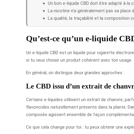
Un bon e-liquide CBD doit être adapté à la c
La nicotine n’a généralement pas sa place d
La qualité, la traçabilité et la composition
Qu’est-ce qu’un e-liquide CB
Un e-liquide CBD est un liquide pour cigarette électro
si tu veux choisir un produit cohérent avec ton usage.
En général, on distingue deux grandes approches :
Le CBD issu d’un extrait de chanv
Certains e-liquides utilisent un extrait de chanvre, pa
flavonoïdes naturellement présents dans la plante. Dan
composés agissent ensemble de façon complémentai
Ce que cela change pour toi : tu peux obtenir une expé