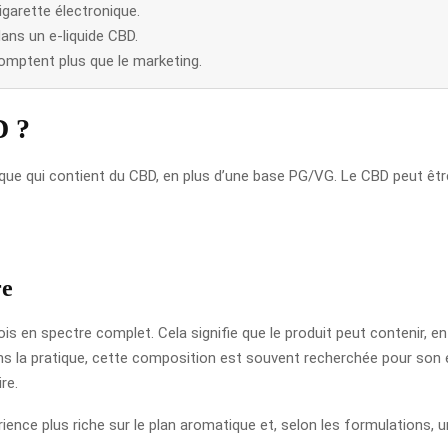
igarette électronique.
ans un e-liquide CBD.
 comptent plus que le marketing.
D ?
nique qui contient du CBD, en plus d’une base PG/VG. Le CBD peut être
re
rfois en spectre complet. Cela signifie que le produit peut contenir, 
s la pratique, cette composition est souvent recherchée pour son ef
re.
rience plus riche sur le plan aromatique et, selon les formulations,