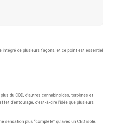
 intégré de plusieurs façons, et ce point est essentiel
en plus du CBD, d’autres cannabinoïdes, terpènes et
fet d’entourage, c’est-à-dire l’idée que plusieurs
 une sensation plus “complète” qu’avec un CBD isolé.