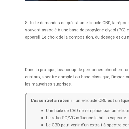
Si tu te demandes ce qu’est un e-liquide CBD, la répons
souvent associé à une base de propylène glycol (PG) et 
appareil. Le choix de la composition, du dosage et du m
Dans la pratique, beaucoup de personnes cherchent un e
cristaux, spectre complet ou base classique, l’import
les mauvaises surprises.
L’essentiel a retenir :
un e-liquide CBD est un liqu
Une huile de CBD ne remplace pas un e-liqu
Le ratio PG/VG influence le hit, la vapeur et l
Le CBD peut venir d’un extrait à spectre co