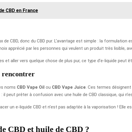
 de CBD en France
 de CBD, donc du CBD pur. L’avantage est simple : la formulation est 
x apprécié par les personnes qui veulent un produit très lisible, a
 et aller vers quelque chose de plus pur, ce type d’e-liquide peut êt
x rencontrer
 les noms
CBD Vape Oil
ou
CBD Vape Juice
. Ces termes désignent 
: il peut prêter à confusion avec une huile de CBD classique, qui n’es
acer un e-liquide CBD et n’est pas adaptée à la vaporisation ! Elle
uide CBD et huile de CBD ?