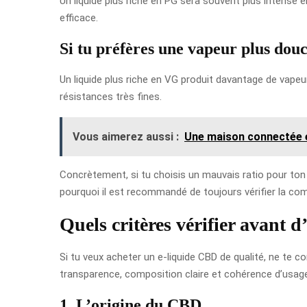
Un liquide plus riche en PG sera souvent plus intense e
efficace.
Si tu préfères une vapeur plus douc
Un liquide plus riche en VG produit davantage de vapeu
résistances très fines.
Vous aimerez aussi :
Une maison connectée 
Concrètement, si tu choisis un mauvais ratio pour ton 
pourquoi il est recommandé de toujours vérifier la compa
Quels critères vérifier avant 
Si tu veux acheter un e-liquide CBD de qualité, ne te c
transparence, composition claire et cohérence d’usag
1. L’origine du CBD