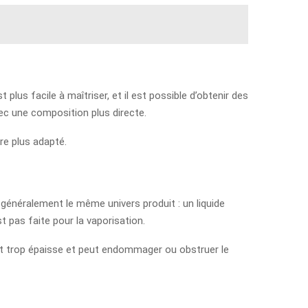
plus facile à maîtriser, et il est possible d’obtenir des
vec une composition plus directe.
re plus adapté.
généralement le même univers produit : un liquide
t pas faite pour la vaporisation.
 est trop épaisse et peut endommager ou obstruer le