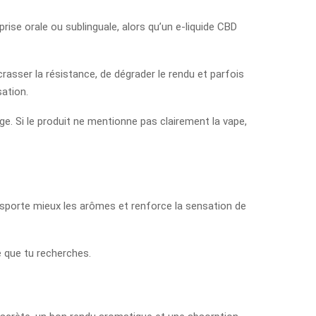
ise orale ou sublinguale, alors qu’un e-liquide CBD
crasser la résistance, de dégrader le rendu et parfois
sation.
age. Si le produit ne mentionne pas clairement la vape,
ransporte mieux les arômes et renforce la sensation de
e que tu recherches.